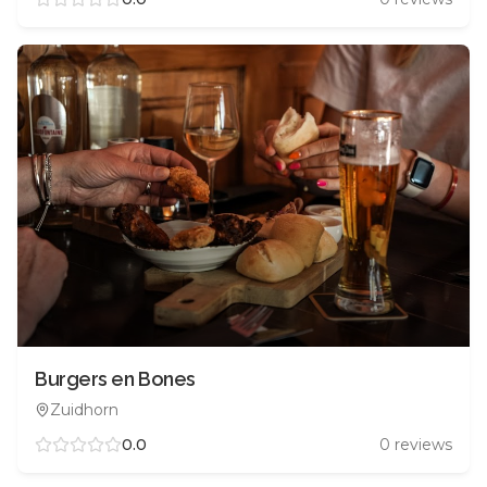
Burgers en Bones
Zuidhorn
0.0
0
reviews