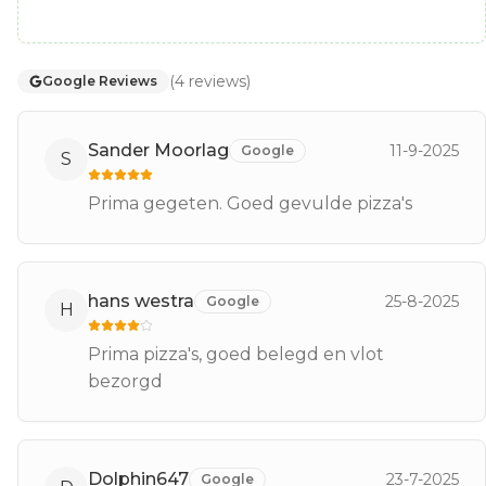
(
4
reviews
)
Google Reviews
Sander Moorlag
11-9-2025
Google
S
Prima gegeten. Goed gevulde pizza's
hans westra
25-8-2025
Google
H
Prima pizza's, goed belegd en vlot
bezorgd
Dolphin647
23-7-2025
Google