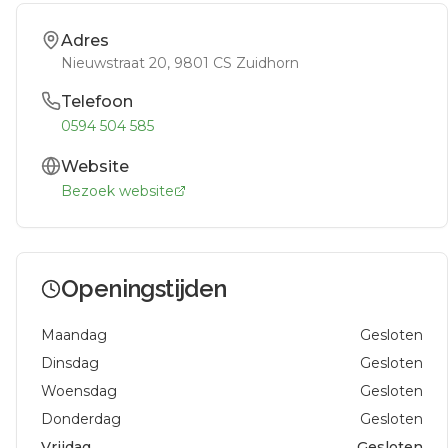
Adres
Nieuwstraat 20
, 9801 CS
Zuidhorn
Telefoon
0594 504 585
Website
Bezoek website
Openingstijden
Maandag
Gesloten
Dinsdag
Gesloten
Woensdag
Gesloten
Donderdag
Gesloten
Vrijdag
Gesloten