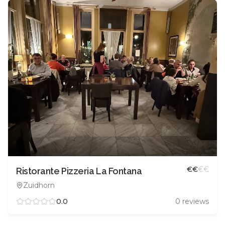
€
€
€
€
Ristorante Pizzeria La Fontana
Zuidhorn
0.0
0
reviews