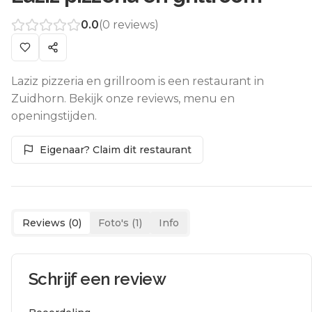
0.0
(
0
reviews)
Laziz pizzeria en grillroom is een restaurant in
Zuidhorn. Bekijk onze reviews, menu en
openingstijden.
Eigenaar? Claim dit restaurant
Reviews (
0
)
Foto's (
1
)
Info
Schrijf een review