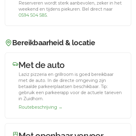
Reserveren wordt sterk aanbevolen, zeker in het
weekend en tijdens piekuren.
Bel direct naar
0594 504 585
.
Bereikbaarheid & locatie
Met de auto
Laziz pizzeria en grillroom
is goed bereikbaar
met de auto.
In de directe omgeving zijn
betaalde parkeerplaatsen beschikbaar. Tip:
gebruik een parkeerapp voor de actuele tarieven
in Zuidhorn.
Routebeschrijving →
Met openbaar vervoer