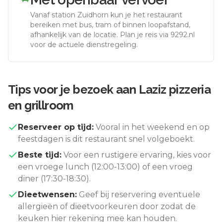
Vanaf station
Zuidhorn
kun je het restaurant
bereiken met bus, tram of binnen loopafstand,
afhankelijk van de locatie. Plan je reis via 9292.nl
voor de actuele dienstregeling.
Tips voor je bezoek aan
Laziz pizzeria
en grillroom
Reserveer op tijd:
Vooral in het weekend en op
feestdagen is dit restaurant snel volgeboekt.
Beste tijd:
Voor een rustigere ervaring, kies voor
een vroege lunch (12:00-13:00) of een vroeg
diner (17:30-18:30).
Dieetwensen:
Geef bij reservering eventuele
allergieën of dieetvoorkeuren door zodat de
keuken hier rekening mee kan houden.