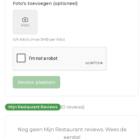
Foto's toevoegen (optioneel)
Foto
0
/
4
foto's (max 5MB per foto)
Review plaatsen
(
0
reviews
)
Mijn Restaurant Reviews
Nog geen Mijn Restaurant reviews. Wees de
eerste!