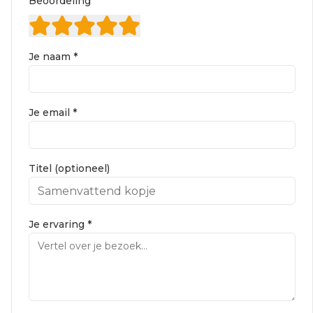
Beoordeling
Je naam *
Je email *
Titel (optioneel)
Je ervaring *