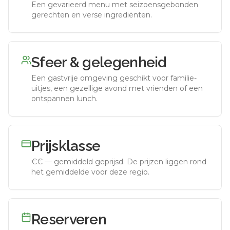
Een gevarieerd menu met seizoensgebonden
gerechten en verse ingrediënten.
Sfeer & gelegenheid
Een gastvrije omgeving geschikt voor familie-
uitjes, een gezellige avond met vrienden of een
ontspannen lunch.
Prijsklasse
€€
—
gemiddeld geprijsd
.
De prijzen liggen rond
het gemiddelde voor deze regio.
Reserveren