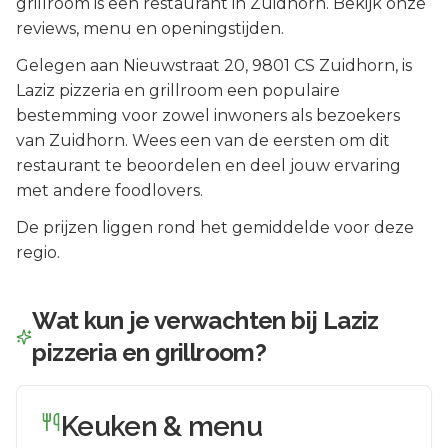
grillroom is een restaurant in Zuidhorn. Bekijk onze
reviews, menu en openingstijden.
Gelegen aan
Nieuwstraat 20
, 9801 CS
Zuidhorn
, is
Laziz pizzeria en grillroom
een populaire
bestemming voor zowel inwoners als bezoekers
van
Zuidhorn
.
Wees een van de eersten om dit
restaurant te beoordelen en deel jouw ervaring
met andere foodlovers.
De prijzen liggen rond het gemiddelde voor deze
regio.
Wat kun je verwachten bij
Laziz
pizzeria en grillroom
?
Keuken & menu