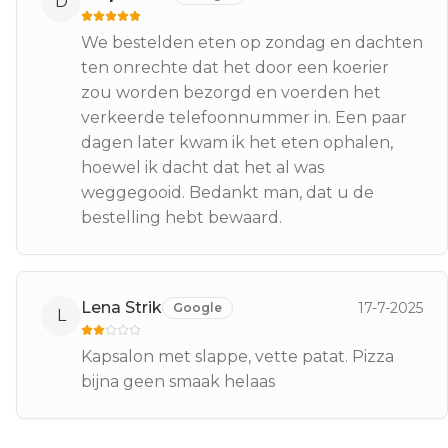
D
We bestelden eten op zondag en dachten
ten onrechte dat het door een koerier
zou worden bezorgd en voerden het
verkeerde telefoonnummer in. Een paar
dagen later kwam ik het eten ophalen,
hoewel ik dacht dat het al was
weggegooid. Bedankt man, dat u de
bestelling hebt bewaard.
Lena Strik
17-7-2025
Google
L
Kapsalon met slappe, vette patat. Pizza
bijna geen smaak helaas