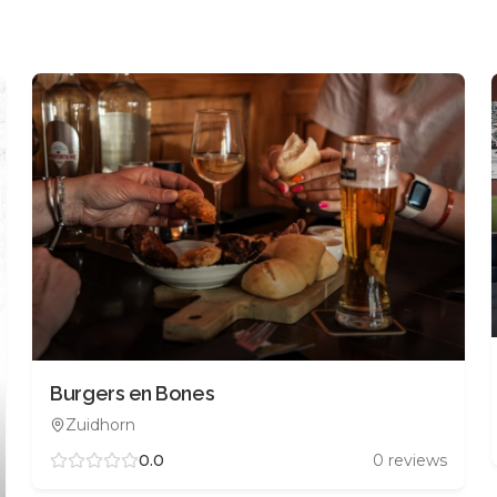
Burgers en Bones
Zuidhorn
0.0
0
reviews