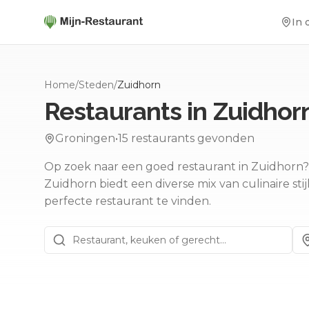
In 
Home
/
Steden
/
Zuidhorn
Restaurants in
Zuidhor
Groningen
•
15
restaurants gevonden
Op zoek naar een goed restaurant in Zuidhorn? 
Zuidhorn biedt een diverse mix van culinaire stij
perfecte restaurant te vinden.