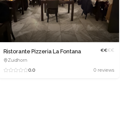
€
€
€
€
Ristorante Pizzeria La Fontana
Zuidhorn
0.0
0
reviews