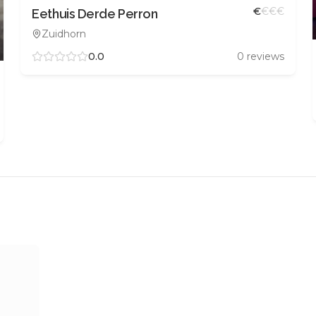
€
€
€
€
Eethuis Derde Perron
Zuidhorn
0.0
0
reviews