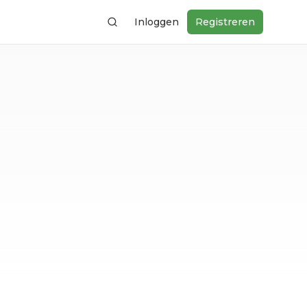
Inloggen
Registreren
Zoeken