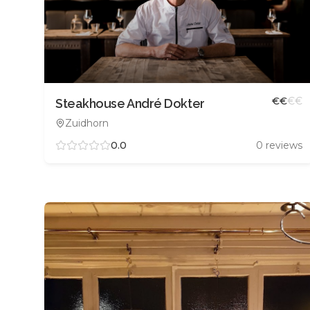
€
€
€
€
Steakhouse André Dokter
Zuidhorn
0.0
0
reviews