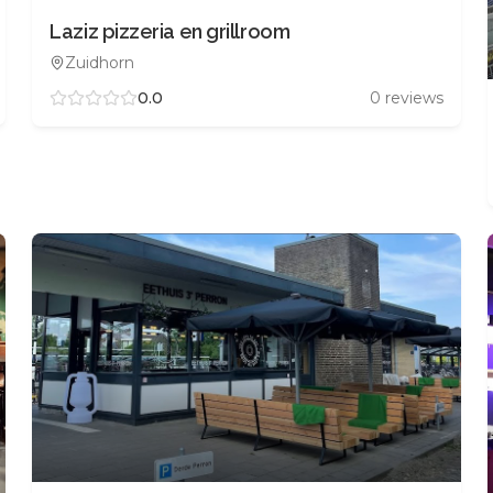
Laziz pizzeria en grillroom
Zuidhorn
0.0
0
reviews