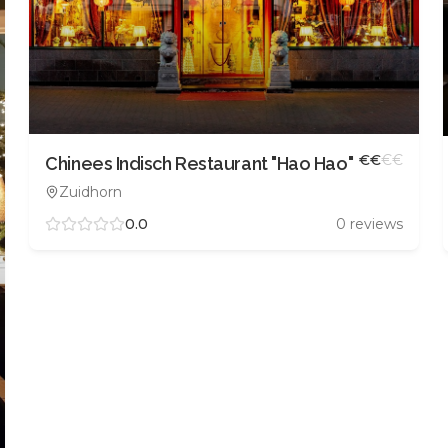
€
€
€
€
Chinees Indisch Restaurant "Hao Hao"
Zuidhorn
0.0
0
reviews