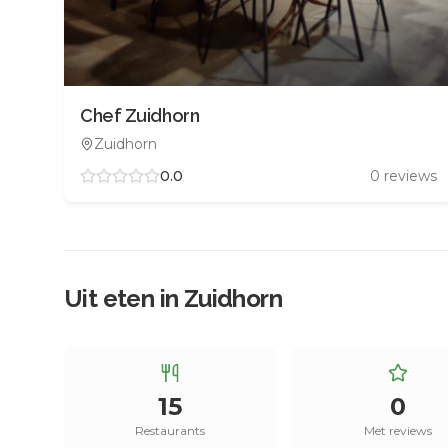
Chef Zuidhorn
Zuidhorn
0.0
0
reviews
Uit eten in
Zuidhorn
15
0
Restaurants
Met reviews