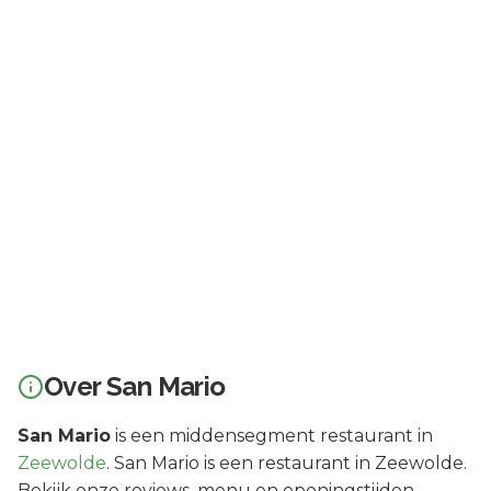
Over
San Mario
San Mario
is een
middensegment
restaurant in
Zeewolde
.
San Mario is een restaurant in Zeewolde.
Bekijk onze reviews, menu en openingstijden.