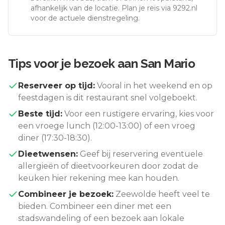
afhankelijk van de locatie. Plan je reis via 9292.nl
voor de actuele dienstregeling.
Tips voor je bezoek aan
San Mario
Reserveer op tijd:
Vooral in het weekend en op
feestdagen is dit restaurant snel volgeboekt.
Beste tijd:
Voor een rustigere ervaring, kies voor
een vroege lunch (12:00-13:00) of een vroeg
diner (17:30-18:30).
Dieetwensen:
Geef bij reservering eventuele
allergieën of dieetvoorkeuren door zodat de
keuken hier rekening mee kan houden.
Combineer je bezoek:
Zeewolde
heeft veel te
bieden. Combineer een diner met een
stadswandeling of een bezoek aan lokale