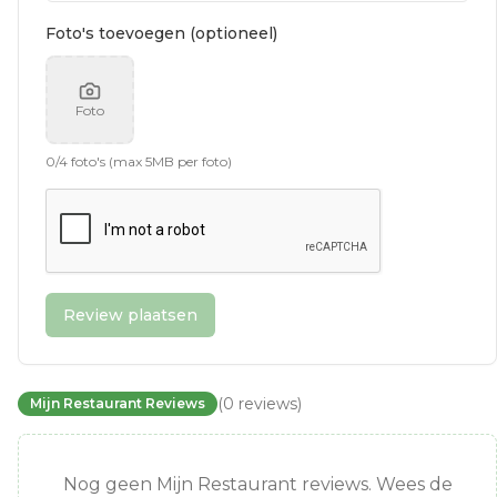
Foto's toevoegen (optioneel)
Foto
0
/
4
foto's (max 5MB per foto)
Review plaatsen
(
0
reviews
)
Mijn Restaurant Reviews
Nog geen Mijn Restaurant reviews. Wees de