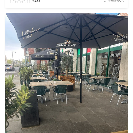
0.0
0
reviews