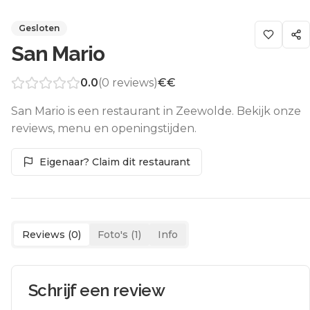
Gesloten
San Mario
0.0
(
0
reviews)
€€
San Mario is een restaurant in Zeewolde. Bekijk onze
reviews, menu en openingstijden.
Eigenaar? Claim dit restaurant
Reviews (
0
)
Foto's (
1
)
Info
Schrijf een review