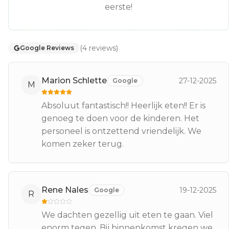
eerste!
(
4
reviews
)
Google Reviews
Marion Schlette
27-12-2025
Google
M
Absoluut fantastisch!! Heerlijk eten!! Er is
genoeg te doen voor de kinderen. Het
personeel is ontzettend vriendelijk. We
komen zeker terug.
Rene Nales
19-12-2025
Google
R
We dachten gezellig uit eten te gaan. Viel
enorm tegen. Bij binnenkomst kregen we