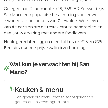
Gelegen aan
Raadhuisplein 18
, 3891 ER
Zeewolde
, is
San Mario
een populaire bestemming voor zowel
inwoners als bezoekers van
Zeewolde
.
Wees een
van de eersten om dit restaurant te beoordelen en
deel jouw ervaring met andere foodlovers.
Hoofdgerechten liggen meestal tussen €15 en €25.
Een uitstekende prijs-kwaliteitverhouding.
Wat kun je verwachten bij
San
Mario
?
Keuken & menu
Een gevarieerd menu met seizoensgebonden
gerechten en verse ingrediënten.