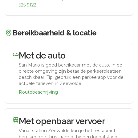
525 9122
.
Bereikbaarheid & locatie
Met de auto
San Mario
is goed bereikbaar met de auto.
In de
directe omgeving zijn betaalde parkeerplaatsen
beschikbaar. Tip: gebruik een parkeerapp voor de
actuele tarieven in Zeewolde.
Routebeschrijving →
Met openbaar vervoer
Vanaf station
Zeewolde
kun je het restaurant
bereiken met bus, tram of binnen loopafstand,