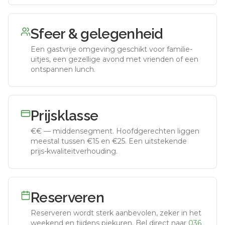
Sfeer & gelegenheid
Een gastvrije omgeving geschikt voor familie-
uitjes, een gezellige avond met vrienden of een
ontspannen lunch.
Prijsklasse
€€
—
middensegment
.
Hoofdgerechten liggen
meestal tussen €15 en €25. Een uitstekende
prijs-kwaliteitverhouding.
Reserveren
Reserveren wordt sterk aanbevolen, zeker in het
weekend en tijdens piekuren.
Bel direct naar
036