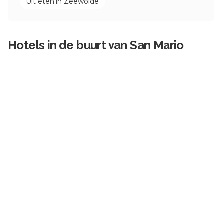
Uit eten in
Zeewolde
Hotels in de buurt van
San Mario