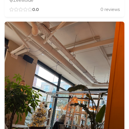
Zeewolde
0.0
0
reviews