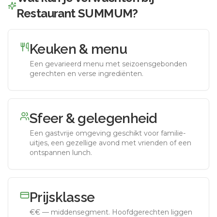
Restaurant SUMMUM
?
Keuken & menu
Een gevarieerd menu met seizoensgebonden
gerechten en verse ingrediënten.
Sfeer & gelegenheid
Een gastvrije omgeving geschikt voor familie-
uitjes, een gezellige avond met vrienden of een
ontspannen lunch.
Prijsklasse
€€
—
middensegment
.
Hoofdgerechten liggen