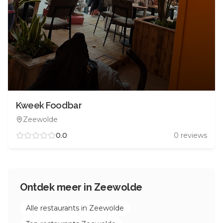
Kweek Foodbar
Zeewolde
0.0
0
reviews
Ontdek meer in
Zeewolde
Alle restaurants in
Zeewolde