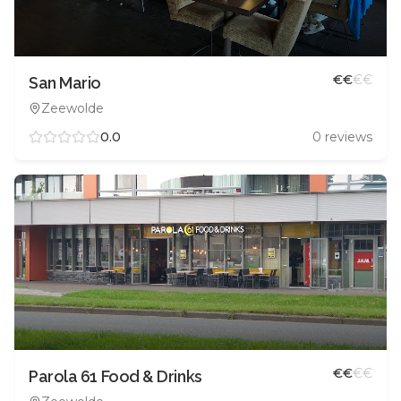
€
€
€
€
San Mario
Zeewolde
0.0
0
reviews
€
€
€
€
Parola 61 Food & Drinks