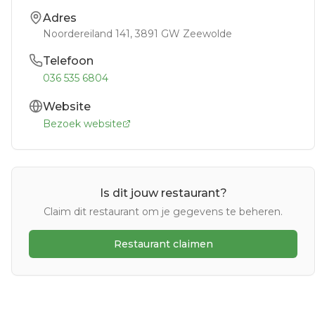
Adres
Noordereiland 141
, 3891 GW
Zeewolde
Telefoon
036 535 6804
Website
Bezoek website
Is dit jouw restaurant?
Claim dit restaurant om je gegevens te beheren.
Restaurant claimen