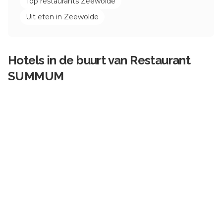
Top restaurants
Zeewolde
Uit eten in
Zeewolde
Hotels in de buurt van
Restaurant
SUMMUM