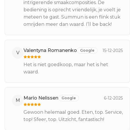
intrigerende smaakcomposities. De
bediening is oprecht vriendelijk, je voelt je
meteen te gast. Summun is een flink stuk
omrijden meer dan waard. I’ll be back!
Valentyna Romanenko
15-12-2025
Google
V
Het is niet goedkoop, maar het is het
waard.
Mario Nelissen
6-12-2025
Google
M
Gewoon helemaal goed. Eten, top. Service,
top! Sfeer, top. Uitzicht, fantastisch!