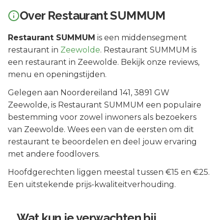
Over
Restaurant SUMMUM
Restaurant SUMMUM
is een
middensegment
restaurant in
Zeewolde
.
Restaurant SUMMUM is
een restaurant in Zeewolde. Bekijk onze reviews,
menu en openingstijden.
Gelegen aan
Noordereiland 141
, 3891 GW
Zeewolde
, is
Restaurant SUMMUM
een populaire
bestemming voor zowel inwoners als bezoekers
van
Zeewolde
.
Wees een van de eersten om dit
restaurant te beoordelen en deel jouw ervaring
met andere foodlovers.
Hoofdgerechten liggen meestal tussen €15 en €25.
Een uitstekende prijs-kwaliteitverhouding.
Wat kun je verwachten bij