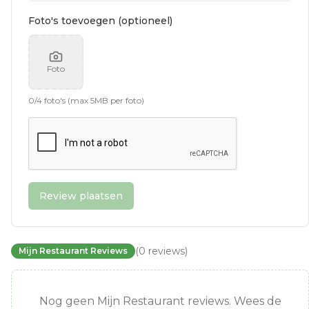
Foto's toevoegen (optioneel)
Foto
0
/
4
foto's (max 5MB per foto)
Review plaatsen
(
0
reviews
)
Mijn Restaurant Reviews
Nog geen Mijn Restaurant reviews. Wees de