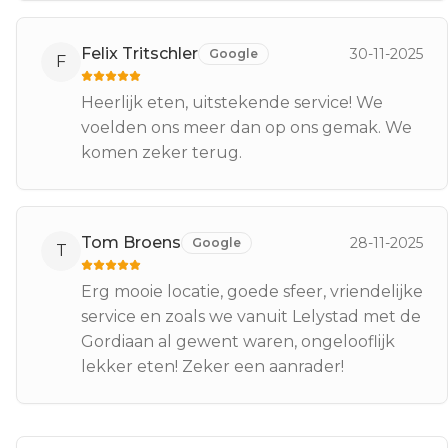
Felix Tritschler
30-11-2025
Google
F
Heerlijk eten, uitstekende service! We
voelden ons meer dan op ons gemak. We
komen zeker terug.
Tom Broens
28-11-2025
Google
T
Erg mooie locatie, goede sfeer, vriendelijke
service en zoals we vanuit Lelystad met de
Gordiaan al gewent waren, ongelooflijk
lekker eten! Zeker een aanrader!