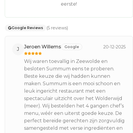
eerste!
(
5
reviews
)
Google Reviews
Jeroen Willems
20-12-2025
Google
J
Wij waren toevallig in Zeewolde en
besloten Summum eens te proberen.
Beste keuze die wij hadden kunnen
maken. Summum is een mooi schoon en
leuk ingericht restaurant met een
spectaculair uitzicht over het Wolderwijd
(meer). Wij bestelden het 4 gangen chef’s
menu, wéér een uiterst goede keuze. De
perfect bereide gerechten zijn zorgvuldig
samengesteld met verse ingrediënten en