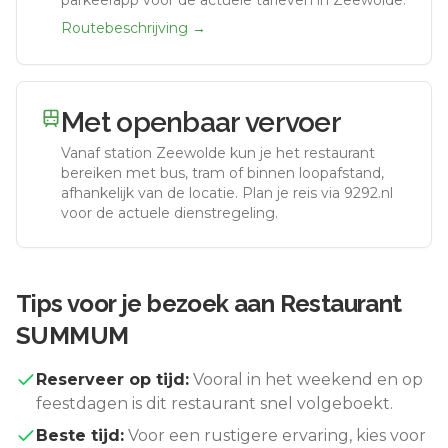
parkeerapp voor de actuele tarieven in Zeewolde.
Routebeschrijving →
Met openbaar vervoer
Vanaf station
Zeewolde
kun je het restaurant
bereiken met bus, tram of binnen loopafstand,
afhankelijk van de locatie. Plan je reis via 9292.nl
voor de actuele dienstregeling.
Tips voor je bezoek aan
Restaurant
SUMMUM
Reserveer op tijd:
Vooral in het weekend en op
feestdagen is dit restaurant snel volgeboekt.
Beste tijd:
Voor een rustigere ervaring, kies voor