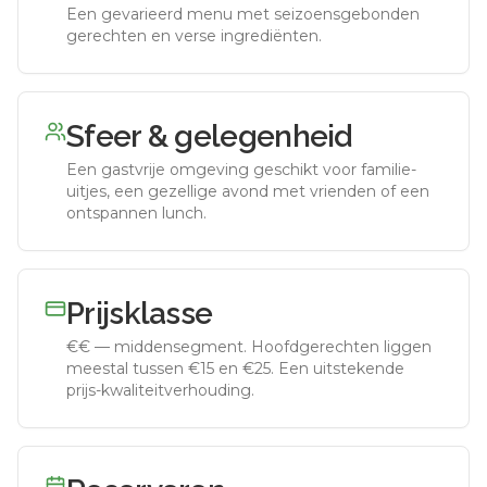
Een gevarieerd menu met seizoensgebonden
gerechten en verse ingrediënten.
Sfeer & gelegenheid
Een gastvrije omgeving geschikt voor familie-
uitjes, een gezellige avond met vrienden of een
ontspannen lunch.
Prijsklasse
€€
—
middensegment
.
Hoofdgerechten liggen
meestal tussen €15 en €25. Een uitstekende
prijs-kwaliteitverhouding.