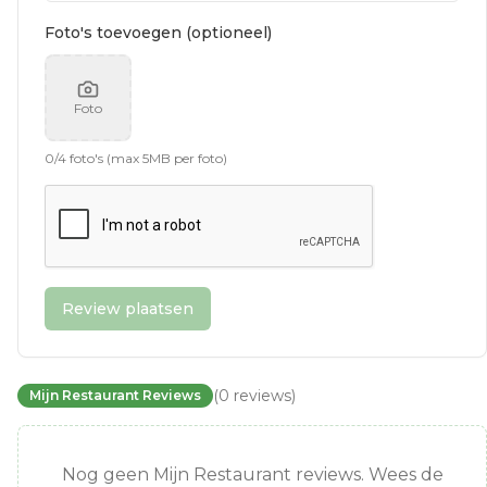
Foto's toevoegen (optioneel)
Foto
0
/
4
foto's (max 5MB per foto)
Review plaatsen
(
0
reviews
)
Mijn Restaurant Reviews
Nog geen Mijn Restaurant reviews. Wees de