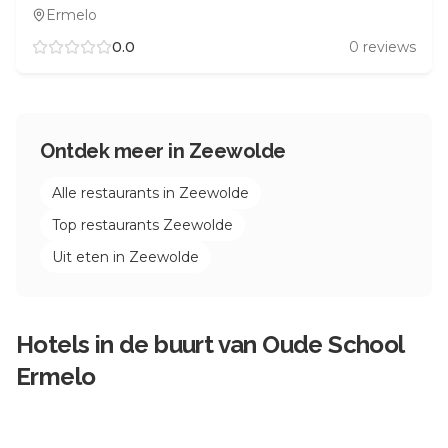
Ermelo
0.0
0
reviews
Ontdek meer in
Zeewolde
Alle restaurants in
Zeewolde
Top restaurants
Zeewolde
Uit eten in
Zeewolde
Hotels in de buurt van
Oude School
Ermelo