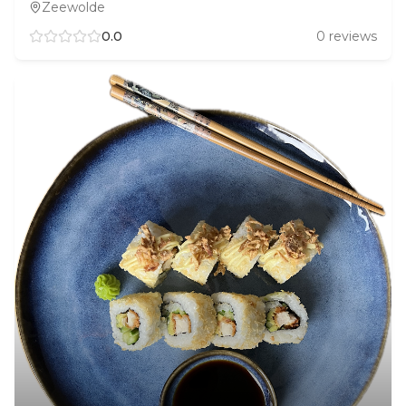
Zeewolde
0.0
0
reviews