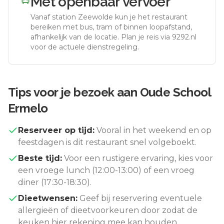
Met openbaar vervoer
Vanaf station
Zeewolde
kun je het restaurant
bereiken met bus, tram of binnen loopafstand,
afhankelijk van de locatie. Plan je reis via 9292.nl
voor de actuele dienstregeling.
Tips voor je bezoek aan
Oude School
Ermelo
Reserveer op tijd:
Vooral in het weekend en op
feestdagen is dit restaurant snel volgeboekt.
Beste tijd:
Voor een rustigere ervaring, kies voor
een vroege lunch (12:00-13:00) of een vroeg
diner (17:30-18:30).
Dieetwensen:
Geef bij reservering eventuele
allergieën of dieetvoorkeuren door zodat de
keuken hier rekening mee kan houden.