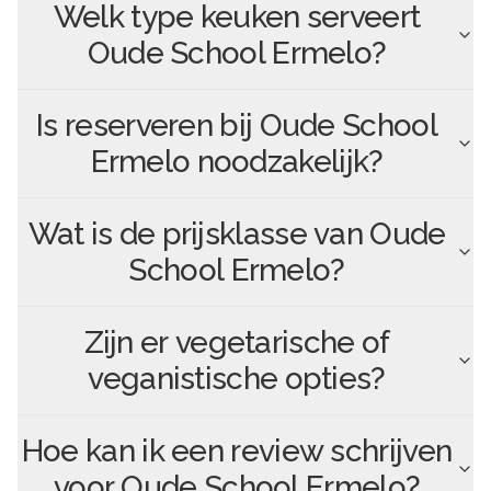
Welk type keuken serveert
Oude School Ermelo
?
Is reserveren bij
Oude School
Ermelo
noodzakelijk?
Wat is de prijsklasse van
Oude
School Ermelo
?
Zijn er vegetarische of
veganistische opties?
Hoe kan ik een review schrijven
voor
Oude School Ermelo
?