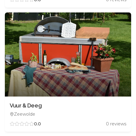
Vuur & Deeg
Zeewolde
0.0
0
reviews