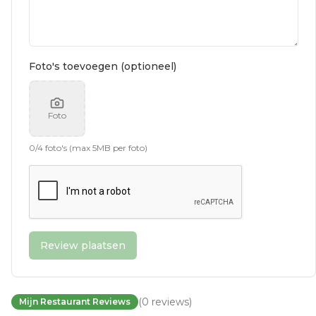
Foto's toevoegen (optioneel)
Foto
0
/
4
foto's (max 5MB per foto)
Review plaatsen
(
0
reviews
)
Mijn Restaurant Reviews