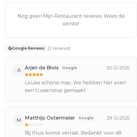
Nog geen Mijn Restaurant reviews. Wees de
eerste!
(
2
reviews
)
Google Reviews
Arjen de Blois
30-12-2025
Google
A
Leuke schone mac. We hebben hier even
een tussenstop gemaakt.
Matthijs Ostermeier
29-12-2025
Google
M
Bij thuis komst verrast. Bedankt voor dit