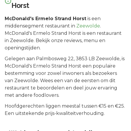
Horst
McDonald's Ermelo Strand Horst
is een
middensegment
restaurant in
Zeewolde
.
McDonald's Ermelo Strand Horst is een restaurant
in Zeewolde. Bekijk onze reviews, menu en
openingstijden.
Gelegen aan
Palmbosweg 22
, 3853 LB
Zeewolde
, is
McDonald's Ermelo Strand Horst
een populaire
bestemming voor zowel inwoners als bezoekers
van
Zeewolde
.
Wees een van de eersten om dit
restaurant te beoordelen en deel jouw ervaring
met andere foodlovers.
Hoofdgerechten liggen meestal tussen €15 en €25.
Een uitstekende prijs-kwaliteitverhouding.