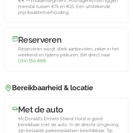
€€
—
middensegment
.
Hoofdgerechten liggen
meestal tussen €15 en €25. Een uitstekende
prijs-kwaliteitverhouding.
Reserveren
Reserveren wordt sterk aanbevolen, zeker in het
weekend en tijdens piekuren.
Bel direct naar
0341 554 888
.
Bereikbaarheid & locatie
Met de auto
McDonald's Ermelo Strand Horst
is goed
bereikbaar met de auto.
In de directe omgeving
zijn betaalde parkeerplaatsen beschikbaar. Tip: