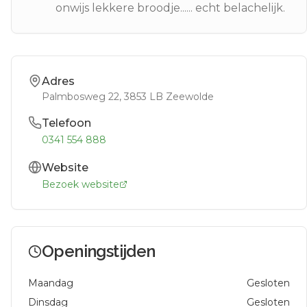
onwijs lekkere broodje...... echt belachelijk.
Adres
Palmbosweg 22
, 3853 LB
Zeewolde
Telefoon
0341 554 888
Website
Bezoek website
Openingstijden
Maandag
Gesloten
Dinsdag
Gesloten