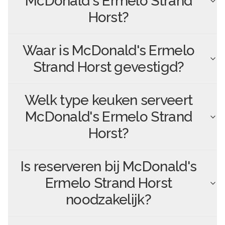
McDonald's Ermelo Strand
Horst
?
Waar is
McDonald's Ermelo
Strand Horst
gevestigd?
Welk type keuken serveert
McDonald's Ermelo Strand
Horst
?
Is reserveren bij
McDonald's
Ermelo Strand Horst
noodzakelijk?