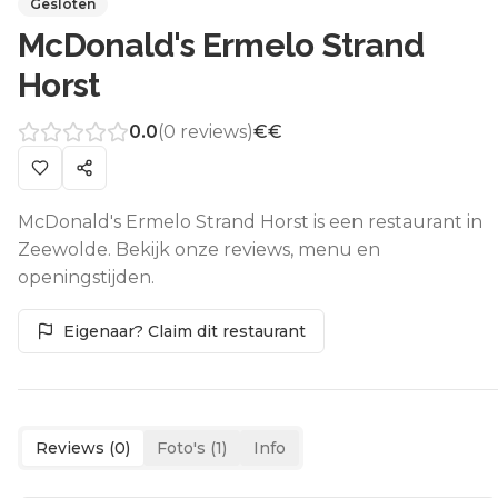
Gesloten
McDonald's Ermelo Strand
Horst
0.0
(
0
reviews)
€€
McDonald's Ermelo Strand Horst is een restaurant in
Zeewolde. Bekijk onze reviews, menu en
openingstijden.
Eigenaar? Claim dit restaurant
Reviews (
0
)
Foto's (
1
)
Info