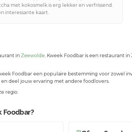
tcha met kokosmelk is erg lekker en verfrissend.
n interessante kaart.
aurant in
Zeewolde
.
Kweek Foodbar is een restaurant in
week Foodbar
een populaire bestemming voor zowel in
 en deel jouw ervaring met andere foodlovers.
e regio.
 Foodbar
?