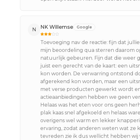
NK Willemse
Google
N
Toevoeging nav de reactie: fijn dat jull
mijn beoordeling qua sterren daarom o
natuurlijk gebeuren. Fijn dat die weer 
juist een gerecht van de kaart: een uit
kon worden. De verwarring ontstond d
afgerekend kon worden, maar een uitsmi
met verse producten gewerkt wordt en 
actieaanbiedingen hebben we geen verzo
Helaas was het eten voor ons geen her
plak kaas snel afgekoeld en helaas ware
overigens wel warm en lekker knapperig.
ervaring, zodat anderen weten wat ze 
tevreden zie ik dus wellicht hebben wi