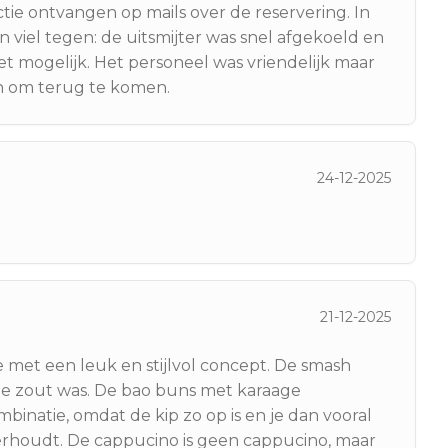
tie ontvangen op mails over de reservering. In
 viel tegen: de uitsmijter was snel afgekoeld en
t mogelijk. Het personeel was vriendelijk maar
 om terug te komen.
24-12-2025
21-12-2025
met een leuk en stijlvol concept. De smash
 te zout was. De bao buns met karaage
mbinatie, omdat de kip zo op is en je dan vooral
erhoudt. De cappucino is geen cappucino, maar