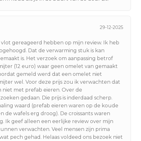
29-12-2025
ie vlot gereageerd hebben op mijn review. Ik heb
pgehoogd. Dat de verwarming stuk is kan
gemaakt is. Het verzoek om aanpassing betrof
smijter (12 euro) waar geen omelet van gemaakt
oordat gemeld werd dat een omelet niet
jter wel. Voor deze prijs zou ik verwachten dat
niet met prefab eieren. Over de
eken gedaan. Die prijs is inderdaad scherp.
haling waard (prefab eieren waren op de koude
n de wafels erg droog). De croissants waren
 Ik geef alleen een eerlijke review over mijn
kunnen verwachten. Veel mensen zijn prima
j wat pech gehad. Helaas voldeed ons bezoek niet