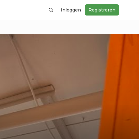
Inloggen
Registreren
Zoeken