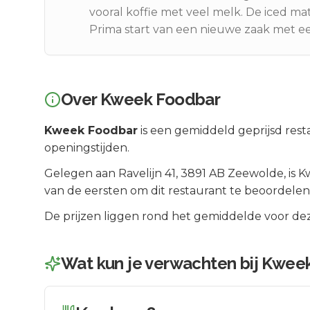
vooral koffie met veel melk. De iced ma
Prima start van een nieuwe zaak met ee
Over
Kweek Foodbar
Kweek Foodbar
is een
gemiddeld geprijsd
rest
openingstijden.
Gelegen aan
Ravelijn 41
, 3891 AB
Zeewolde
, is
K
van de eersten om dit restaurant te beoordelen
De prijzen liggen rond het gemiddelde voor dez
Wat kun je verwachten bij
Kweek