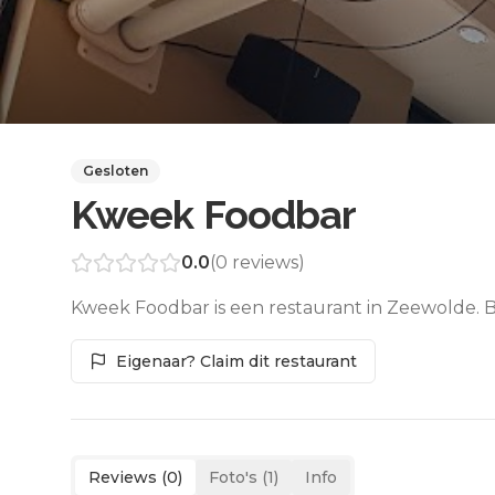
Gesloten
Kweek Foodbar
0.0
(
0
reviews)
Kweek Foodbar is een restaurant in Zeewolde. B
Eigenaar? Claim dit restaurant
Reviews (
0
)
Foto's (
1
)
Info