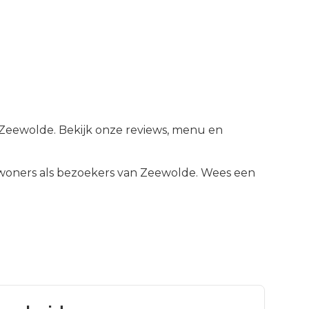
 Zeewolde. Bekijk onze reviews, menu en
woners als bezoekers van
Zeewolde
.
Wees een