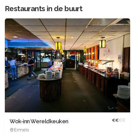
Restaurants in de buurt
€
€
€
€
Wok-inn Wereldkeuken
Ermelo