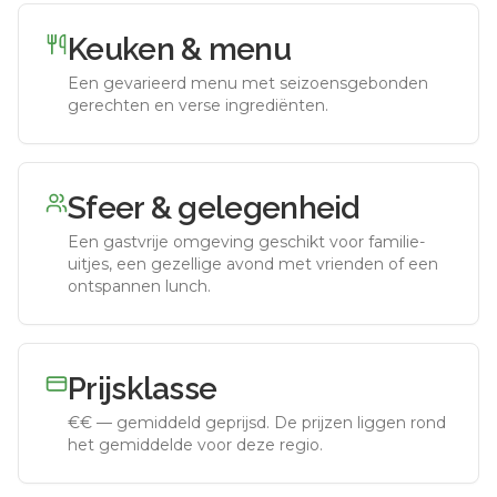
Keuken & menu
Een gevarieerd menu met seizoensgebonden
gerechten en verse ingrediënten.
Sfeer & gelegenheid
Een gastvrije omgeving geschikt voor familie-
uitjes, een gezellige avond met vrienden of een
ontspannen lunch.
Prijsklasse
€€
—
gemiddeld geprijsd
.
De prijzen liggen rond
het gemiddelde voor deze regio.