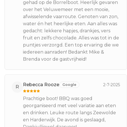
gehad op de Borrelboot. Heerlijk gevaren
over het Veluwemeer met een mooie,
afwisselende vaarroute. Genoten van zon,
water én het heerlijke eten. Aan alles was
gedacht: lekkere hapjes, drankjes, vers
fruit en zelfs chocolade. Alles was tot in de
puntjes verzorgd. Een top ervaring die we
iedereen aanraden! Bedankt Mike &
Brenda voor de gastvrijheid!
Rebecca Rooze
2-7-2025
Google
R
Prachtige boot! BBQ was goed
georganiseerd met veel variatie aan eten
en drinken. Leuke route langs Zeewolde
en Harderwijk. De avond is geslaagd,
Dankjulliewel daarvoor!