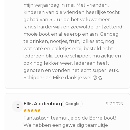
mijn verjaardag in mei. Met vrienden,
kinderen van die vrienden heerlijke tocht
gehad van 3 uur op het veluwemeer
langs harderwijk en zeewolde, ontzettend
mooie boot en alles erop en aan. Genoeg
te drinken, nootjes, fruit, lollies etc, nog
wat saté en balletjes erbij besteld echt
iedereen blij. Leuke schipper, muziekje en
ook nog lekker weer. Iedereen heeft
genoten en vonden het echt super leuk.
Schipper en Mike dank je wel 👌👏
Ellis Aardenburg
5-7-2025
Google
E
Fantastisch teamuitje op de Borrelboot!
We hebben een geweldig teamuitje