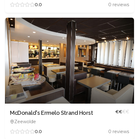
0.0
0
reviews
€
€
€
€
McDonald's Ermelo Strand Horst
Zeewolde
0.0
0
reviews