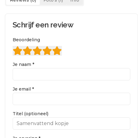
Schrijf een review
Beoordeling
Je naam *
Je email *
Titel (optioneel)