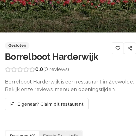
Gesloten
Borrelboot Harderwijk
0.0
(
0
reviews)
Borrelboot Harderwijk is een restaurant in Zeewolde.
Bekijk onze reviews, menu en openingstijden.
Eigenaar? Claim dit restaurant
Reviews (
0
)
Foto's (
1
)
Info