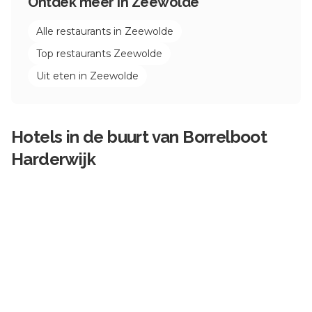
Ontdek meer in
Zeewolde
Alle restaurants in
Zeewolde
Top restaurants
Zeewolde
Uit eten in
Zeewolde
Hotels in de buurt van
Borrelboot
Harderwijk