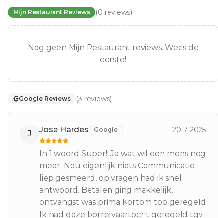
(
0
reviews
)
Mijn Restaurant Reviews
Nog geen Mijn Restaurant reviews. Wees de
eerste!
(
3
reviews
)
Google Reviews
Jose Hardes
20-7-2025
Google
J
In 1 woord Super!! Ja wat wil een mens nog
meer. Nou eigenlijk niets Communicatie
liep gesmeerd, op vragen had ik snel
antwoord. Betalen ging makkelijk,
ontvangst was prima Kortom top geregeld
Ik had deze borrelvaartocht geregeld tgv