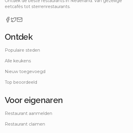
Ontdek de beste restaurants in Nederland. Van gezellige
eetcafés tot sterrenrestaurants.
Ontdek
Populaire steden
Alle keukens
Nieuw toegevoegd
Top beoordeeld
Voor eigenaren
Restaurant aanmelden
Restaurant claimen