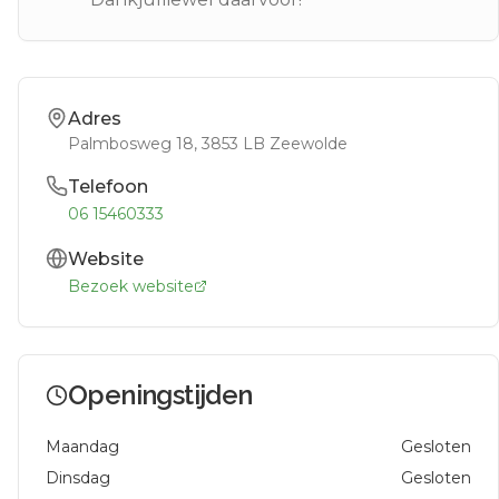
Adres
Palmbosweg 18
, 3853 LB
Zeewolde
Telefoon
06 15460333
Website
Bezoek website
Openingstijden
Maandag
Gesloten
Dinsdag
Gesloten