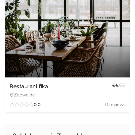
€
€
€
€
Restaurant fika
Zeewolde
0.0
0
reviews