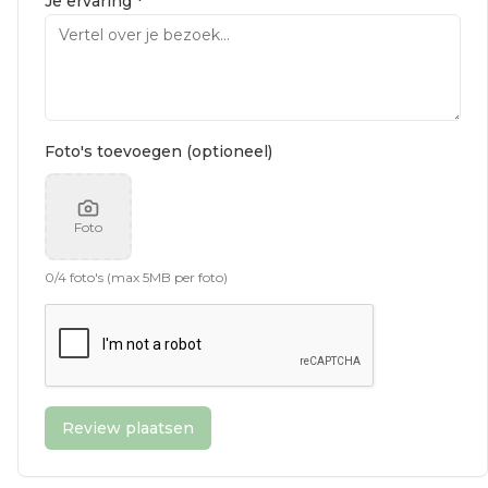
Je ervaring *
Foto's toevoegen (optioneel)
Foto
0
/
4
foto's (max 5MB per foto)
Review plaatsen