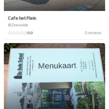
Cafe het Plein
Zeewolde
0.0
0
reviews