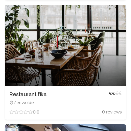
€
€
€
€
Restaurant fika
Zeewolde
0.0
0
reviews