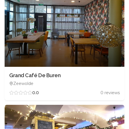
Grand Café De Buren
Zeewolde
0.0
0
reviews