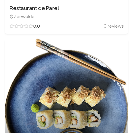
Restaurant de Parel
Zeewolde
0.0
0
reviews