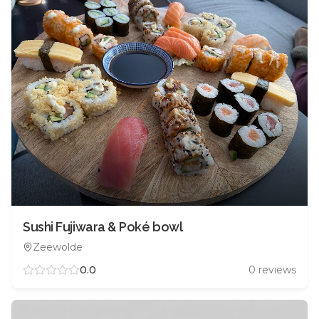
Sushi Fujiwara & Poké bowl
Zeewolde
0.0
0
reviews