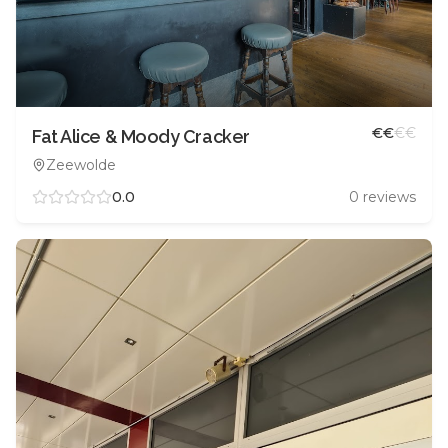
€
€
€
€
Fat Alice & Moody Cracker
Zeewolde
0.0
0
reviews