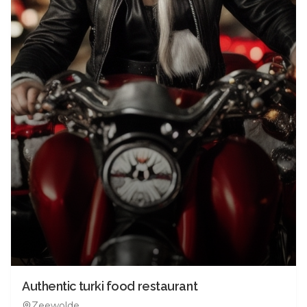
Authentic turki food restaurant
Zeewolde