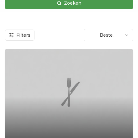
Zoeken
Filters
Beste
beoordeling