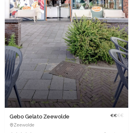
€
€
€
€
Gebo Gelato Zeewolde
Zeewolde