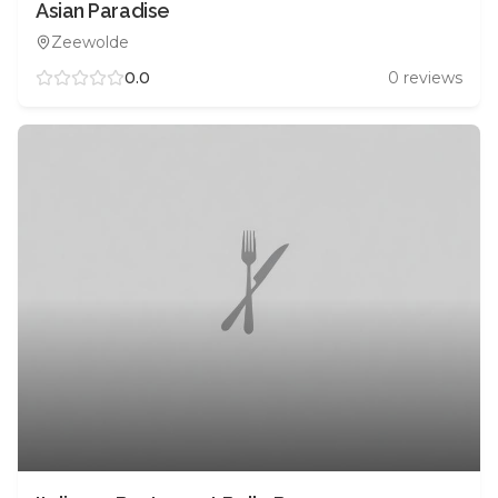
Asian Paradise
Zeewolde
0.0
0
reviews