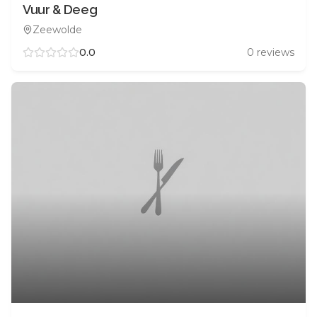
Vuur & Deeg
Zeewolde
0.0
0
reviews