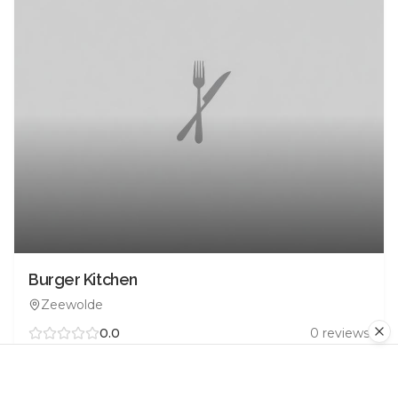
Burger Kitchen
Zeewolde
0.0
0
reviews