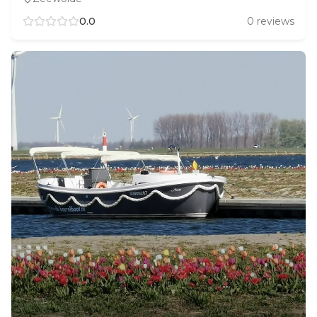
0.0
0
reviews