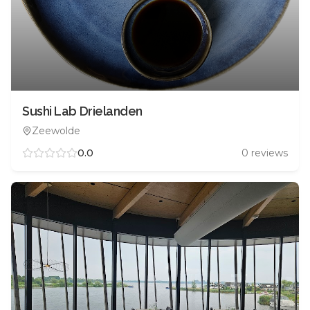
Sushi Lab Drielanden
Zeewolde
0.0
0
reviews