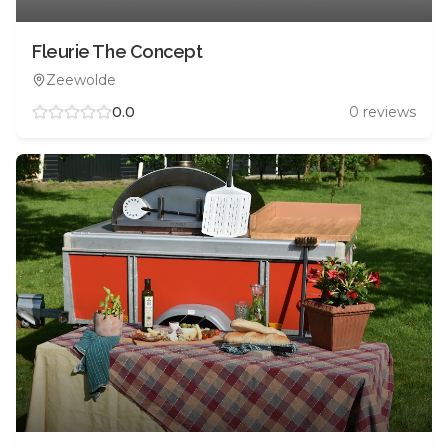
Fleurie The Concept
Zeewolde
0.0
0
reviews