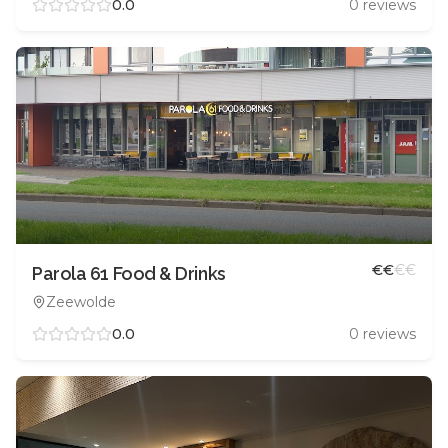
0.0
0
reviews
€
€
€
€
Parola 61 Food & Drinks
Zeewolde
0.0
0
reviews