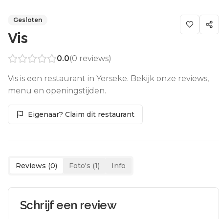
Gesloten
Vis
0.0
(
0
reviews)
Vis is een restaurant in Yerseke. Bekijk onze reviews,
menu en openingstijden.
Eigenaar? Claim dit restaurant
Reviews (
0
)
Foto's (
1
)
Info
Schrijf een review