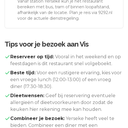
Vanaf station
Yerseke
kun je het restaurant
bereiken met bus, tram of binnen loopafstand,
afhankelijk van de locatie. Plan je reis via 9292.nl
voor de actuele dienstregeling.
Tips voor je bezoek aan
Vis
Reserveer op tijd:
Vooral in het weekend en op
feestdagen is dit restaurant snel volgeboekt.
Beste tijd:
Voor een rustigere ervaring, kies voor
een vroege lunch (12:00-13:00) of een vroeg
diner (17:30-18:30).
Dieetwensen:
Geef bij reservering eventuele
allergieën of dieetvoorkeuren door zodat de
keuken hier rekening mee kan houden.
Combineer je bezoek:
Yerseke
heeft veel te
bieden. Combineer een diner met een