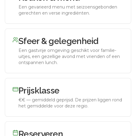
Een gevarieerd menu met seizoensgebonden
gerechten en verse ingrediënten.
Sfeer & gelegenheid
Een gastvrije omgeving geschikt voor familie-
uitjes, een gezellige avond met vrienden of een
ontspannen lunch.
Prijsklasse
€€
—
gemiddeld geprijsd
.
De prijzen liggen rond
het gemiddelde voor deze regio.
Reserveren