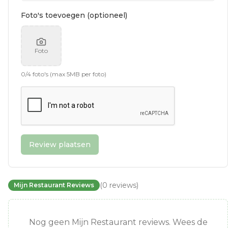
Foto's toevoegen (optioneel)
Foto
0
/
4
foto's (max 5MB per foto)
Review plaatsen
(
0
reviews
)
Mijn Restaurant Reviews
Nog geen Mijn Restaurant reviews. Wees de