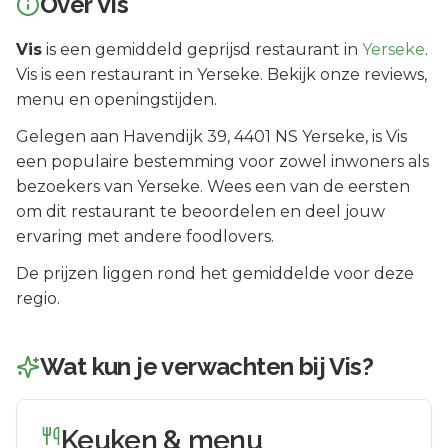
Over
Vis
Vis
is een
gemiddeld geprijsd
restaurant in
Yerseke
.
Vis is een restaurant in Yerseke. Bekijk onze reviews,
menu en openingstijden.
Gelegen aan
Havendijk 39
, 4401 NS
Yerseke
, is
Vis
een populaire bestemming voor zowel inwoners als
bezoekers van
Yerseke
.
Wees een van de eersten
om dit restaurant te beoordelen en deel jouw
ervaring met andere foodlovers.
De prijzen liggen rond het gemiddelde voor deze
regio.
Wat kun je verwachten bij
Vis
?
Keuken & menu