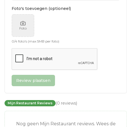
Foto's toevoegen (optioneel)
Foto
0
/
4
foto's (max 5MB per foto)
Review plaatsen
(
0
reviews
)
Mijn Restaurant Reviews
Nog geen Mijn Restaurant reviews. Wees de