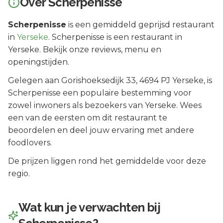
Over
Scherpenisse
Scherpenisse
is een
gemiddeld geprijsd
restaurant
in
Yerseke
.
Scherpenisse is een restaurant in
Yerseke. Bekijk onze reviews, menu en
openingstijden.
Gelegen aan
Gorishoeksedijk 33
, 4694 PJ
Yerseke
, is
Scherpenisse
een populaire bestemming voor
zowel inwoners als bezoekers van
Yerseke
.
Wees
een van de eersten om dit restaurant te
beoordelen en deel jouw ervaring met andere
foodlovers.
De prijzen liggen rond het gemiddelde voor deze
regio.
Wat kun je verwachten bij