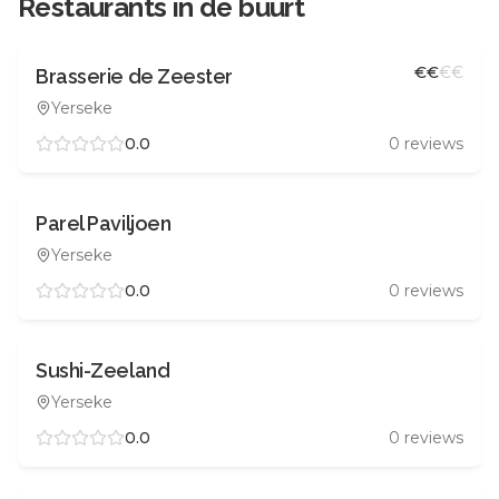
Restaurants in de buurt
€
€
€
€
Brasserie de Zeester
Yerseke
0.0
0
reviews
Parel Paviljoen
Yerseke
0.0
0
reviews
Sushi-Zeeland
Yerseke
0.0
0
reviews