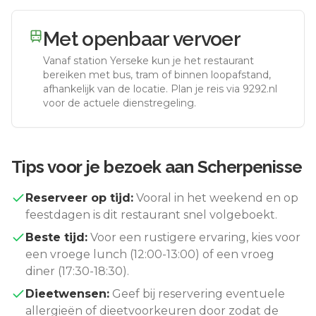
Met openbaar vervoer
Vanaf station
Yerseke
kun je het restaurant
bereiken met bus, tram of binnen loopafstand,
afhankelijk van de locatie. Plan je reis via 9292.nl
voor de actuele dienstregeling.
Tips voor je bezoek aan
Scherpenisse
Reserveer op tijd:
Vooral in het weekend en op
feestdagen is dit restaurant snel volgeboekt.
Beste tijd:
Voor een rustigere ervaring, kies voor
een vroege lunch (12:00-13:00) of een vroeg
diner (17:30-18:30).
Dieetwensen:
Geef bij reservering eventuele
allergieën of dieetvoorkeuren door zodat de