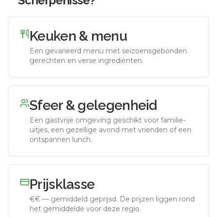
Scherpenisse
?
Keuken & menu
Een gevarieerd menu met seizoensgebonden
gerechten en verse ingrediënten.
Sfeer & gelegenheid
Een gastvrije omgeving geschikt voor familie-
uitjes, een gezellige avond met vrienden of een
ontspannen lunch.
Prijsklasse
€€
—
gemiddeld geprijsd
.
De prijzen liggen rond
het gemiddelde voor deze regio.