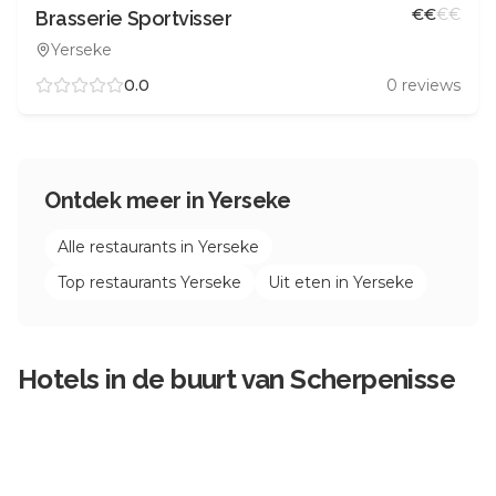
€
€
€
€
Brasserie Sportvisser
Yerseke
0.0
0
reviews
Ontdek meer in
Yerseke
Alle restaurants in
Yerseke
Top restaurants
Yerseke
Uit eten in
Yerseke
Hotels in de buurt van
Scherpenisse