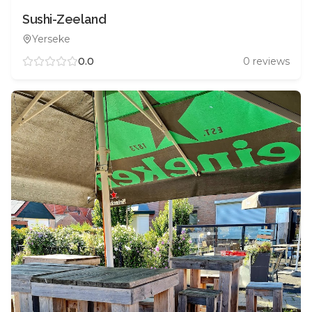
Sushi-Zeeland
Yerseke
0.0
0
reviews