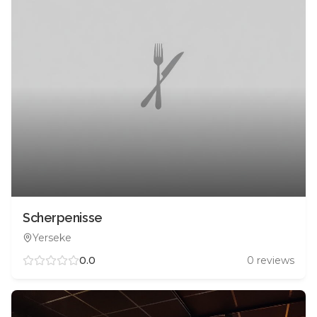
Scherpenisse
Yerseke
0.0
0
reviews