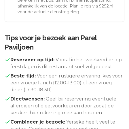
bereiken met bus, tram of binnen loopafstand,
afhankelijk van de locatie. Plan je reis via 9292.nl
voor de actuele dienstregeling.
Tips voor je bezoek aan
Parel
Paviljoen
Reserveer op tijd:
Vooral in het weekend en op
feestdagen is dit restaurant snel volgeboekt.
Beste tijd:
Voor een rustigere ervaring, kies voor
een vroege lunch (12:00-13:00) of een vroeg
diner (17:30-18:30).
Dieetwensen:
Geef bij reservering eventuele
allergieën of dieetvoorkeuren door zodat de
keuken hier rekening mee kan houden.
Combineer je bezoek:
Yerseke
heeft veel te
bieden. Combineer een diner met een