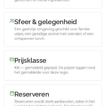
gerechten en verse ingrediënten.
Sfeer & gelegenheid
Een gastvrije omgeving geschikt voor familie-
uitjes, een gezellige avond met vrienden of een
ontspannen lunch.
Prijsklasse
€€
—
gemiddeld geprijsd
.
De prijzen liggen rond
het gemiddelde voor deze regio.
Reserveren
Reserveren wordt sterk aanbevolen, zeker in het