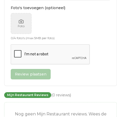
Foto's toevoegen (optioneel)
Foto
0
/
4
foto's (max 5MB per foto)
Review plaatsen
(
0
reviews
)
Mijn Restaurant Reviews
Nog geen Mijn Restaurant reviews. Wees de