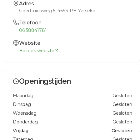
Adres
Geertruidaweg 5
, 4694 PH
Yerseke
Telefoon
06 58841781
Website
Bezoek website
Openingstijden
Maandag
Gesloten
Dinsdag
Gesloten
Woensdag
Gesloten
Donderdag
Gesloten
Vrijdag
Gesloten
Zaterdag
Gesloten