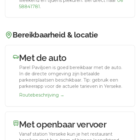
weekend en tijdens piekuren.
Bel direct naar
06
58841781
.
Bereikbaarheid & locatie
Met de auto
Parel Paviljoen
is goed bereikbaar met de auto.
In de directe omgeving zijn betaalde
parkeerplaatsen beschikbaar. Tip: gebruik een
parkeerapp voor de actuele tarieven in Yerseke.
Routebeschrijving →
Met openbaar vervoer
Vanaf station
Yerseke
kun je het restaurant