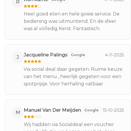
R
Heel goed eten en hele goeie service. De
bediening was uitmuntend. En de sfeer
was al volledig Kerst. Fantastisch.
Jacqueline Palings
4-11-2025
Google
J
Via social deal daar gegeten. Ruime keuze
van het menu , heerlijk gegeten voor een
spotprijsje. Voor herhaling vatbaar
Manuel Van Der Meijden
15-10-2025
Google
M
Wij hadden via Socialdeal een voucher