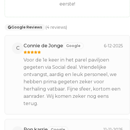
eerste!
(
4
reviews
)
Google Reviews
Connie de Jonge
6-12-2025
Google
C
Voor de 1e keer in het parel paviljoen
gegeten via Social deal. Vriendelijke
ontvangst, aardig en leuk personeel, we
hebben prima gegeten zeker voor
herhaling vatbaar. Fijne sfeer, kortom een
aanrader. Wij komen zeker nog eens
terug.
Ron karrie
11-11-2025
Google