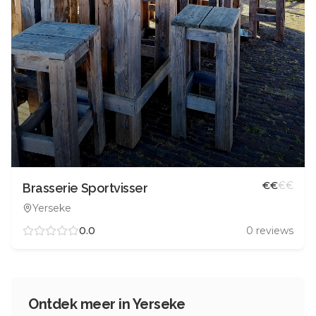
€
€
€
€
Brasserie Sportvisser
Yerseke
0.0
0
reviews
Ontdek meer in
Yerseke