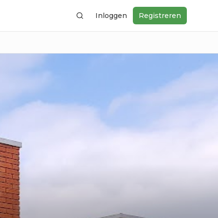
Inloggen
Registreren
Zoeken