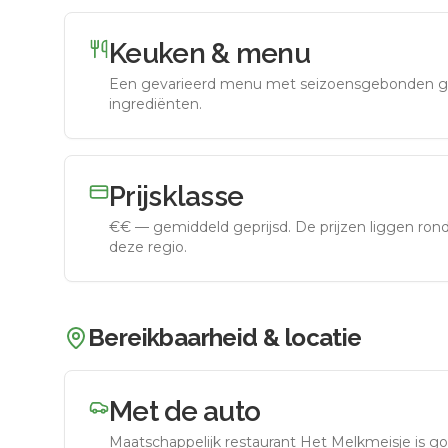
Keuken & menu
Een gevarieerd menu met seizoensgebonden g
ingrediënten.
Prijsklasse
€€
—
gemiddeld geprijsd
.
De prijzen liggen ro
deze regio.
Bereikbaarheid & locatie
Met de auto
Maatschappelijk restaurant Het Melkmeisje
is go