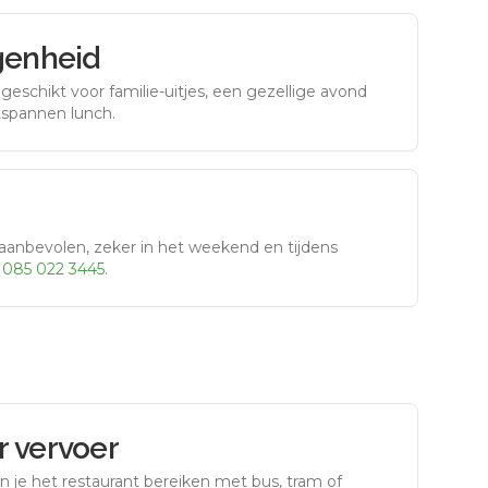
genheid
eschikt voor familie-uitjes, een gezellige avond
tspannen lunch.
aanbevolen, zeker in het weekend en tijdens
r
085 022 3445
.
 vervoer
n je het restaurant bereiken met bus, tram of