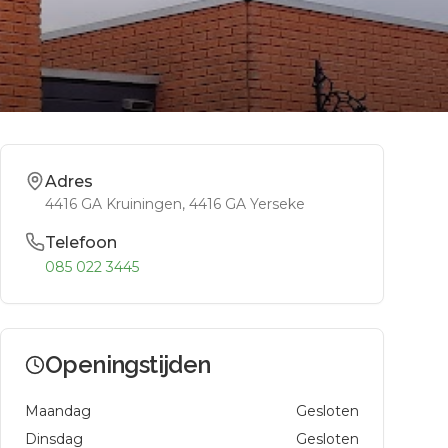
Adres
4416 GA Kruiningen
, 4416 GA
Yerseke
Telefoon
085 022 3445
Openingstijden
Maandag
Gesloten
Dinsdag
Gesloten