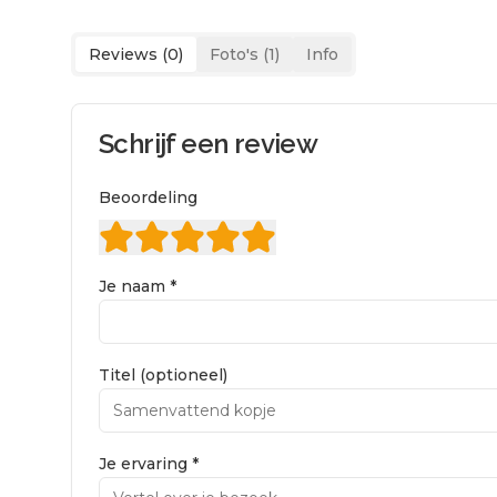
Reviews (
0
)
Foto's (
1
)
Info
Schrijf een review
Beoordeling
Je naam *
Titel (optioneel)
Je ervaring *