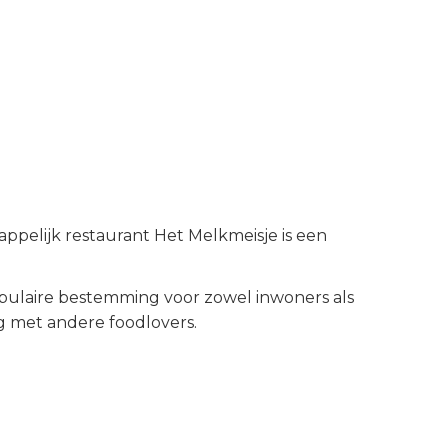
ppelijk restaurant Het Melkmeisje is een
ulaire bestemming voor zowel inwoners als
g met andere foodlovers.