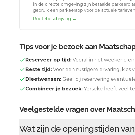
In de directe omgeving zijn betaalde parkeerplaa
gebruik een parkeerapp voor de actuele tarieven
Routebeschrijving →
Tips voor je bezoek aan
Maatschapp
Reserveer op tijd:
Vooral in het weekend en 
Beste tijd:
Voor een rustigere ervaring, kies v
Dieetwensen:
Geef bij reservering eventuel
Combineer je bezoek:
Yerseke
heeft veel t
Veelgestelde vragen over
Maatscha
Wat zijn de openingstijden va