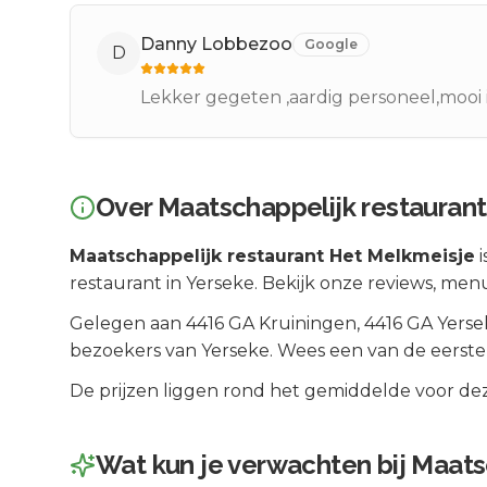
Danny Lobbezoo
Google
D
Lekker gegeten ,aardig personeel,mooi 
Over
Maatschappelijk restauran
Maatschappelijk restaurant Het Melkmeisje
i
restaurant in Yerseke. Bekijk onze reviews, men
Gelegen aan
4416 GA Kruiningen
, 4416 GA
Yerse
bezoekers van
Yerseke
.
Wees een van de eersten
De prijzen liggen rond het gemiddelde voor dez
Wat kun je verwachten bij
Maats