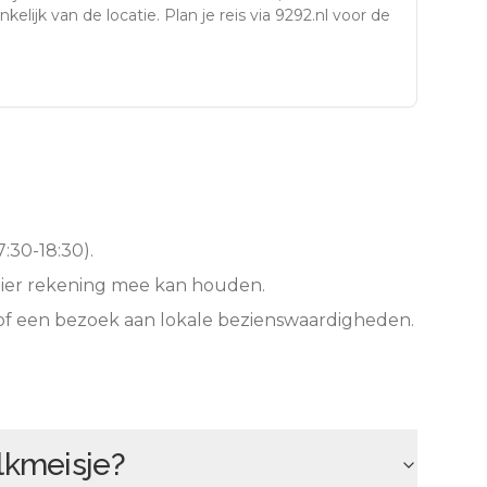
kelijk van de locatie. Plan je reis via 9292.nl voor de
:30-18:30).
hier rekening mee kan houden.
of een bezoek aan lokale bezienswaardigheden.
lkmeisje
?