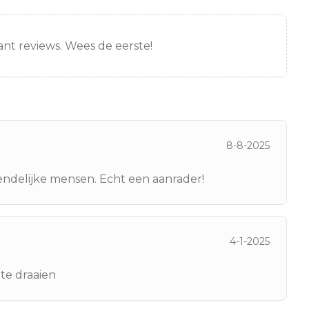
nt reviews. Wees de eerste!
8-8-2025
iendelijke mensen. Echt een aanrader!
4-1-2025
te draaien