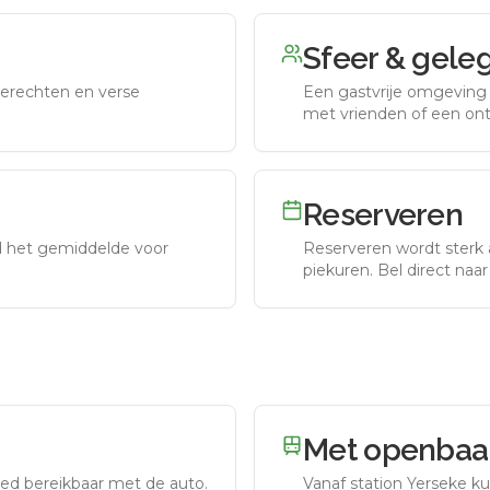
Sfeer & gele
erechten en verse
Een gastvrije omgeving g
met vrienden of een on
Reserveren
nd het gemiddelde voor
Reserveren wordt sterk 
piekuren.
Bel direct naa
Met openbaar
ed bereikbaar met de auto.
Vanaf station
Yerseke
ku