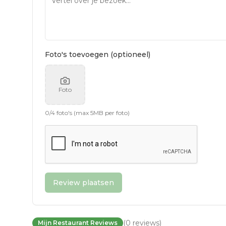
Foto's toevoegen (optioneel)
Foto
0
/
4
foto's (max 5MB per foto)
Review plaatsen
(
0
reviews
)
Mijn Restaurant Reviews