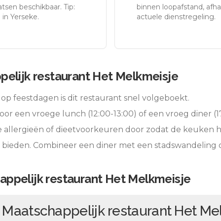
tsen beschikbaar. Tip:
binnen loopafstand, afhan
 in Yerseke.
actuele dienstregeling.
elijk restaurant Het Melkmeisje
op feestdagen is dit restaurant snel volgeboekt.
oor een vroege lunch (12:00-13:00) of een vroeg diner (17
e allergieën of dieetvoorkeuren door zodat de keuken 
e bieden. Combineer een diner met een stadswandeling 
ppelijk restaurant Het Melkmeisje
n
Maatschappelijk restaurant Het Me