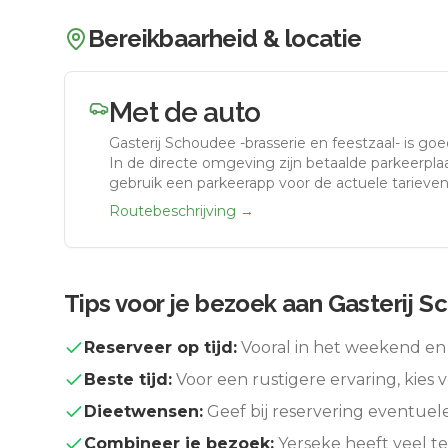
Bereikbaarheid & locatie
Met de auto
Gasterij Schoudee -brasserie en feestzaal-
is goe
In de directe omgeving zijn betaalde parkeerplaa
gebruik een parkeerapp voor de actuele tarieven
Routebeschrijving →
Tips voor je bezoek aan
Gasterij S
Reserveer op tijd:
Vooral in het weekend en 
Beste tijd:
Voor een rustigere ervaring, kies v
Dieetwensen:
Geef bij reservering eventuel
Combineer je bezoek:
Yerseke
heeft veel t