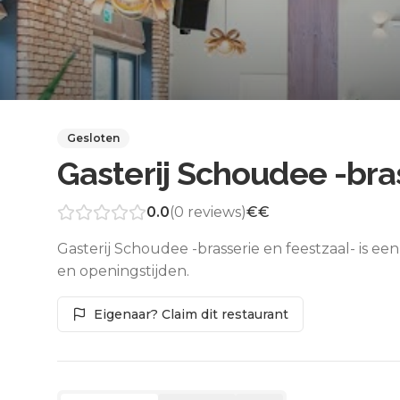
Gesloten
Gasterij Schoudee -bra
0.0
(
0
reviews)
€€
Gasterij Schoudee -brasserie en feestzaal- is ee
en openingstijden.
Eigenaar? Claim dit restaurant