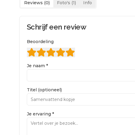
Reviews (
0
)
Foto's (
1
)
Info
Schrijf een review
Beoordeling
Je naam *
Titel (optioneel)
Je ervaring *