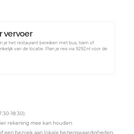
 vervoer
n je het restaurant bereiken met bus, tram of
kelijk van de locatie. Plan je reis via 9292.nl voor de
:30-18:30).
hier rekening mee kan houden.
of een bezoek aan lokale bezienswaardigheden.