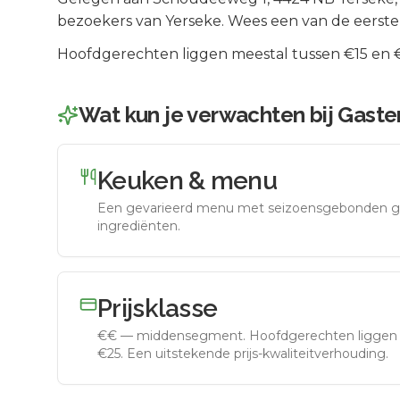
bezoekers van
Yerseke
.
Wees een van de eersten
Hoofdgerechten liggen meestal tussen €15 en €2
Wat kun je verwachten bij
Gaster
Keuken & menu
Een gevarieerd menu met seizoensgebonden g
ingrediënten.
Prijsklasse
€€
—
middensegment
.
Hoofdgerechten liggen 
€25. Een uitstekende prijs-kwaliteitverhouding.