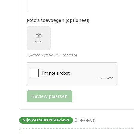
Foto's toevoegen (optioneel)
Foto
0
/
4
foto's (max 5MB per foto)
Review plaatsen
(
0
reviews
)
Mijn Restaurant Reviews