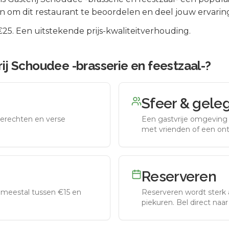
 om dit restaurant te beoordelen en deel jouw ervarin
5. Een uitstekende prijs-kwaliteitverhouding.
ij Schoudee -brasserie en feestzaal-
?
Sfeer & gele
erechten en verse
Een gastvrije omgeving g
met vrienden of een on
Reserveren
meestal tussen €15 en
Reserveren wordt sterk 
piekuren.
Bel direct naa