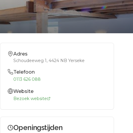
Adres
Schoudeeweg 1
, 4424 NB
Yerseke
Telefoon
0113 626 088
Website
Bezoek website
Openingstijden