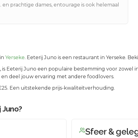
 en prachtige dames, entourage is ook helemaal
in
Yerseke
.
Eeterij Juno is een restaurant in Yerseke. Be
, is
Eeterij Juno
een populaire bestemming voor zowel i
 en deel jouw ervaring met andere foodlovers.
5. Een uitstekende prijs-kwaliteitverhouding.
j Juno
?
Sfeer & gele