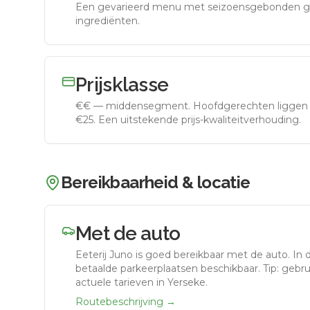
Een gevarieerd menu met seizoensgebonden g
ingrediënten.
Prijsklasse
€€
—
middensegment
.
Hoofdgerechten liggen 
€25. Een uitstekende prijs-kwaliteitverhouding.
Bereikbaarheid & locatie
Met de auto
Eeterij Juno
is goed bereikbaar met de auto.
In 
betaalde parkeerplaatsen beschikbaar. Tip: gebr
actuele tarieven in Yerseke.
Routebeschrijving →