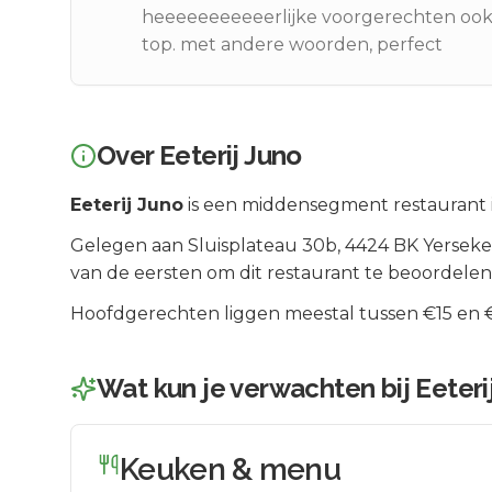
heeeeeeeeeeerlijke voorgerechten ook.
top. met andere woorden, perfect
Over
Eeterij Juno
Eeterij Juno
is een
middensegment
restaurant 
Gelegen aan
Sluisplateau 30b
, 4424 BK
Yerseke
van de eersten om dit restaurant te beoordelen
Hoofdgerechten liggen meestal tussen €15 en €2
Wat kun je verwachten bij
Eeteri
Keuken & menu