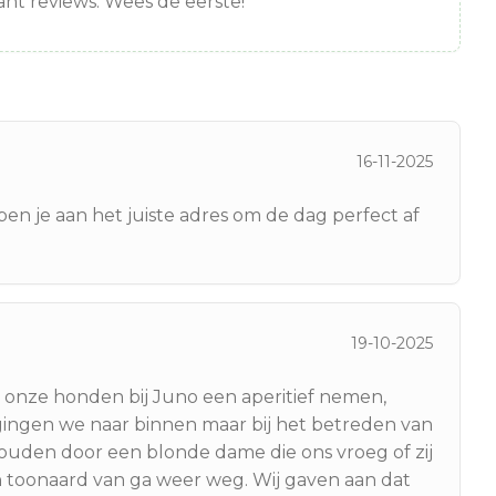
nt reviews. Wees de eerste!
16-11-2025
ben je aan het juiste adres om de dag perfect af
19-10-2025
onze honden bij Juno een aperitief nemen,
ingen we naar binnen maar bij het betreden van
uden door een blonde dame die ons vroeg of zij
n toonaard van ga weer weg. Wij gaven aan dat