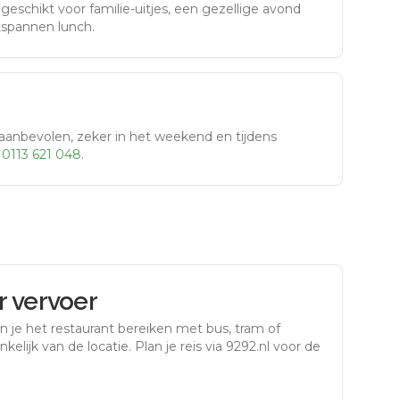
eschikt voor familie-uitjes, een gezellige avond
tspannen lunch.
aanbevolen, zeker in het weekend en tijdens
r
0113 621 048
.
 vervoer
n je het restaurant bereiken met bus, tram of
kelijk van de locatie. Plan je reis via 9292.nl voor de