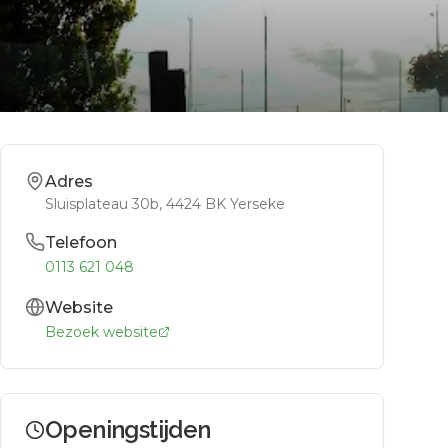
Adres
Sluisplateau 30b
, 4424 BK
Yerseke
Telefoon
0113 621 048
Website
Bezoek website
Openingstijden