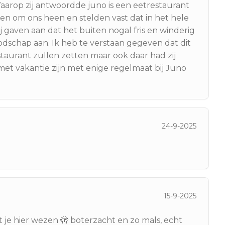
Waarop zij antwoordde juno is een eetrestaurant
en om ons heen en stelden vast dat in het hele
j gaven aan dat het buiten nogal fris en winderig
odschap aan. Ik heb te verstaan gegeven dat dit
estaurant zullen zetten maar ook daar had zij
et vakantie zijn met enige regelmaat bij Juno
24-9-2025
15-9-2025
et je hier wezen 🫣 boterzacht en zo mals, echt