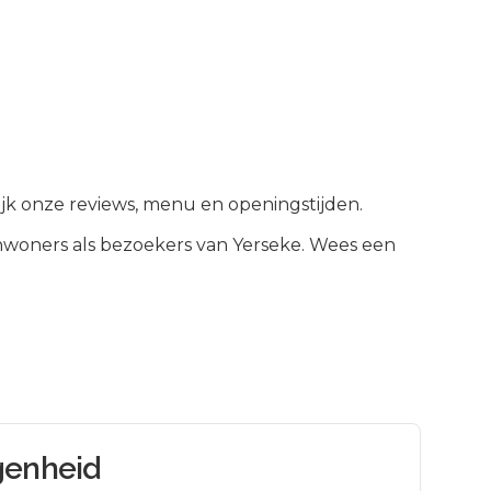
kijk onze reviews, menu en openingstijden.
nwoners als bezoekers van
Yerseke
.
Wees een
genheid