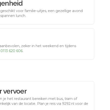
genheid
eschikt voor familie-uitjes, een gezellige avond
tspannen lunch.
aanbevolen, zeker in het weekend en tijdens
r
0113 620 606
.
 vervoer
n je het restaurant bereiken met bus, tram of
kelijk van de locatie. Plan je reis via 9292.nl voor de