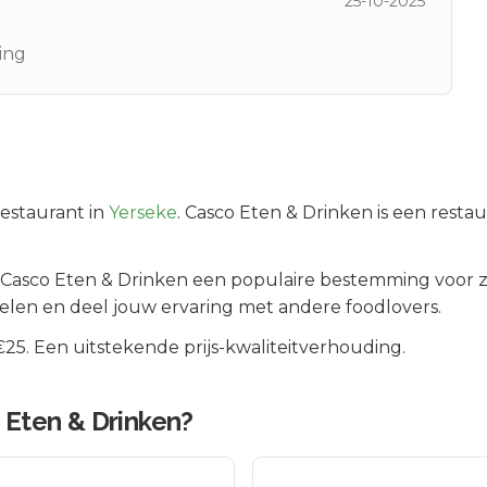
25-10-2025
ing
estaurant in
Yerseke
.
Casco Eten & Drinken is een restau
Casco Eten & Drinken
een populaire bestemming voor z
elen en deel jouw ervaring met andere foodlovers.
5. Een uitstekende prijs-kwaliteitverhouding.
 Eten & Drinken
?