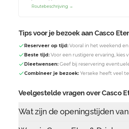
Routebeschrijving →
Tips voor je bezoek aan
Casco Eten
Reserveer op tijd:
Vooral in het weekend en 
Beste tijd:
Voor een rustigere ervaring, kies v
Dieetwensen:
Geef bij reservering eventuel
Combineer je bezoek:
Yerseke
heeft veel t
Veelgestelde vragen over
Casco Et
Wat zijn de openingstijden va