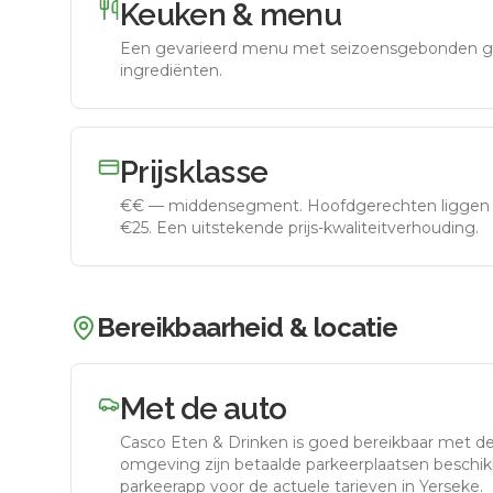
Keuken & menu
Een gevarieerd menu met seizoensgebonden g
ingrediënten.
Prijsklasse
€€
—
middensegment
.
Hoofdgerechten liggen 
€25. Een uitstekende prijs-kwaliteitverhouding.
Bereikbaarheid & locatie
Met de auto
Casco Eten & Drinken
is goed bereikbaar met d
omgeving zijn betaalde parkeerplaatsen beschikb
parkeerapp voor de actuele tarieven in Yerseke.