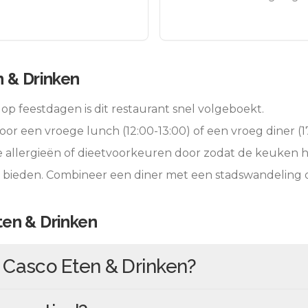
 & Drinken
op feestdagen is dit restaurant snel volgeboekt.
oor een vroege lunch (12:00-13:00) of een vroeg diner (17
e allergieën of dieetvoorkeuren door zodat de keuken 
e bieden. Combineer een diner met een stadswandeling 
en & Drinken
n
Casco Eten & Drinken
?