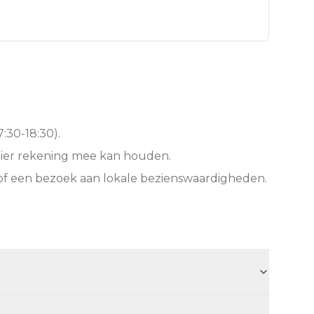
:30-18:30).
hier rekening mee kan houden.
of een bezoek aan lokale bezienswaardigheden.