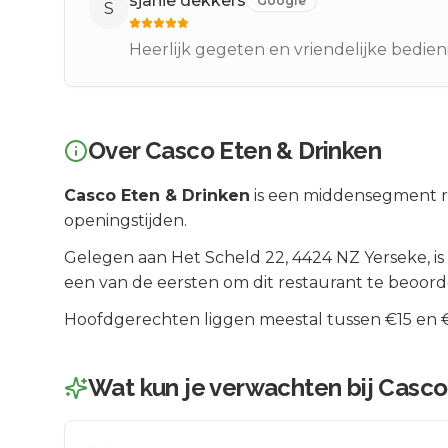
sjanie dekkers
Google
S
Heerlijk gegeten en vriendelijke bedien
Over
Casco Eten & Drinken
Casco Eten & Drinken
is een
middensegment
r
openingstijden.
Gelegen aan
Het Scheld 22
, 4424 NZ
Yerseke
, is
een van de eersten om dit restaurant te beoord
Hoofdgerechten liggen meestal tussen €15 en €2
Wat kun je verwachten bij
Casco