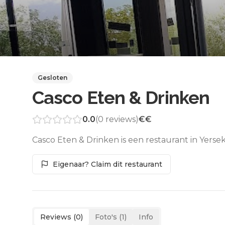
Gesloten
Casco Eten & Drinken
0.0
(
0
reviews)
€€
Casco Eten & Drinken is een restaurant in Yerse
Eigenaar? Claim dit restaurant
Reviews (
0
)
Foto's (
1
)
Info