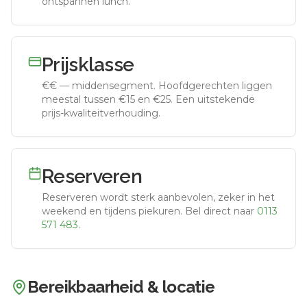
ontspannen lunch.
Prijsklasse
€€
—
middensegment
.
Hoofdgerechten liggen
meestal tussen €15 en €25. Een uitstekende
prijs-kwaliteitverhouding.
Reserveren
Reserveren wordt sterk aanbevolen, zeker in het
weekend en tijdens piekuren.
Bel direct naar
0113
571 483
.
Bereikbaarheid & locatie