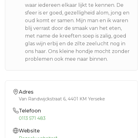
waar iedereen elkaar lijkt te kennen. De
sfeer is er goed, gezelligheid alom, jong en
oud komt er samen. Mijn man en ik waren
blij verrast door de smaak van het eten,
met name de kreeften soep is zalig, goed
glas wijn erbij en de zilte zeelucht nog in
ons haar. Ons kleine hondje mocht zonder
problemen ook mee naar binnen.
Adres
Van Randwijckstraat 6
, 4401 KM
Yerseke
Telefoon
0113 571 483
Website