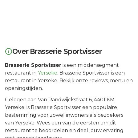
Over
Brasserie Sportvisser
Brasserie Sportvisser
is een
middensegment
restaurant in
Yerseke
.
Brasserie Sportvisser is een
restaurant in Yerseke. Bekijk onze reviews, menu en
openingstijden.
Gelegen aan
Van Randwijckstraat 6
, 4401 KM
Yerseke
, is
Brasserie Sportvisser
een populaire
bestemming voor zowel inwoners als bezoekers
van
Yerseke
.
Wees een van de eersten om dit
restaurant te beoordelen en deel jouw ervaring