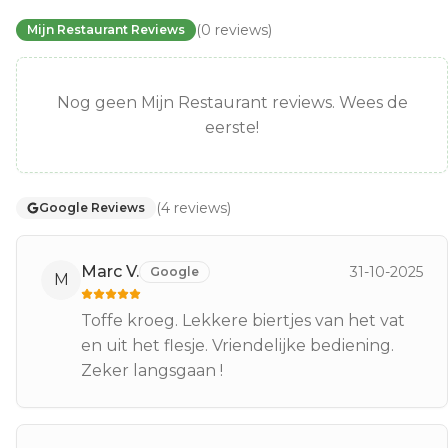
(
0
reviews
)
Mijn Restaurant Reviews
Nog geen Mijn Restaurant reviews. Wees de
eerste!
(
4
reviews
)
Google Reviews
Marc V.
31-10-2025
Google
M
Toffe kroeg. Lekkere biertjes van het vat
en uit het flesje. Vriendelijke bediening.
Zeker langsgaan !