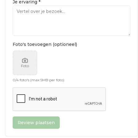
Je ervaring *
Foto's toevoegen (optioneel)
Foto
0
/
4
foto's (max 5MB per foto)
Review plaatsen