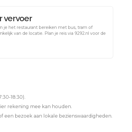
 vervoer
n je het restaurant bereiken met bus, tram of
kelijk van de locatie. Plan je reis via 9292.nl voor de
:30-18:30).
hier rekening mee kan houden.
of een bezoek aan lokale bezienswaardigheden.