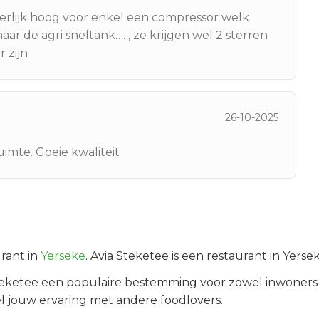
erlijk hoog voor enkel een compressor welk
aar de agri sneltank…. , ze krijgen wel 2 sterren
 zijn
26-10-2025
uimte. Goeie kwaliteit
rant in
Yerseke
.
Avia Steketee is een restaurant in Yerse
teketee
een populaire bestemming voor zowel inwoners 
l jouw ervaring met andere foodlovers.