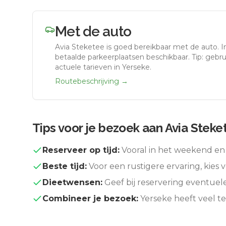
Met de auto
Avia Steketee
is goed bereikbaar met de auto.
I
betaalde parkeerplaatsen beschikbaar. Tip: gebr
actuele tarieven in Yerseke.
Routebeschrijving →
Tips voor je bezoek aan
Avia Steke
Reserveer op tijd:
Vooral in het weekend en 
Beste tijd:
Voor een rustigere ervaring, kies v
Dieetwensen:
Geef bij reservering eventuel
Combineer je bezoek:
Yerseke
heeft veel t