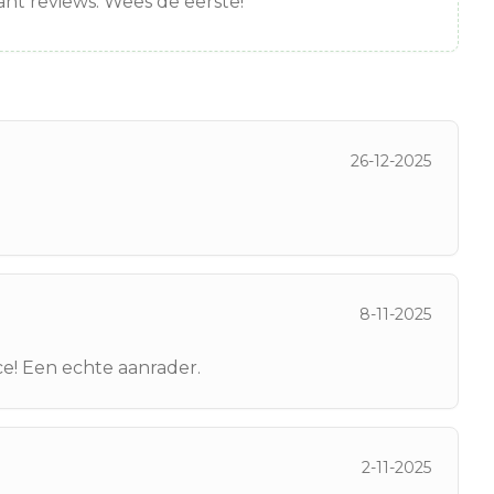
nt reviews. Wees de eerste!
26-12-2025
8-11-2025
ce! Een echte aanrader.
2-11-2025