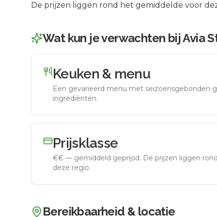
De prijzen liggen rond het gemiddelde voor dez
Wat kun je verwachten bij
Avia 
Keuken & menu
Een gevarieerd menu met seizoensgebonden g
ingrediënten.
Prijsklasse
€€
—
gemiddeld geprijsd
.
De prijzen liggen ro
deze regio.
Bereikbaarheid & locatie