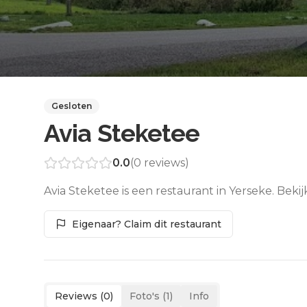
Gesloten
Avia Steketee
0.0
(
0
reviews)
Avia Steketee is een restaurant in Yerseke. Bek
Eigenaar? Claim dit restaurant
Reviews (
0
)
Foto's (
1
)
Info