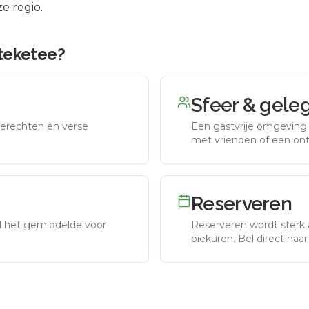
e regio.
Steketee
?
Sfeer & gele
erechten en verse
Een gastvrije omgeving g
met vrienden of een on
Reserveren
nd het gemiddelde voor
Reserveren wordt sterk 
piekuren.
Bel direct naa