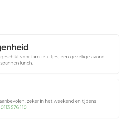
genheid
eschikt voor familie-uitjes, een gezellige avond
tspannen lunch.
aanbevolen, zeker in het weekend en tijdens
r
0113 576 110
.