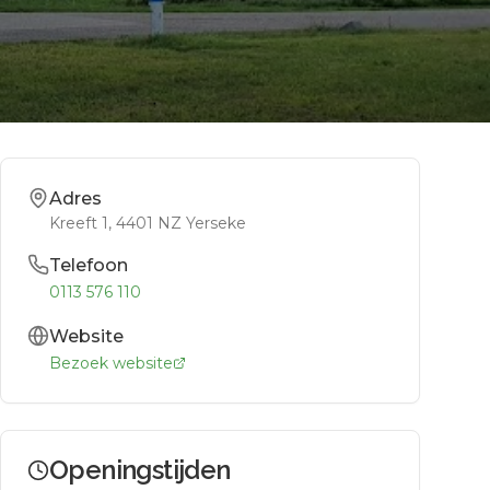
Adres
Kreeft 1
, 4401 NZ
Yerseke
Telefoon
0113 576 110
Website
Bezoek website
Openingstijden