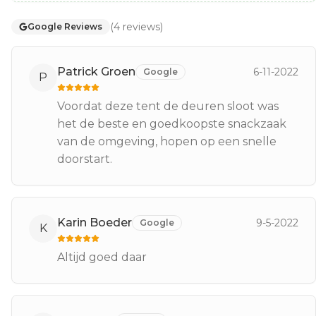
(
4
reviews
)
Google Reviews
Patrick Groen
6-11-2022
Google
P
Voordat deze tent de deuren sloot was
het de beste en goedkoopste snackzaak
van de omgeving, hopen op een snelle
doorstart.
Karin Boeder
9-5-2022
Google
K
Altijd goed daar