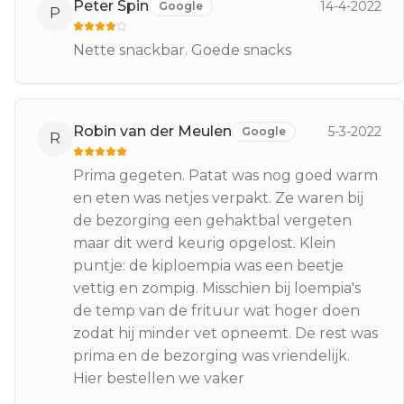
Peter Spin
14-4-2022
Google
P
Nette snackbar. Goede snacks
Robin van der Meulen
5-3-2022
Google
R
Prima gegeten. Patat was nog goed warm
en eten was netjes verpakt. Ze waren bij
de bezorging een gehaktbal vergeten
maar dit werd keurig opgelost. Klein
puntje: de kiploempia was een beetje
vettig en zompig. Misschien bij loempia's
de temp van de frituur wat hoger doen
zodat hij minder vet opneemt. De rest was
prima en de bezorging was vriendelijk.
Hier bestellen we vaker