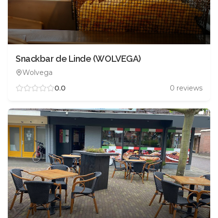
Snackbar de Linde (WOLVEGA)
Wolvega
0.0
0
reviews