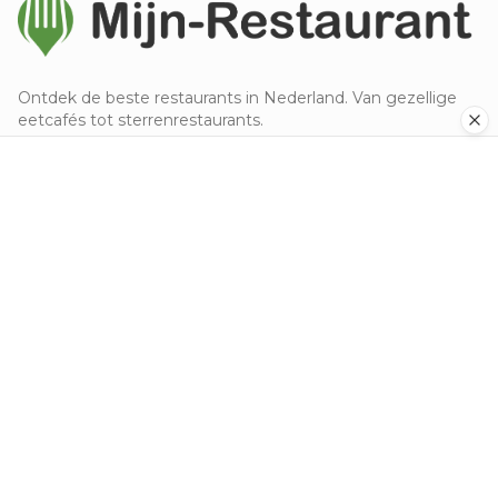
Ontdek de beste restaurants in Nederland. Van gezellige
eetcafés tot sterrenrestaurants.
Ontdek
Populaire steden
Alle keukens
Nieuw toegevoegd
Top beoordeeld
Voor eigenaren