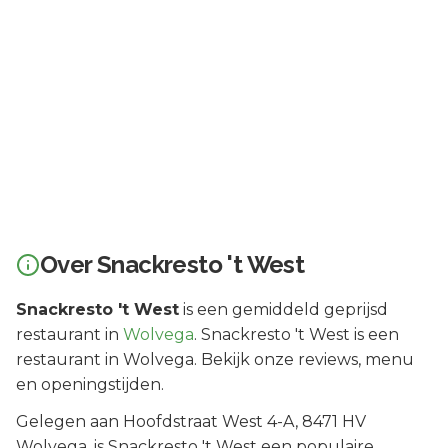
Over
Snackresto 't West
Snackresto 't West
is een
gemiddeld geprijsd
restaurant in
Wolvega
.
Snackresto 't West is een
restaurant in Wolvega. Bekijk onze reviews, menu
en openingstijden.
Gelegen aan
Hoofdstraat West 4-A
, 8471 HV
Wolvega
, is
Snackresto 't West
een populaire