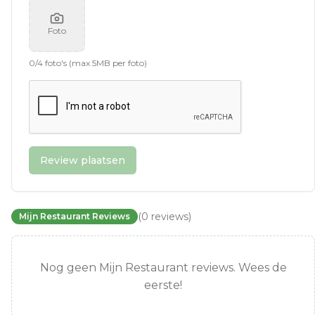
Foto
0
/
4
foto's (max 5MB per foto)
Review plaatsen
(
0
reviews
)
Mijn Restaurant Reviews
Nog geen Mijn Restaurant reviews. Wees de
eerste!