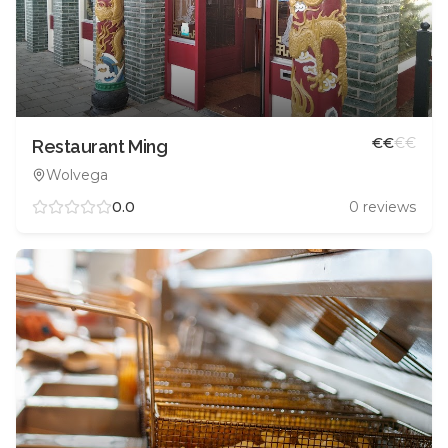
€
€
€
€
Restaurant Ming
Wolvega
0.0
0
reviews