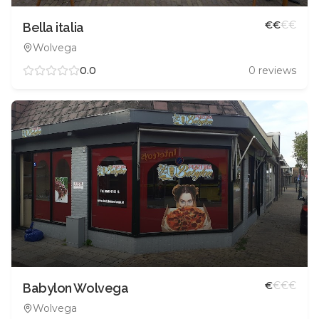
€
€
€
€
Bella italia
Wolvega
0.0
0
reviews
€
€
€
€
Babylon Wolvega
Wolvega