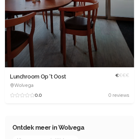
€
€
€
€
Lunchroom Op 't Oost
Wolvega
0.0
0
reviews
Ontdek meer in
Wolvega