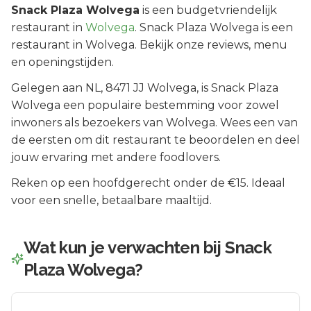
Snack Plaza Wolvega
is een
budgetvriendelijk
restaurant in
Wolvega
.
Snack Plaza Wolvega is een
restaurant in Wolvega. Bekijk onze reviews, menu
en openingstijden.
Gelegen aan
NL
, 8471 JJ
Wolvega
, is
Snack Plaza
Wolvega
een populaire bestemming voor zowel
inwoners als bezoekers van
Wolvega
.
Wees een van
de eersten om dit restaurant te beoordelen en deel
jouw ervaring met andere foodlovers.
Reken op een hoofdgerecht onder de €15. Ideaal
voor een snelle, betaalbare maaltijd.
Wat kun je verwachten bij
Snack
Plaza Wolvega
?