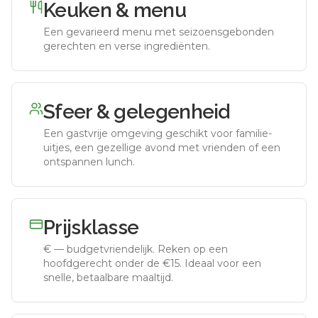
Keuken & menu
Een gevarieerd menu met seizoensgebonden
gerechten en verse ingrediënten.
Sfeer & gelegenheid
Een gastvrije omgeving geschikt voor familie-
uitjes, een gezellige avond met vrienden of een
ontspannen lunch.
Prijsklasse
€
—
budgetvriendelijk
.
Reken op een
hoofdgerecht onder de €15. Ideaal voor een
snelle, betaalbare maaltijd.