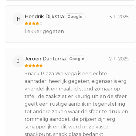
Hendrik Dijkstra
5-11-2025
Google
H
Lekker gegeten
Jeroen Dantuma
2-11-2025
Google
J
Snack Plaza Wolvega is een echte
aanrader, heerlijk gegeten, eigenaar is erg
vriendelijk en maaltijd stond zomaar op
tafel. de zaak ziet er keurig uit en de sfeer
geeft een rustige aanblik in tegenstelling
tot andere zaken waar de sfeer te druk en
rommelig aandoet. de prijzen zijn erg
schappelijk en dit word onze vaste
snackpunt. snack plaza bedankt