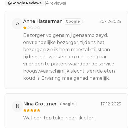
(
4
reviews
)
Google Reviews
Anne Hatserman
20-12-2025
Google
A
Bezorger volgens mij genaamd zeyd.
onvriendelijke bezorger, tijdens het
bezorgen zie ik hem meestal stil staan
tijdens het werken om met een paar
vrienden te praten, waardoor de service
hoogstwaarschijnlijk slecht is en de eten
koud is. Ervaring mee gehad namelijk.
Nina Grottmer
17-12-2025
Google
N
Wat een top toko, heerlijk eten!