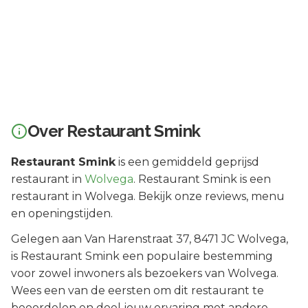
Over
Restaurant Smink
Restaurant Smink
is een
gemiddeld geprijsd
restaurant in
Wolvega
.
Restaurant Smink is een
restaurant in Wolvega. Bekijk onze reviews, menu
en openingstijden.
Gelegen aan
Van Harenstraat 37
, 8471 JC
Wolvega
,
is
Restaurant Smink
een populaire bestemming
voor zowel inwoners als bezoekers van
Wolvega
.
Wees een van de eersten om dit restaurant te
beoordelen en deel jouw ervaring met andere