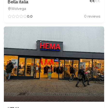
€
€
€
€
Bella italia
Wolvega
0.0
0
reviews