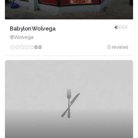
€
€
€
€
Babylon Wolvega
Wolvega
0.0
0
reviews