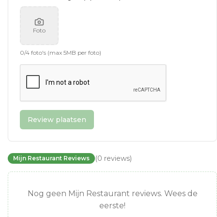
Foto
0
/
4
foto's (max 5MB per foto)
Review plaatsen
(
0
reviews
)
Mijn Restaurant Reviews
Nog geen Mijn Restaurant reviews. Wees de
eerste!