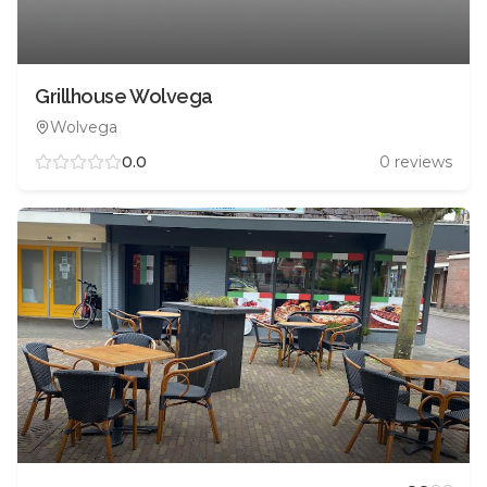
Grillhouse Wolvega
Wolvega
0.0
0
reviews