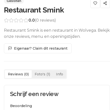
Gesloten
Restaurant Smink
0.0
(
0
reviews)
Restaurant Smink is een restaurant in Wolvega. Bekijk
onze reviews, menu en openingstijden.
Eigenaar? Claim dit restaurant
Reviews (
0
)
Foto's (
1
)
Info
Schrijf een review
Beoordeling