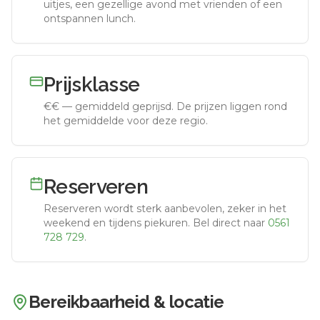
uitjes, een gezellige avond met vrienden of een
ontspannen lunch.
Prijsklasse
€€
—
gemiddeld geprijsd
.
De prijzen liggen rond
het gemiddelde voor deze regio.
Reserveren
Reserveren wordt sterk aanbevolen, zeker in het
weekend en tijdens piekuren.
Bel direct naar
0561
728 729
.
Bereikbaarheid & locatie