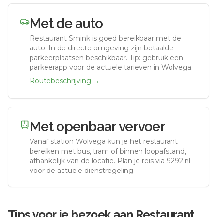
Met de auto
Restaurant Smink
is goed bereikbaar met de
auto.
In de directe omgeving zijn betaalde
parkeerplaatsen beschikbaar. Tip: gebruik een
parkeerapp voor de actuele tarieven in Wolvega.
Routebeschrijving →
Met openbaar vervoer
Vanaf station
Wolvega
kun je het restaurant
bereiken met bus, tram of binnen loopafstand,
afhankelijk van de locatie. Plan je reis via 9292.nl
voor de actuele dienstregeling.
Tips voor je bezoek aan
Restaurant