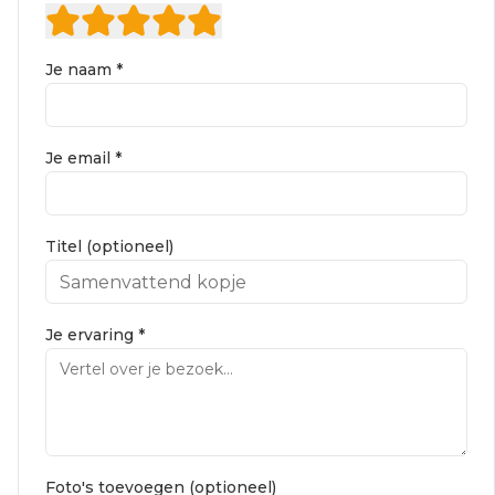
Je naam *
Je email *
Titel (optioneel)
Je ervaring *
Foto's toevoegen (optioneel)