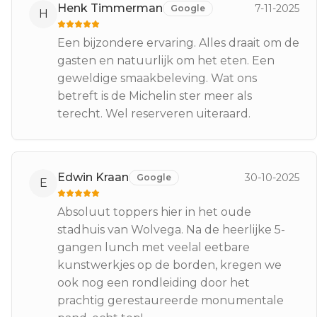
Henk Timmerman
7-11-2025
Google
H
Een bijzondere ervaring. Alles draait om de
gasten en natuurlijk om het eten. Een
geweldige smaakbeleving. Wat ons
betreft is de Michelin ster meer als
terecht. Wel reserveren uiteraard.
Edwin Kraan
30-10-2025
Google
E
Absoluut toppers hier in het oude
stadhuis van Wolvega. Na de heerlijke 5-
gangen lunch met veelal eetbare
kunstwerkjes op de borden, kregen we
ook nog een rondleiding door het
prachtig gerestaureerde monumentale