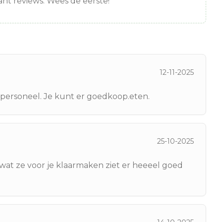
nt reviews. Wees de eerste!
12-11-2025
g personeel. Je kunt er goedkoop.eten.
25-10-2025
n wat ze voor je klaarmaken ziet er heeeel goed