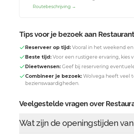
Routebeschrijving →
Tips voor je bezoek aan
Restaurant
Reserveer op tijd:
Vooral in het weekend en 
Beste tijd:
Voor een rustigere ervaring, kies v
Dieetwensen:
Geef bij reservering eventuel
Combineer je bezoek:
Wolvega
heeft veel 
bezienswaardigheden.
Veelgestelde vragen over
Restaura
Wat zijn de openingstijden va