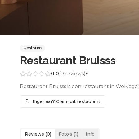
Gesloten
Restaurant Bruisss
0.0
(
0
reviews)
€
Restaurant Bruisss is een restaurant in Wolvega
Eigenaar? Claim dit restaurant
Reviews (
0
)
Foto's (
1
)
Info