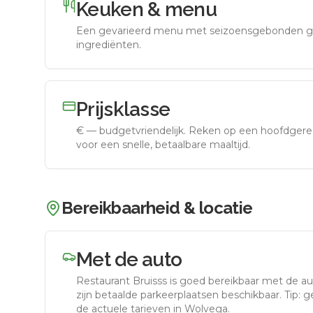
Keuken & menu
Een gevarieerd menu met seizoensgebonden g
ingrediënten.
Prijsklasse
€
—
budgetvriendelijk
.
Reken op een hoofdgerec
voor een snelle, betaalbare maaltijd.
Bereikbaarheid & locatie
Met de auto
Restaurant Bruisss
is goed bereikbaar met de au
zijn betaalde parkeerplaatsen beschikbaar. Tip: 
de actuele tarieven in Wolvega.