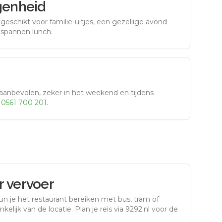
genheid
eschikt voor familie-uitjes, een gezellige avond
tspannen lunch.
aanbevolen, zeker in het weekend en tijdens
r
0561 700 201
.
 vervoer
un je het restaurant bereiken met bus, tram of
kelijk van de locatie. Plan je reis via 9292.nl voor de