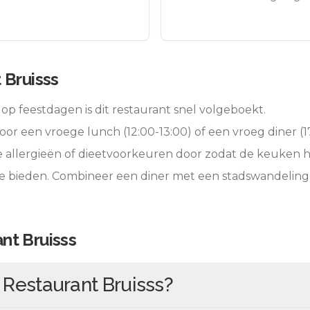
 Bruisss
op feestdagen is dit restaurant snel volgeboekt.
oor een vroege lunch (12:00-13:00) of een vroeg diner (17
e allergieën of dieetvoorkeuren door zodat de keuken 
te bieden. Combineer een diner met een stadswandeling
nt Bruisss
n
Restaurant Bruisss
?