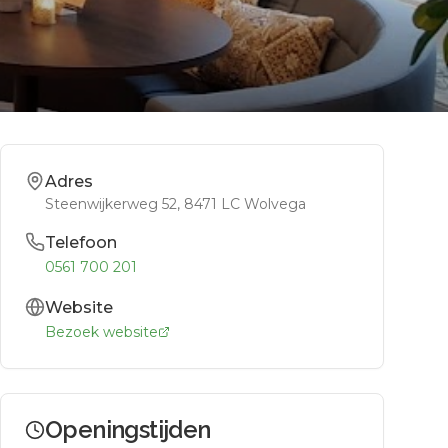
Adres
Steenwijkerweg 52
, 8471 LC
Wolvega
Telefoon
0561 700 201
Website
Bezoek website
Openingstijden