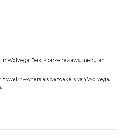
t in Wolvega. Bekijk onze reviews, menu en
 zowel inwoners als bezoekers van
Wolvega
.
.