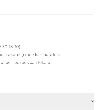
:30-18:30).
hier rekening mee kan houden.
 of een bezoek aan lokale