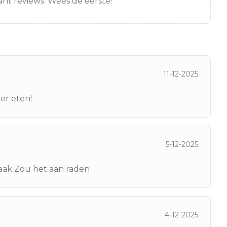
nt reviews. Wees de eerste!
11-12-2025
er eten!
5-12-2025
aak Zou het aan raden
4-12-2025