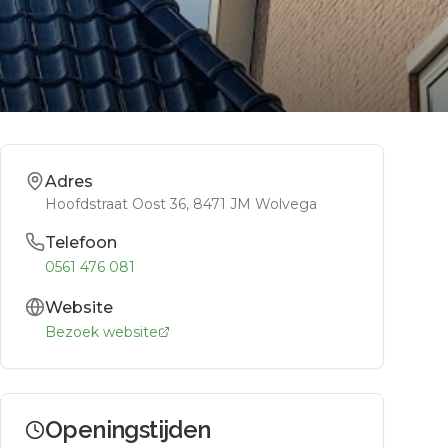
Adres
Hoofdstraat Oost 36
, 8471 JM
Wolvega
Telefoon
0561 476 081
Website
Bezoek website
Openingstijden