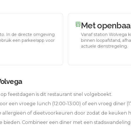
Met openbaar
to.
In de directe omgeving
Vanaf station
Wolvega
k
gebruik een parkeerapp voor
binnen loopafstand, afhan
actuele dienstregeling.
Wolvega
op feestdagen is dit restaurant snel volgeboekt.
oor een vroege lunch (12:00-13:00) of een vroeg diner (17
e allergieën of dieetvoorkeuren door zodat de keuken 
te bieden. Combineer een diner met een stadswandeling