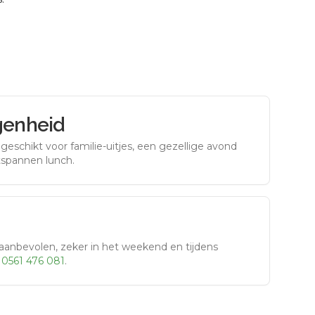
genheid
eschikt voor familie-uitjes, een gezellige avond
tspannen lunch.
aanbevolen, zeker in het weekend en tijdens
r
0561 476 081
.