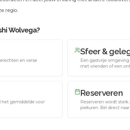
e regio.
shi Wolvega
?
Sfeer & gele
erechten en verse
Een gastvrije omgeving g
met vrienden of een on
Reserveren
nd het gemiddelde voor
Reserveren wordt sterk 
piekuren.
Bel direct naa