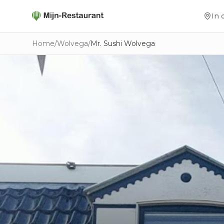
In 
Home
/
Wolvega
/
Mr. Sushi Wolvega