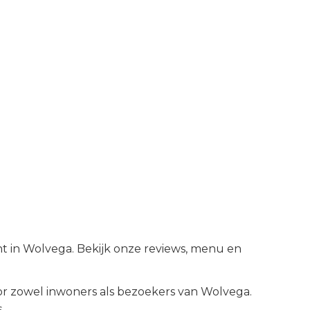
nt in Wolvega. Bekijk onze reviews, menu en
r zowel inwoners als bezoekers van
Wolvega
.
.