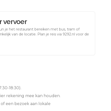
 vervoer
un je het restaurant bereiken met bus, tram of
kelijk van de locatie. Plan je reis via 9292.nl voor de
:30-18:30).
hier rekening mee kan houden.
 of een bezoek aan lokale