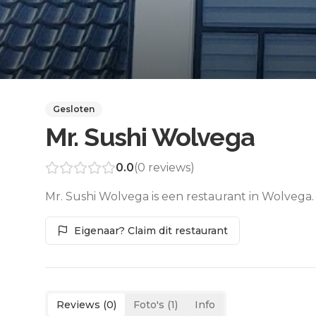
Gesloten
Mr. Sushi Wolvega
0.0
(
0
reviews)
Mr. Sushi Wolvega is een restaurant in Wolvega.
Eigenaar? Claim dit restaurant
Reviews (
0
)
Foto's (
1
)
Info