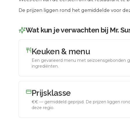
De prijzen liggen rond het gemiddelde voor dez
Wat kun je verwachten bij
Mr. Su
Keuken & menu
Een gevarieerd menu met seizoensgebonden g
ingrediënten.
Prijsklasse
€€
—
gemiddeld geprijsd
.
De prijzen liggen ro
deze regio.