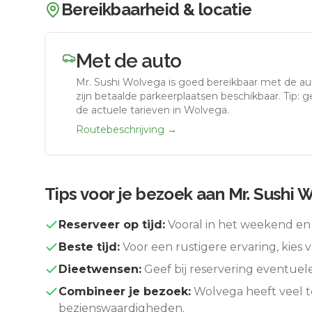
Bereikbaarheid & locatie
Met de auto
Mr. Sushi Wolvega
is goed bereikbaar met de au
zijn betaalde parkeerplaatsen beschikbaar. Tip: 
de actuele tarieven in Wolvega.
Routebeschrijving →
Tips voor je bezoek aan
Mr. Sushi 
Reserveer op tijd:
Vooral in het weekend en 
Beste tijd:
Voor een rustigere ervaring, kies v
Dieetwensen:
Geef bij reservering eventuel
Combineer je bezoek:
Wolvega
heeft veel 
bezienswaardigheden.