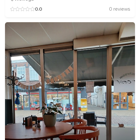
0.0
0
reviews