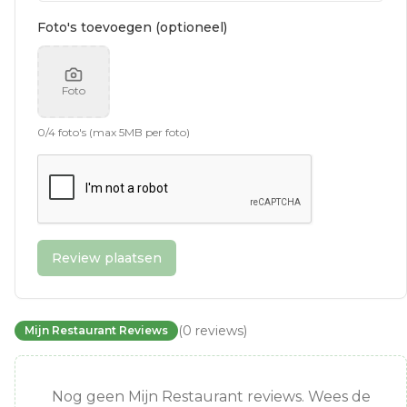
Foto's toevoegen (optioneel)
Foto
0
/
4
foto's (max 5MB per foto)
Review plaatsen
(
0
reviews
)
Mijn Restaurant Reviews
Nog geen Mijn Restaurant reviews. Wees de