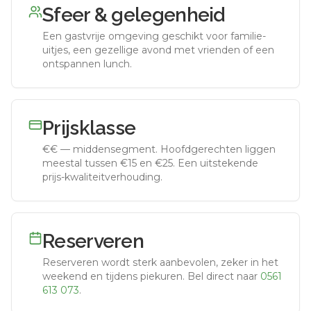
Sfeer & gelegenheid
Een gastvrije omgeving geschikt voor familie-
uitjes, een gezellige avond met vrienden of een
ontspannen lunch.
Prijsklasse
€€
—
middensegment
.
Hoofdgerechten liggen
meestal tussen €15 en €25. Een uitstekende
prijs-kwaliteitverhouding.
Reserveren
Reserveren wordt sterk aanbevolen, zeker in het
weekend en tijdens piekuren.
Bel direct naar
0561
613 073
.