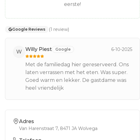
eerste!
(
1
review
)
Google Reviews
Willy Piest
6-10-2025
Google
W
Met de familiedag hier gereserveerd. Ons
laten verrassen met het eten. Was super.
Goed warm en lekker. De gastdame was
heel vriendelijk
Adres
Van Harenstraat 7
, 8471 JA
Wolvega