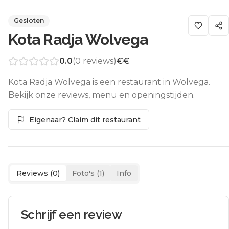
Gesloten
Kota Radja Wolvega
0.0
(
0
reviews)
€€
Kota Radja Wolvega is een restaurant in Wolvega.
Bekijk onze reviews, menu en openingstijden.
Eigenaar? Claim dit restaurant
Reviews (
0
)
Foto's (
1
)
Info
Schrijf een review