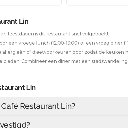
urant Lin
op feestdagen is dit restaurant snel volgeboekt.
oor een vroege lunch (12:00-13:00) of een vroeg diner (17
e allergieën of dieetvoorkeuren door zodat de keuken 
te bieden. Combineer een diner met een stadswandeling
taurant Lin
n
Café Restaurant Lin
?
vestigd?