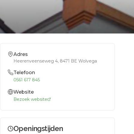
Adres
Heerenveenseweg 4
, 8471 BE
Wolvega
Telefoon
0561 617 845
Website
Bezoek website
Openingstijden