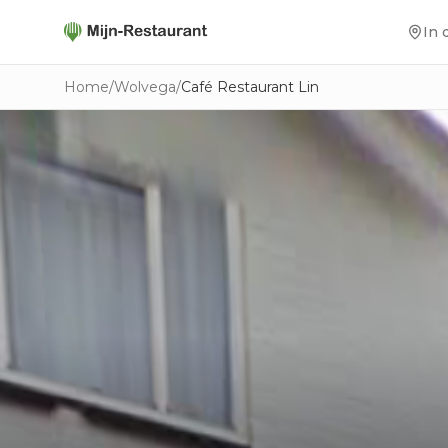
In 
Home
/
Wolvega
/
Café Restaurant Lin