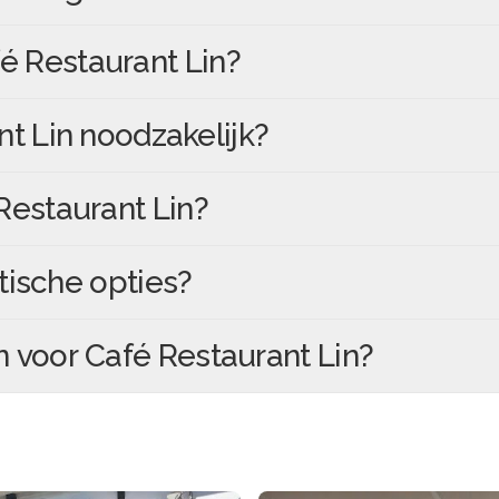
é Restaurant Lin
?
nt Lin
noodzakelijk?
Restaurant Lin
?
tische opties?
n voor
Café Restaurant Lin
?