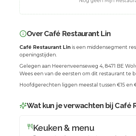
Nog geen Mijn Restaura
Over
Café Restaurant Lin
Café Restaurant Lin
is een
middensegment
res
openingstijden.
Gelegen aan
Heerenveenseweg 4
, 8471 BE
Wol
Wees een van de eersten om dit restaurant te 
Hoofdgerechten liggen meestal tussen €15 en €2
Wat kun je verwachten bij
Café R
Keuken & menu