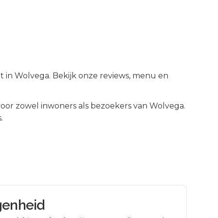
nt in Wolvega. Bekijk onze reviews, menu en
oor zowel inwoners als bezoekers van
Wolvega
.
.
genheid