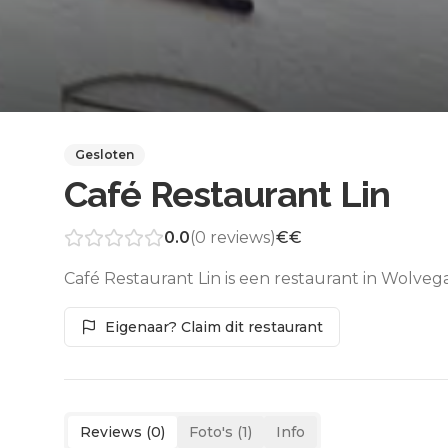
Gesloten
Café Restaurant Lin
0.0
(
0
reviews)
€€
Café Restaurant Lin is een restaurant in Wolveg
Eigenaar? Claim dit restaurant
Reviews (
0
)
Foto's (
1
)
Info