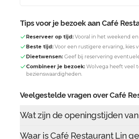
Tips voor je bezoek aan
Café Resta
Reserveer op tijd:
Vooral in het weekend en 
Beste tijd:
Voor een rustigere ervaring, kies v
Dieetwensen:
Geef bij reservering eventuel
Combineer je bezoek:
Wolvega
heeft veel 
bezienswaardigheden.
Veelgestelde vragen over
Café Res
Wat zijn de openingstijden va
Waar is
Café Restaurant Lin
ge