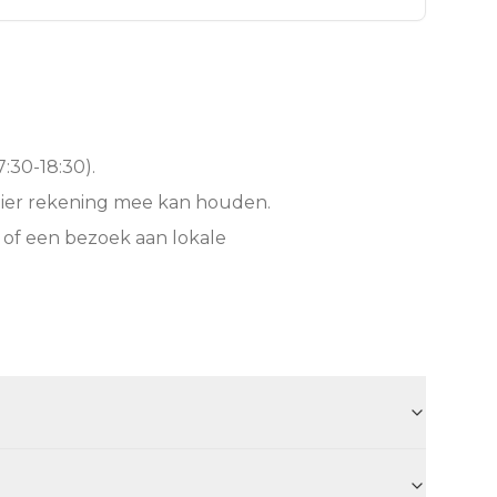
:30-18:30).
hier rekening mee kan houden.
 of een bezoek aan lokale