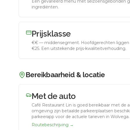
Een gevarieerd menu met seizoensgebonden g
ingrediënten.
Prijsklasse
€€
—
middensegment
.
Hoofdgerechten liggen 
€25. Een uitstekende prijs-kwaliteitverhouding.
Bereikbaarheid & locatie
Met de auto
Café Restaurant Lin
is goed bereikbaar met de 
omgeving zijn betaalde parkeerplaatsen beschikb
parkeerapp voor de actuele tarieven in Wolvega.
Routebeschrijving →