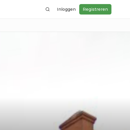
Inloggen
Registreren
Zoeken