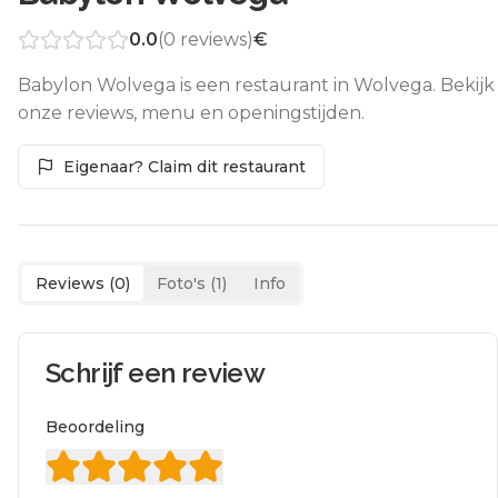
0.0
(
0
reviews)
€
Babylon Wolvega is een restaurant in Wolvega. Bekijk
onze reviews, menu en openingstijden.
Eigenaar? Claim dit restaurant
Reviews (
0
)
Foto's (
1
)
Info
Schrijf een review
Beoordeling