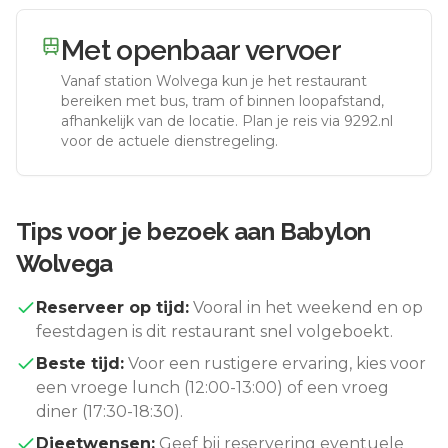
Met openbaar vervoer
Vanaf station
Wolvega
kun je het restaurant
bereiken met bus, tram of binnen loopafstand,
afhankelijk van de locatie. Plan je reis via 9292.nl
voor de actuele dienstregeling.
Tips voor je bezoek aan
Babylon
Wolvega
Reserveer op tijd:
Vooral in het weekend en op
feestdagen is dit restaurant snel volgeboekt.
Beste tijd:
Voor een rustigere ervaring, kies voor
een vroege lunch (12:00-13:00) of een vroeg
diner (17:30-18:30).
Dieetwensen:
Geef bij reservering eventuele