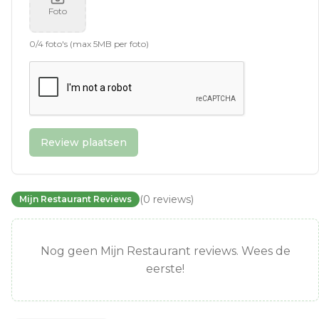
Foto
0
/
4
foto's (max 5MB per foto)
Review plaatsen
(
0
reviews
)
Mijn Restaurant Reviews
Nog geen Mijn Restaurant reviews. Wees de
eerste!