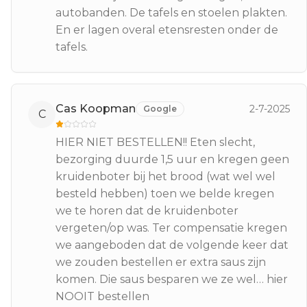
autobanden. De tafels en stoelen plakten.
En er lagen overal etensresten onder de
tafels.
Cas Koopman
2-7-2025
Google
C
HIER NIET BESTELLEN!! Eten slecht,
bezorging duurde 1,5 uur en kregen geen
kruidenboter bij het brood (wat wel wel
besteld hebben) toen we belde kregen
we te horen dat de kruidenboter
vergeten/op was. Ter compensatie kregen
we aangeboden dat de volgende keer dat
we zouden bestellen er extra saus zijn
komen. Die saus besparen we ze wel… hier
NOOIT bestellen