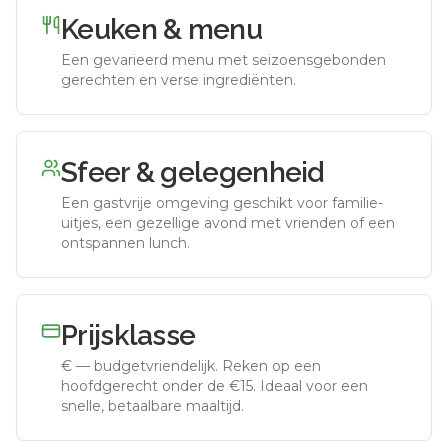
Keuken & menu
Een gevarieerd menu met seizoensgebonden
gerechten en verse ingrediënten.
Sfeer & gelegenheid
Een gastvrije omgeving geschikt voor familie-
uitjes, een gezellige avond met vrienden of een
ontspannen lunch.
Prijsklasse
€
—
budgetvriendelijk
.
Reken op een
hoofdgerecht onder de €15. Ideaal voor een
snelle, betaalbare maaltijd.