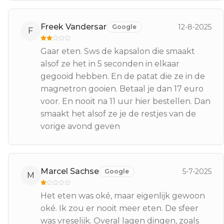
Freek Vandersar
12-8-2025
Google
F
Gaar eten. Sws de kapsalon die smaakt
alsof ze het in 5 seconden in elkaar
gegooid hebben. En de patat die ze in de
magnetron gooien. Betaal je dan 17 euro
voor. En nooit na 11 uur hier bestellen. Dan
smaakt het alsof ze je de restjes van de
vorige avond geven
Marcel Sachse
5-7-2025
Google
M
Het eten was oké, maar eigenlijk gewoon
oké. Ik zou er nooit meer eten. De sfeer
was vreselijk. Overal lagen dingen, zoals