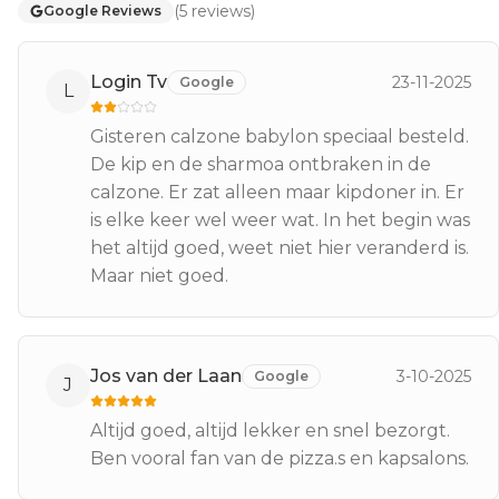
(
5
reviews
)
Google Reviews
Login Tv
23-11-2025
Google
L
Gisteren calzone babylon speciaal besteld.
De kip en de sharmoa ontbraken in de
calzone. Er zat alleen maar kipdoner in. Er
is elke keer wel weer wat. In het begin was
het altijd goed, weet niet hier veranderd is.
Maar niet goed.
Jos van der Laan
3-10-2025
Google
J
Altijd goed, altijd lekker en snel bezorgt.
Ben vooral fan van de pizza.s en kapsalons.