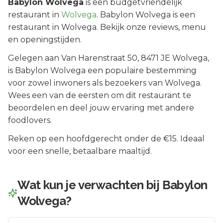
Babylon Wolvega
is een
budgetvriendelijk
restaurant in
Wolvega
.
Babylon Wolvega is een
restaurant in Wolvega. Bekijk onze reviews, menu
en openingstijden.
Gelegen aan
Van Harenstraat 50
, 8471 JE
Wolvega
,
is
Babylon Wolvega
een populaire bestemming
voor zowel inwoners als bezoekers van
Wolvega
.
Wees een van de eersten om dit restaurant te
beoordelen en deel jouw ervaring met andere
foodlovers.
Reken op een hoofdgerecht onder de €15. Ideaal
voor een snelle, betaalbare maaltijd.
Wat kun je verwachten bij
Babylon
Wolvega
?