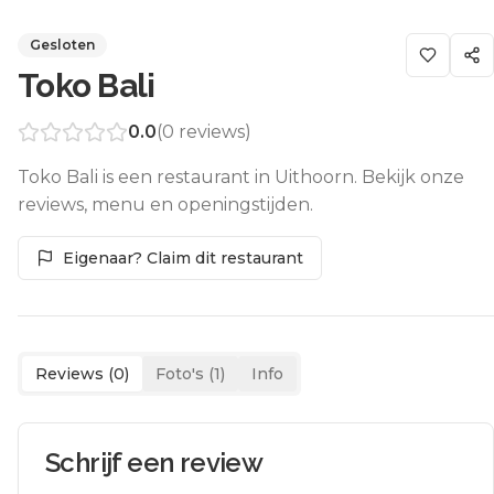
Gesloten
Toko Bali
0.0
(
0
reviews)
Toko Bali is een restaurant in Uithoorn. Bekijk onze
reviews, menu en openingstijden.
Eigenaar? Claim dit restaurant
Reviews (
0
)
Foto's (
1
)
Info
Schrijf een review