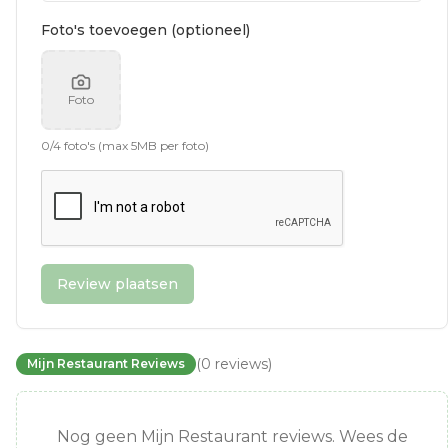
Foto's toevoegen (optioneel)
Foto
0
/
4
foto's (max 5MB per foto)
Review plaatsen
(
0
reviews
)
Mijn Restaurant Reviews
Nog geen Mijn Restaurant reviews. Wees de