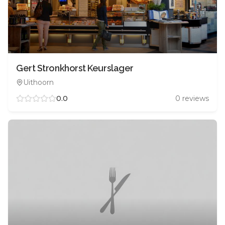
Gert Stronkhorst Keurslager
Uithoorn
0.0
0
reviews