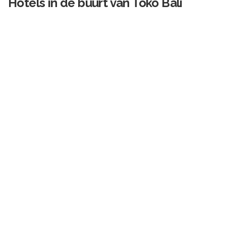
Hotels in de buurt van
Toko Bali