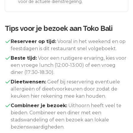
voor de actuele dienstregeling.
Tips voor je bezoek aan
Toko Bali
Reserveer op tijd:
Vooral in het weekend en op
feestdagen is dit restaurant snel volgeboekt.
Beste tijd:
Voor een rustigere ervaring, kies voor
een vroege lunch (12:00-13:00) of een vroeg
diner (17:30-18:30).
Dieetwensen:
Geef bij reservering eventuele
allergieën of dieetvoorkeuren door zodat de
keuken hier rekening mee kan houden.
Combineer je bezoek:
Uithoorn
heeft veel te
bieden. Combineer een diner met een
stadswandeling of een bezoek aan lokale
bezienswaardigheden.