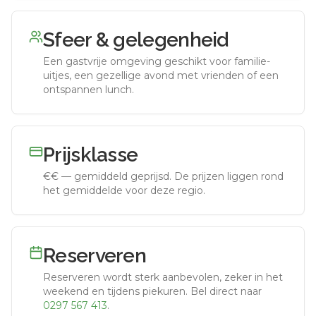
Sfeer & gelegenheid
Een gastvrije omgeving geschikt voor familie-
uitjes, een gezellige avond met vrienden of een
ontspannen lunch.
Prijsklasse
€€
—
gemiddeld geprijsd
.
De prijzen liggen rond
het gemiddelde voor deze regio.
Reserveren
Reserveren wordt sterk aanbevolen, zeker in het
weekend en tijdens piekuren.
Bel direct naar
0297 567 413
.