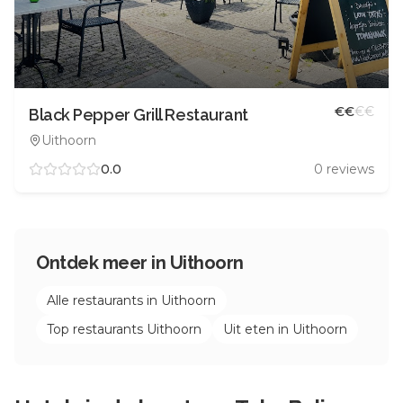
€
€
€
€
Black Pepper Grill Restaurant
Uithoorn
0.0
0
reviews
Ontdek meer in
Uithoorn
Alle restaurants in
Uithoorn
Top restaurants
Uithoorn
Uit eten in
Uithoorn