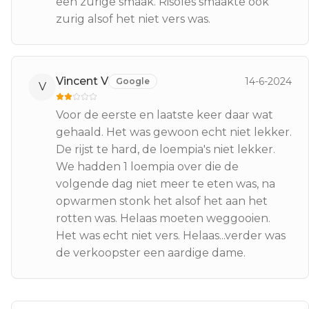
een zurige smaak. Risoles smaakte ook
zurig alsof het niet vers was.
Vincent V
14-6-2024
Google
V
Voor de eerste en laatste keer daar wat
gehaald. Het was gewoon echt niet lekker.
De rijst te hard, de loempia's niet lekker.
We hadden 1 loempia over die de
volgende dag niet meer te eten was, na
opwarmen stonk het alsof het aan het
rotten was. Helaas moeten weggooien.
Het was echt niet vers. Helaas...verder was
de verkoopster een aardige dame.