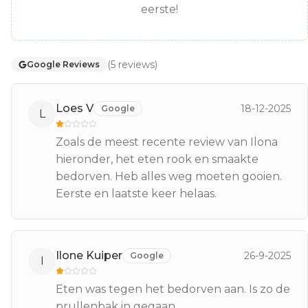
eerste!
(
5
reviews
)
Google Reviews
Loes V
18-12-2025
Google
L
Zoals de meest recente review van Ilona
hieronder, het eten rook en smaakte
bedorven. Heb alles weg moeten gooien.
Eerste en laatste keer helaas.
Ilone Kuiper
26-9-2025
Google
I
Eten was tegen het bedorven aan. Is zo de
prullenbak in gegaan.