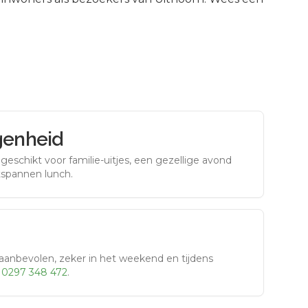
genheid
eschikt voor familie-uitjes, een gezellige avond
tspannen lunch.
aanbevolen, zeker in het weekend en tijdens
r
0297 348 472
.