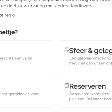
 en deel jouw ervaring met andere foodlovers.
e regio.
peltje
?
Sfeer & gele
erechten en verse
Een gastvrije omgeving g
met vrienden of een on
Reserveren
nd het gemiddelde voor
Reserveren wordt sterk 
piekuren.
Bel direct naa