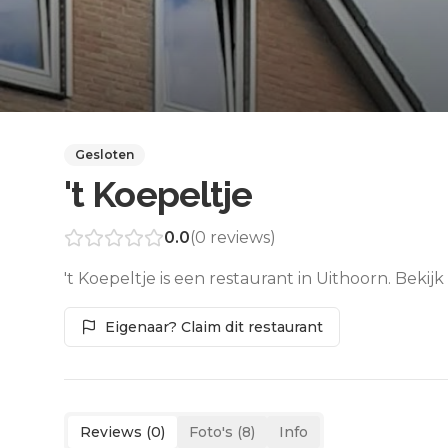
Gesloten
't Koepeltje
0.0
(
0
reviews)
't Koepeltje is een restaurant in Uithoorn. Beki
Eigenaar? Claim dit restaurant
Reviews (
0
)
Foto's (
8
)
Info