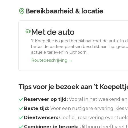
Bereikbaarheid & locatie
Met de auto
't Koepeltje
is goed bereikbaar met de auto.
In 
betaalde parkeerplaatsen beschikbaar. Tip: gebr
actuele tarieven in Uithoorn.
Routebeschrijving →
Tips voor je bezoek aan
't Koepeltj
Reserveer op tijd:
Vooral in het weekend en 
Beste tijd:
Voor een rustigere ervaring, kies v
Dieetwensen:
Geef bij reservering eventuel
Combineer je bezoek:
Uithoorn
heeft veel 