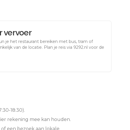
 vervoer
n je het restaurant bereiken met bus, tram of
kelijk van de locatie. Plan je reis via 9292.nl voor de
:30-18:30).
hier rekening mee kan houden.
 of een bezoek aan lokale