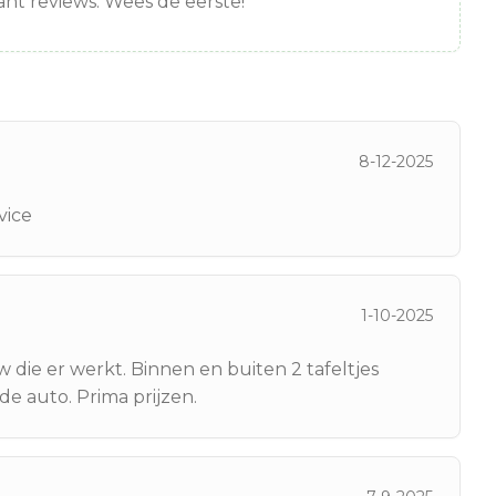
nt reviews. Wees de eerste!
8-12-2025
vice
1-10-2025
 die er werkt. Binnen en buiten 2 tafeltjes
de auto. Prima prijzen.