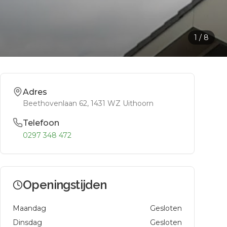
1
/
8
Adres
Beethovenlaan 62
, 1431 WZ
Uithoorn
Telefoon
0297 348 472
Openingstijden
Maandag
Gesloten
Dinsdag
Gesloten