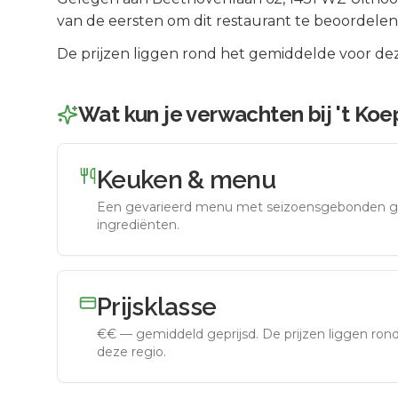
van de eersten om dit restaurant te beoordelen
De prijzen liggen rond het gemiddelde voor dez
Wat kun je verwachten bij
't Koe
Keuken & menu
Een gevarieerd menu met seizoensgebonden g
ingrediënten.
Prijsklasse
€€
—
gemiddeld geprijsd
.
De prijzen liggen ro
deze regio.