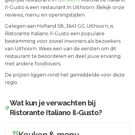
Il-Gusto is een restaurant in Uithoorn. Bekijk onze
reviews, menu en openingstijden.
Gelegen aan
Hofland 58
, 3641 GG
Uithoorn
, is
Ristorante Italiano Il-Gusto
een populaire
bestemming voor zowel inwoners als bezoekers
van
Uithoorn
.
Wees een van de eersten om dit
restaurant te beoordelen en deel jouw ervaring
met andere foodlovers.
De prijzen liggen rond het gemiddelde voor deze
regio.
Wat kun je verwachten bij
Ristorante Italiano Il-Gusto
?
Keuken & menu