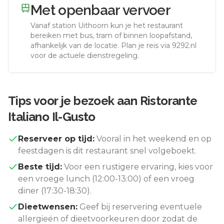
Met openbaar vervoer
Vanaf station
Uithoorn
kun je het restaurant
bereiken met bus, tram of binnen loopafstand,
afhankelijk van de locatie. Plan je reis via 9292.nl
voor de actuele dienstregeling.
Tips voor je bezoek aan
Ristorante
Italiano Il-Gusto
Reserveer op tijd:
Vooral in het weekend en op
feestdagen is dit restaurant snel volgeboekt.
Beste tijd:
Voor een rustigere ervaring, kies voor
een vroege lunch (12:00-13:00) of een vroeg
diner (17:30-18:30).
Dieetwensen:
Geef bij reservering eventuele
allergieën of dieetvoorkeuren door zodat de