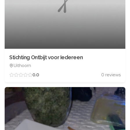
Stichting Ontbijt voor Iedereen
Uithoorn
0.0
0
reviews