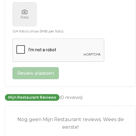
Foto
0
/
4
foto's (max 5MB per foto)
Review plaatsen
(
0
reviews
)
Mijn Restaurant Reviews
Nog geen Mijn Restaurant reviews. Wees de
eerste!