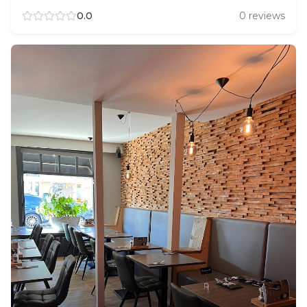
0.0
0
reviews