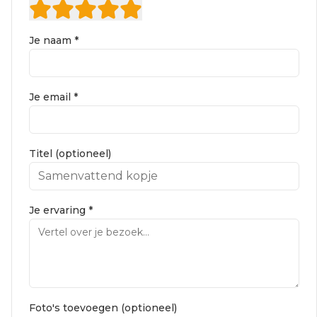
Je naam *
Je email *
Titel (optioneel)
Je ervaring *
Foto's toevoegen (optioneel)