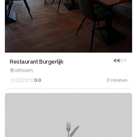
€
€
€
€
Restaurant Burgerlijk
Uithoorn
0.0
0
reviews