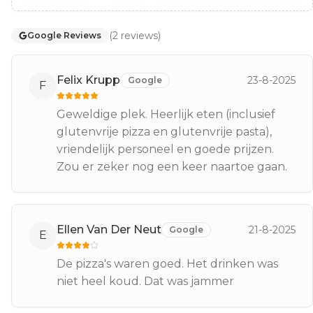
(
2
reviews
)
Google Reviews
Felix Krupp
23-8-2025
Google
F
Geweldige plek. Heerlijk eten (inclusief
glutenvrije pizza en glutenvrije pasta),
vriendelijk personeel en goede prijzen.
Zou er zeker nog een keer naartoe gaan.
Ellen Van Der Neut
21-8-2025
Google
E
De pizza's waren goed. Het drinken was
niet heel koud. Dat was jammer