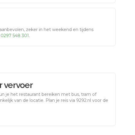
aanbevolen, zeker in het weekend en tijdens
r
0297 548 301
.
 vervoer
n je het restaurant bereiken met bus, tram of
kelijk van de locatie. Plan je reis via 9292.nl voor de