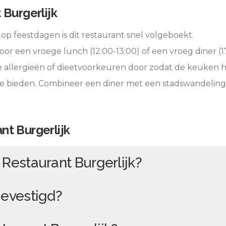
 Burgerlijk
op feestdagen is dit restaurant snel volgeboekt.
oor een vroege lunch (12:00-13:00) of een vroeg diner (17
e allergieën of dieetvoorkeuren door zodat de keuken 
te bieden. Combineer een diner met een stadswandeling
nt Burgerlijk
n
Restaurant Burgerlijk
?
evestigd?