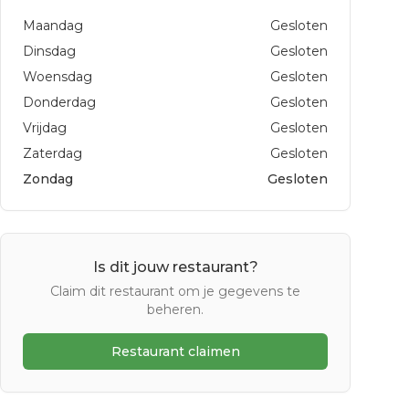
Maandag
Gesloten
Dinsdag
Gesloten
Woensdag
Gesloten
Donderdag
Gesloten
Vrijdag
Gesloten
Zaterdag
Gesloten
Zondag
Gesloten
Is dit jouw restaurant?
Claim dit restaurant om je gegevens te
beheren.
Restaurant claimen