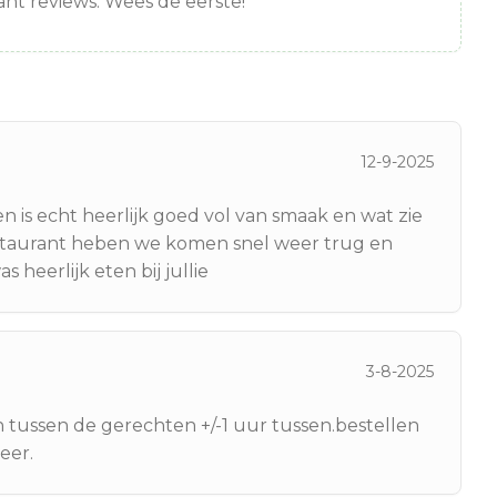
nt reviews. Wees de eerste!
12-9-2025
 is echt heerlijk goed vol van smaak en wat zie
p restaurant heben we komen snel weer trug en
heerlijk eten bij jullie
3-8-2025
 tussen de gerechten +/-1 uur tussen.bestellen
eer.