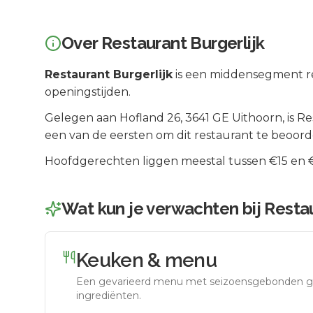
Over
Restaurant Burgerlijk
Restaurant Burgerlijk
is een
middensegment
r
openingstijden.
Gelegen aan
Hofland 26
, 3641 GE
Uithoorn
, is
Re
een van de eersten om dit restaurant te beoord
Hoofdgerechten liggen meestal tussen €15 en €2
Wat kun je verwachten bij
Restau
Keuken & menu
Een gevarieerd menu met seizoensgebonden g
ingrediënten.