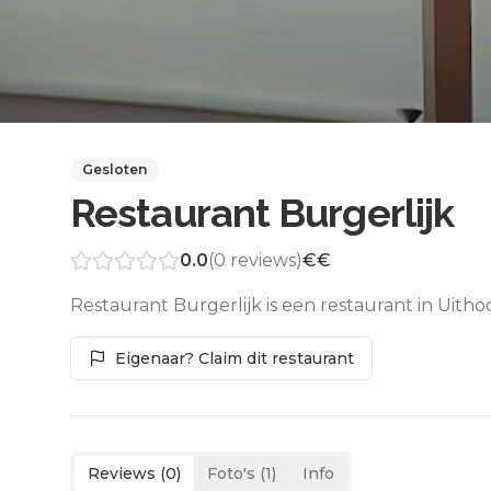
Gesloten
Restaurant Burgerlijk
0.0
(
0
reviews)
€€
Restaurant Burgerlijk is een restaurant in Uith
Eigenaar? Claim dit restaurant
Reviews (
0
)
Foto's (
1
)
Info