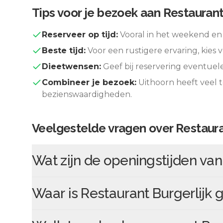
Tips voor je bezoek aan
Restaurant
Reserveer op tijd:
Vooral in het weekend en 
Beste tijd:
Voor een rustigere ervaring, kies v
Dieetwensen:
Geef bij reservering eventuel
Combineer je bezoek:
Uithoorn
heeft veel 
bezienswaardigheden.
Veelgestelde vragen over
Restaura
Wat zijn de openingstijden va
Waar is
Restaurant Burgerlijk
g