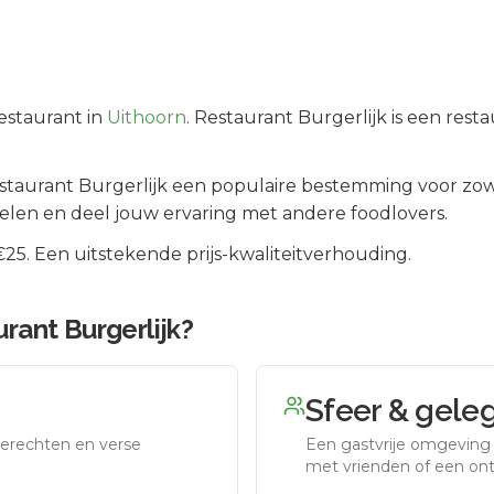
estaurant in
Uithoorn
.
Restaurant Burgerlijk is een rest
staurant Burgerlijk
een populaire bestemming voor zow
elen en deel jouw ervaring met andere foodlovers.
5. Een uitstekende prijs-kwaliteitverhouding.
rant Burgerlijk
?
Sfeer & gele
erechten en verse
Een gastvrije omgeving g
met vrienden of een on