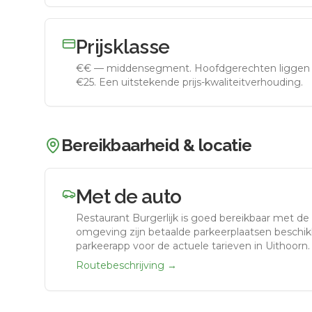
Prijsklasse
€€
—
middensegment
.
Hoofdgerechten liggen 
€25. Een uitstekende prijs-kwaliteitverhouding.
Bereikbaarheid & locatie
Met de auto
Restaurant Burgerlijk
is goed bereikbaar met de
omgeving zijn betaalde parkeerplaatsen beschikb
parkeerapp voor de actuele tarieven in Uithoorn.
Routebeschrijving →