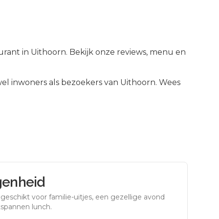
aurant in Uithoorn. Bekijk onze reviews, menu en
el inwoners als bezoekers van
Uithoorn
.
Wees
genheid
eschikt voor familie-uitjes, een gezellige avond
tspannen lunch.