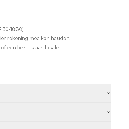
:30-18:30).
hier rekening mee kan houden.
 of een bezoek aan lokale