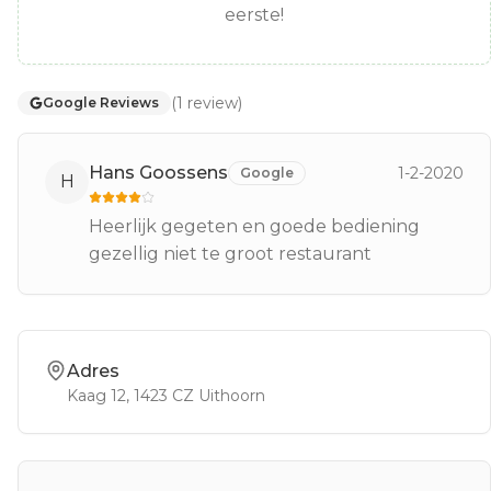
eerste!
(
1
review
)
Google Reviews
Hans Goossens
1-2-2020
Google
H
Heerlijk gegeten en goede bediening
gezellig niet te groot restaurant
Adres
Kaag 12
, 1423 CZ
Uithoorn