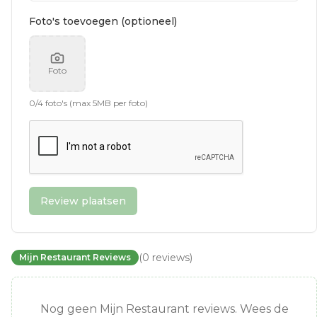
Foto's toevoegen (optioneel)
Foto
0
/
4
foto's (max 5MB per foto)
Review plaatsen
(
0
reviews
)
Mijn Restaurant Reviews
Nog geen Mijn Restaurant reviews. Wees de