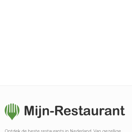
Ontdek de beste restaurants in Nederland. Van gezellige