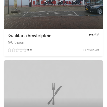
€
€
€
€
Kwalitaria Amstelplein
Uithoorn
0.0
0
reviews