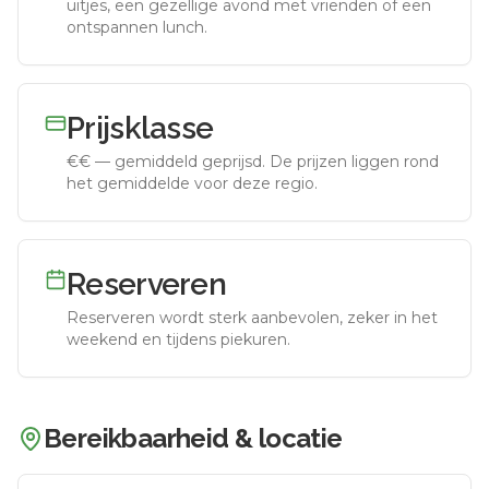
uitjes, een gezellige avond met vrienden of een
ontspannen lunch.
Prijsklasse
€€
—
gemiddeld geprijsd
.
De prijzen liggen rond
het gemiddelde voor deze regio.
Reserveren
Reserveren wordt sterk aanbevolen, zeker in het
weekend en tijdens piekuren.
Bereikbaarheid & locatie