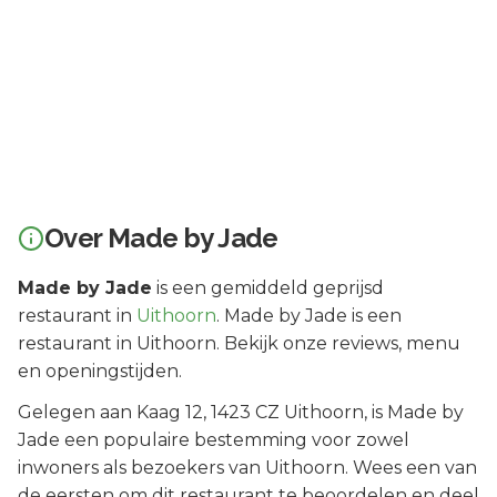
Over
Made by Jade
Made by Jade
is een
gemiddeld geprijsd
restaurant in
Uithoorn
.
Made by Jade is een
restaurant in Uithoorn. Bekijk onze reviews, menu
en openingstijden.
Gelegen aan
Kaag 12
, 1423 CZ
Uithoorn
, is
Made by
Jade
een populaire bestemming voor zowel
inwoners als bezoekers van
Uithoorn
.
Wees een van
de eersten om dit restaurant te beoordelen en deel