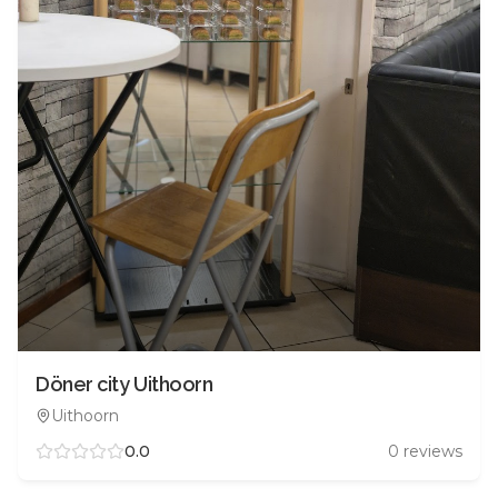
Döner city Uithoorn
Uithoorn
0.0
0
reviews