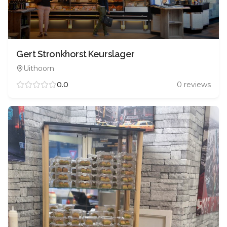
Gert Stronkhorst Keurslager
Uithoorn
0.0
0
reviews