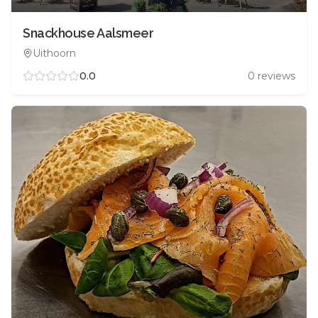
Snackhouse Aalsmeer
Uithoorn
0.0
0
reviews