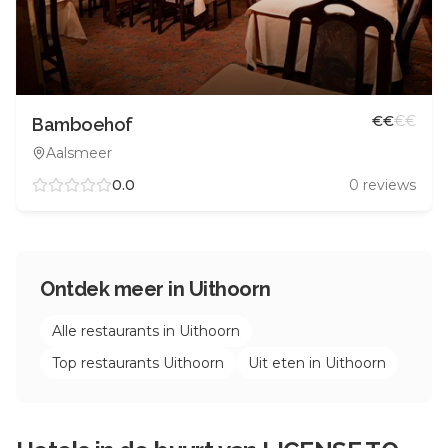
€
€
€
€
Bamboehof
Aalsmeer
0.0
0
reviews
Ontdek meer in
Uithoorn
Alle restaurants in
Uithoorn
Top restaurants
Uithoorn
Uit eten in
Uithoorn