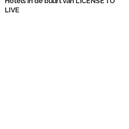
Hotels in de buurt van
LICENSE TO
LIVE