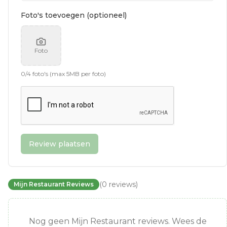
Foto's toevoegen (optioneel)
Foto
0
/
4
foto's (max 5MB per foto)
Review plaatsen
(
0
reviews
)
Mijn Restaurant Reviews
Nog geen Mijn Restaurant reviews. Wees de