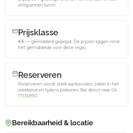
ontspannen lunch.
Prijsklasse
€€
—
gemiddeld geprijsd
.
De prijzen liggen rond
het gemiddelde voor deze regio.
Reserveren
Reserveren wordt sterk aanbevolen, zeker in het
weekend en tijdens piekuren.
Bel direct naar
06
17136990
.
Bereikbaarheid & locatie