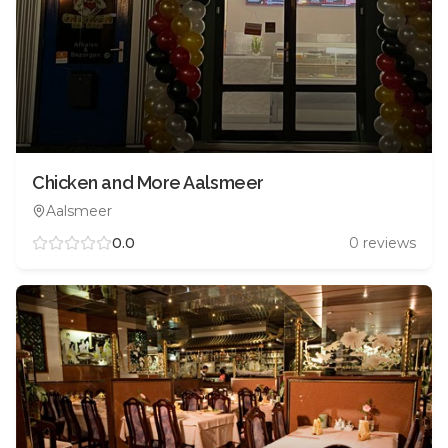
Chicken and More Aalsmeer
Aalsmeer
0.0
0
reviews