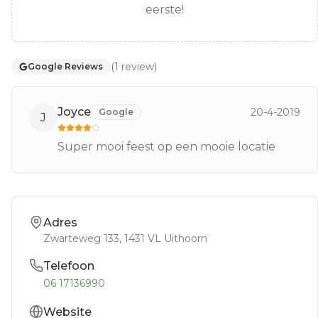
eerste!
(
1
review
)
Google Reviews
Joyce
20-4-2019
Google
J
Super mooi feest op een mooie locatie
Adres
Zwarteweg 133
, 1431 VL
Uithoorn
Telefoon
06 17136990
Website