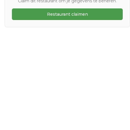
Claim dit restaurant om je gegevens te beheren.
Restaurant claimen