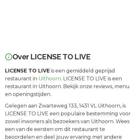
Over
LICENSE TO LIVE
LICENSE TO LIVE
is een
gemiddeld geprijsd
restaurant in
Uithoorn
.
LICENSE TO LIVE is een
restaurant in Uithoorn. Bekijk onze reviews, menu
en openingstijden.
Gelegen aan
Zwarteweg 133
, 1431 VL
Uithoorn
, is
LICENSE TO LIVE
een populaire bestemming voor
zowel inwoners als bezoekers van
Uithoorn
.
Wees
een van de eersten om dit restaurant te
beoordelen en deel jouw ervaring met andere