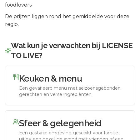
foodlovers.
De prijzen liggen rond het gemiddelde voor deze
regio.
Wat kun je verwachten bij
LICENSE
TO LIVE
?
Keuken & menu
Een gevarieerd menu met seizoensgebonden
gerechten en verse ingrediënten.
Sfeer & gelegenheid
Een gastvrije omgeving geschikt voor familie-
uitjes, een gezellige avond met vrienden of een