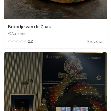
Broodje van de Zaak
Aalsmeer
0.0
0
reviews