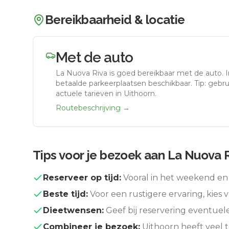
Bereikbaarheid & locatie
Met de auto
La Nuova Riva
is goed bereikbaar met de auto.
betaalde parkeerplaatsen beschikbaar. Tip: gebr
actuele tarieven in Uithoorn.
Routebeschrijving →
Tips voor je bezoek aan
La Nuova 
Reserveer op tijd:
Vooral in het weekend en 
Beste tijd:
Voor een rustigere ervaring, kies v
Dieetwensen:
Geef bij reservering eventuel
Combineer je bezoek:
Uithoorn
heeft veel 