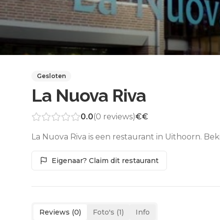
Gesloten
La Nuova Riva
0.0
(
0
reviews)
€€
La Nuova Riva is een restaurant in Uithoorn. Be
Eigenaar? Claim dit restaurant
Reviews (
0
)
Foto's (
1
)
Info