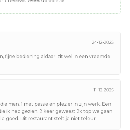
nt reviews. Wees de eerste!
24-12-2025
 fijne bediening aldaar, zit wel in een vreemde
11-12-2025
 die man. 1 met passie en plezier in zijn werk. Een
 die ik heb gezien. 2 keer geweest 2x top we gaan
 goed. Dit restaurant stelt je niet teleur