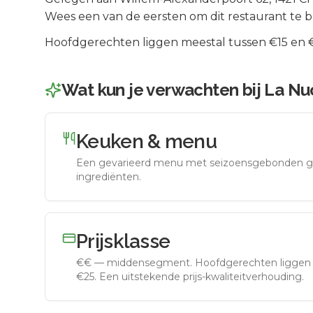
Wees een van de eersten om dit restaurant te 
Hoofdgerechten liggen meestal tussen €15 en €2
Wat kun je verwachten bij
La Nu
Keuken & menu
Een gevarieerd menu met seizoensgebonden g
ingrediënten.
Prijsklasse
€€
—
middensegment
.
Hoofdgerechten liggen 
€25. Een uitstekende prijs-kwaliteitverhouding.