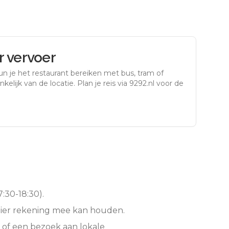
 vervoer
n je het restaurant bereiken met bus, tram of
kelijk van de locatie. Plan je reis via 9292.nl voor de
:30-18:30).
hier rekening mee kan houden.
 of een bezoek aan lokale