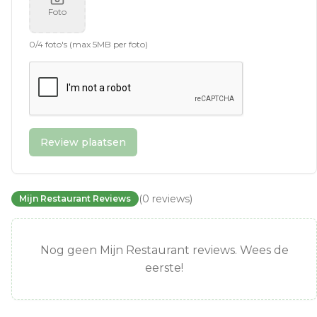
Foto
0
/
4
foto's (max 5MB per foto)
Review plaatsen
(
0
reviews
)
Mijn Restaurant Reviews
Nog geen Mijn Restaurant reviews. Wees de
eerste!