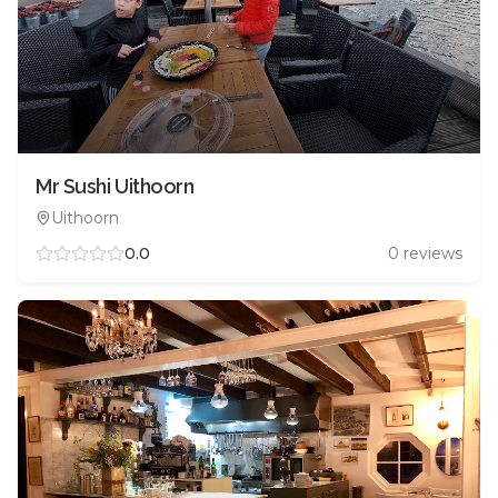
Mr Sushi Uithoorn
Uithoorn
0.0
0
reviews