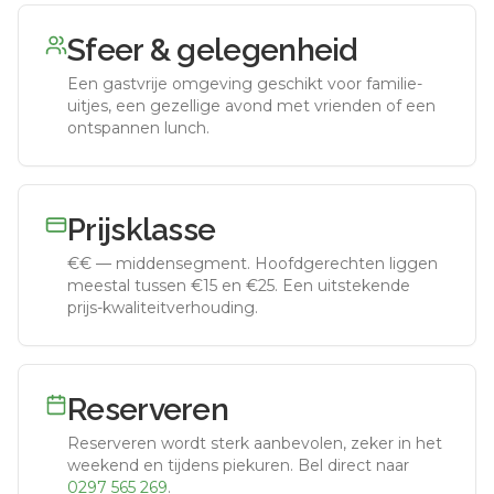
Sfeer & gelegenheid
Een gastvrije omgeving geschikt voor familie-
uitjes, een gezellige avond met vrienden of een
ontspannen lunch.
Prijsklasse
€€
—
middensegment
.
Hoofdgerechten liggen
meestal tussen €15 en €25. Een uitstekende
prijs-kwaliteitverhouding.
Reserveren
Reserveren wordt sterk aanbevolen, zeker in het
weekend en tijdens piekuren.
Bel direct naar
0297 565 269
.