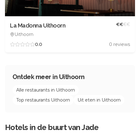
€
€
€
€
La Madonna Uithoorn
Uithoorn
0.0
0
reviews
Ontdek meer in
Uithoorn
Alle restaurants in
Uithoorn
Top restaurants
Uithoorn
Uit eten in
Uithoorn
Hotels in de buurt van
Jade