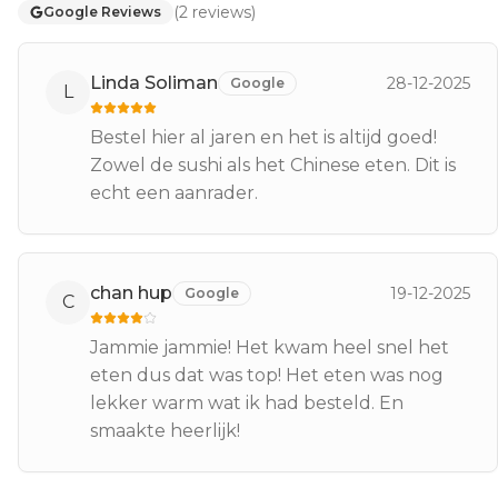
(
2
reviews
)
Google Reviews
Linda Soliman
28-12-2025
Google
L
Bestel hier al jaren en het is altijd goed!
Zowel de sushi als het Chinese eten. Dit is
echt een aanrader.
chan hup
19-12-2025
Google
C
Jammie jammie! Het kwam heel snel het
eten dus dat was top! Het eten was nog
lekker warm wat ik had besteld. En
smaakte heerlijk!