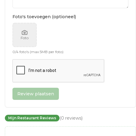
Foto's toevoegen (optioneel)
Foto
0
/
4
foto's (max 5MB per foto)
Review plaatsen
(
0
reviews
)
Mijn Restaurant Reviews