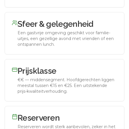
Sfeer & gelegenheid
Een gastvrije omgeving geschikt voor familie-
uitjes, een gezellige avond met vrienden of een
ontspannen lunch.
Prijsklasse
€€
—
middensegment
.
Hoofdgerechten liggen
meestal tussen €15 en €25. Een uitstekende
prijs-kwaliteitverhouding.
Reserveren
Reserveren wordt sterk aanbevolen, zeker in het