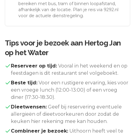
bereiken met bus, tram of binnen loopafstand,
afhankelijk van de locatie. Plan je reis via 9292.nl
voor de actuele dienstregeling.
Tips voor je bezoek aan
Hertog Jan
op het Water
Reserveer op tijd:
Vooral in het weekend en op
feestdagen is dit restaurant snel volgeboekt.
Beste tijd:
Voor een rustigere ervaring, kies voor
een vroege lunch (12:00-13:00) of een vroeg
diner (17:30-18:30).
Dieetwensen:
Geef bij reservering eventuele
allergieën of dieetvoorkeuren door zodat de
keuken hier rekening mee kan houden.
Combineer je bezoek:
Uithoorn
heeft veel te