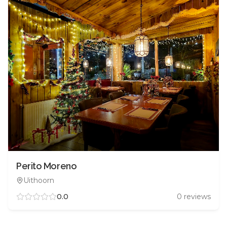
Perito Moreno
Uithoorn
0.0
0
reviews