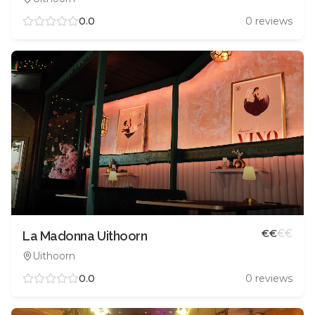
0.0
0
reviews
€
€
€
€
La Madonna Uithoorn
Uithoorn
0.0
0
reviews