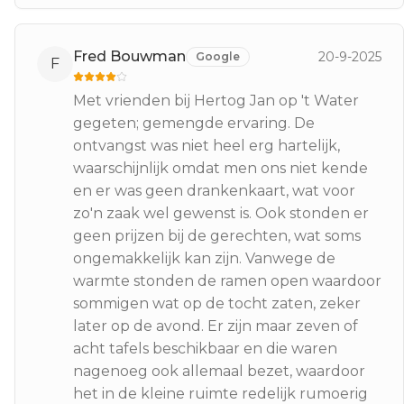
Fred Bouwman
20-9-2025
Google
F
Met vrienden bij Hertog Jan op 't Water
gegeten; gemengde ervaring. De
ontvangst was niet heel erg hartelijk,
waarschijnlijk omdat men ons niet kende
en er was geen drankenkaart, wat voor
zo'n zaak wel gewenst is. Ook stonden er
geen prijzen bij de gerechten, wat soms
ongemakkelijk kan zijn. Vanwege de
warmte stonden de ramen open waardoor
sommigen wat op de tocht zaten, zeker
later op de avond. Er zijn maar zeven of
acht tafels beschikbaar en die waren
nagenoeg ook allemaal bezet, waardoor
het in de kleine ruimte redelijk rumoerig