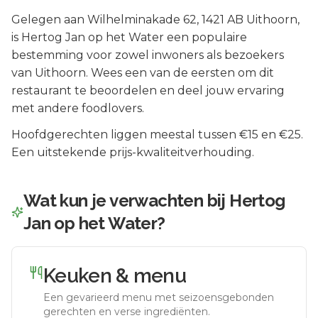
Gelegen aan
Wilhelminakade 62
, 1421 AB
Uithoorn
,
is
Hertog Jan op het Water
een populaire
bestemming voor zowel inwoners als bezoekers
van
Uithoorn
.
Wees een van de eersten om dit
restaurant te beoordelen en deel jouw ervaring
met andere foodlovers.
Hoofdgerechten liggen meestal tussen €15 en €25.
Een uitstekende prijs-kwaliteitverhouding.
Wat kun je verwachten bij
Hertog
Jan op het Water
?
Keuken & menu
Een gevarieerd menu met seizoensgebonden
gerechten en verse ingrediënten.