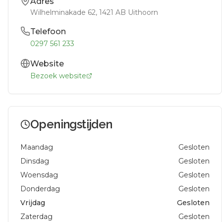
Adres
Wilhelminakade 62
, 1421 AB
Uithoorn
Telefoon
0297 561 233
Website
Bezoek website
Openingstijden
Maandag
Gesloten
Dinsdag
Gesloten
Woensdag
Gesloten
Donderdag
Gesloten
Vrijdag
Gesloten
Zaterdag
Gesloten