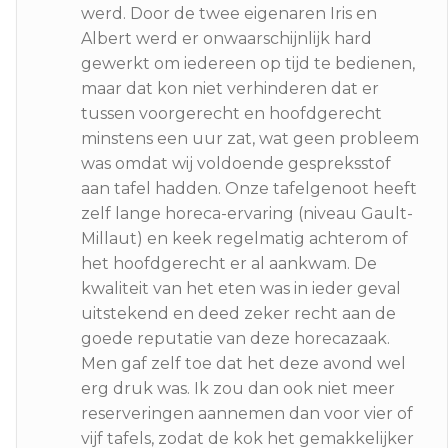
werd. Door de twee eigenaren Iris en
Albert werd er onwaarschijnlijk hard
gewerkt om iedereen op tijd te bedienen,
maar dat kon niet verhinderen dat er
tussen voorgerecht en hoofdgerecht
minstens een uur zat, wat geen probleem
was omdat wij voldoende gespreksstof
aan tafel hadden. Onze tafelgenoot heeft
zelf lange horeca-ervaring (niveau Gault-
Millaut) en keek regelmatig achterom of
het hoofdgerecht er al aankwam. De
kwaliteit van het eten was in ieder geval
uitstekend en deed zeker recht aan de
goede reputatie van deze horecazaak.
Men gaf zelf toe dat het deze avond wel
erg druk was. Ik zou dan ook niet meer
reserveringen aannemen dan voor vier of
vijf tafels, zodat de kok het gemakkelijker