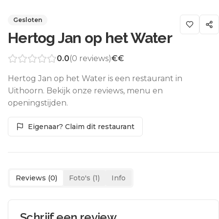
Gesloten
Hertog Jan op het Water
0.0
(
0
reviews)
€€
Hertog Jan op het Water is een restaurant in
Uithoorn. Bekijk onze reviews, menu en
openingstijden.
Eigenaar? Claim dit restaurant
Reviews (
0
)
Foto's (
1
)
Info
Schrijf een review