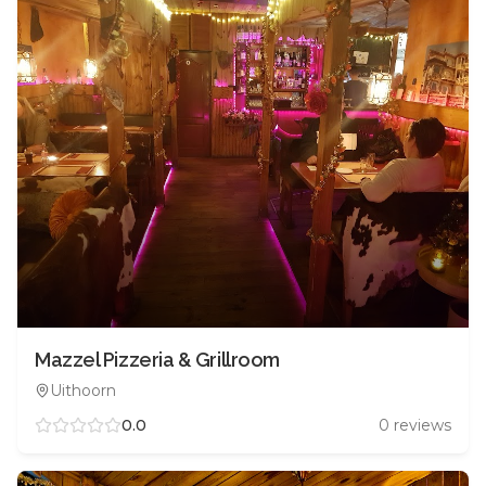
Mazzel Pizzeria & Grillroom
Uithoorn
0.0
0
reviews