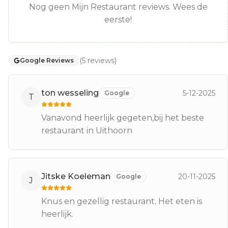
Nog geen Mijn Restaurant reviews. Wees de
eerste!
(
5
reviews
)
Google Reviews
ton wesseling
5-12-2025
Google
T
Vanavond heerlijk gegeten,bij het beste
restaurant in Uithoorn
Jitske Koeleman
20-11-2025
Google
J
Knus en gezellig restaurant. Het eten is
heerlijk.