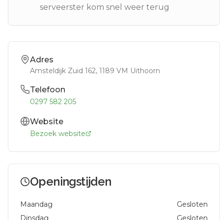
serveerster kom snel weer terug
Adres
Amsteldijk Zuid 162
, 1189 VM
Uithoorn
Telefoon
0297 582 205
Website
Bezoek website
Openingstijden
Maandag
Gesloten
Dinsdag
Gesloten