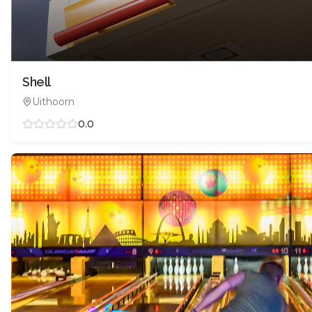
Shell
Uithoorn
0.0