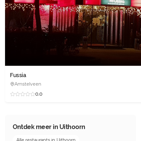
Fussia
Amstelveen
0.0
Ontdek meer in
Uithoorn
Alle restaurants in
Uithoorn