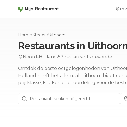
In 
Home
/
Steden
/
Uithoorn
Restaurants in
Uithoor
Noord-Holland
•
53
restaurants gevonden
Ontdek de beste eetgelegenheden van Uithoorn. 
Holland heeft het allemaal.
Uithoorn biedt een di
prijsklasse, keuken of beoordeling voor de best