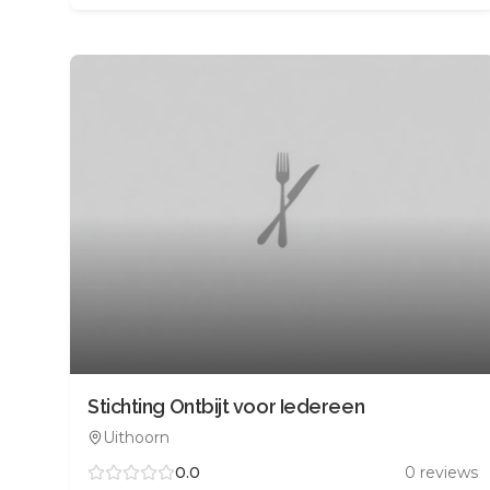
Stichting Ontbijt voor Iedereen
Uithoorn
0.0
0
reviews