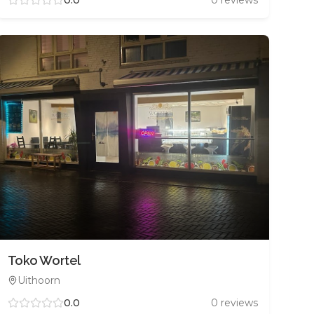
Toko Wortel
Uithoorn
0.0
0
reviews