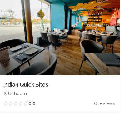
Indian Quick Bites
Uithoorn
0.0
0
reviews