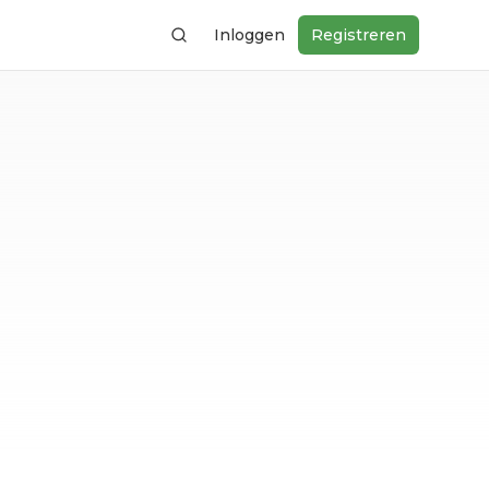
Inloggen
Registreren
Zoeken