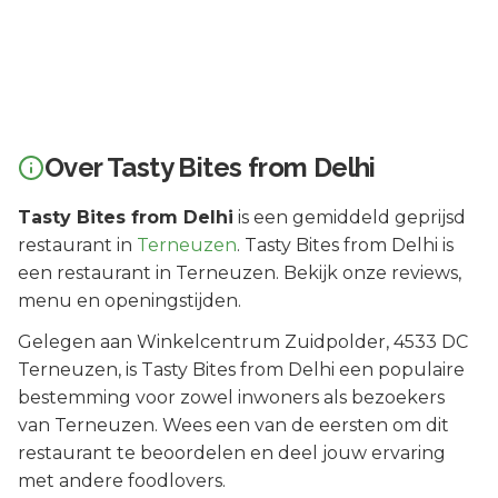
Over
Tasty Bites from Delhi
Tasty Bites from Delhi
is een
gemiddeld geprijsd
restaurant in
Terneuzen
.
Tasty Bites from Delhi is
een restaurant in Terneuzen. Bekijk onze reviews,
menu en openingstijden.
Gelegen aan
Winkelcentrum Zuidpolder
, 4533 DC
Terneuzen
, is
Tasty Bites from Delhi
een populaire
bestemming voor zowel inwoners als bezoekers
van
Terneuzen
.
Wees een van de eersten om dit
restaurant te beoordelen en deel jouw ervaring
met andere foodlovers.