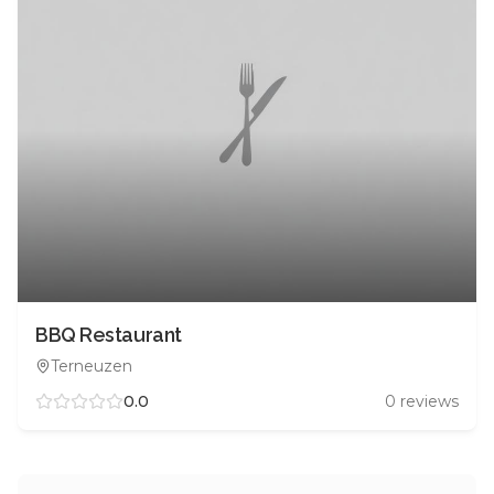
BBQ Restaurant
Terneuzen
0.0
0
reviews