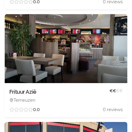
0.0
0
reviews
€
€
€
€
Frituur Azië
Terneuzen
0.0
0
reviews