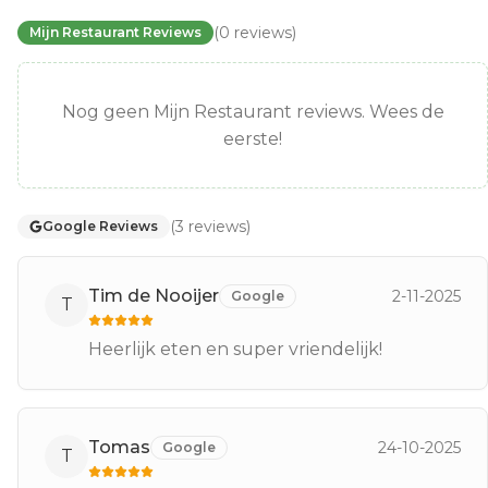
(
0
reviews
)
Mijn Restaurant Reviews
Nog geen Mijn Restaurant reviews. Wees de
eerste!
(
3
reviews
)
Google Reviews
Tim de Nooijer
2-11-2025
Google
T
Heerlijk eten en super vriendelijk!
Tomas
24-10-2025
Google
T