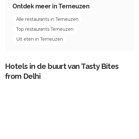
Ontdek meer in
Terneuzen
Alle restaurants in
Terneuzen
Top restaurants
Terneuzen
Uit eten in
Terneuzen
Hotels in de buurt van
Tasty Bites
from Delhi