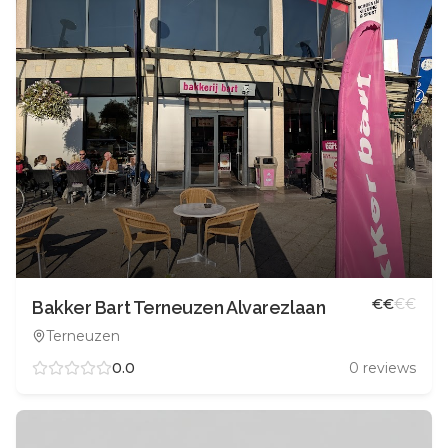
€
€
€
€
Bakker Bart Terneuzen Alvarezlaan
Terneuzen
0.0
0
reviews