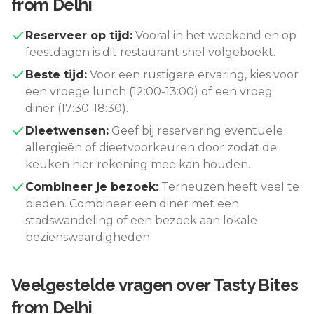
from Delhi
Reserveer op tijd:
Vooral in het weekend en op
feestdagen is dit restaurant snel volgeboekt.
Beste tijd:
Voor een rustigere ervaring, kies voor
een vroege lunch (12:00-13:00) of een vroeg
diner (17:30-18:30).
Dieetwensen:
Geef bij reservering eventuele
allergieën of dieetvoorkeuren door zodat de
keuken hier rekening mee kan houden.
Combineer je bezoek:
Terneuzen
heeft veel te
bieden. Combineer een diner met een
stadswandeling of een bezoek aan lokale
bezienswaardigheden.
Veelgestelde vragen over
Tasty Bites
from Delhi