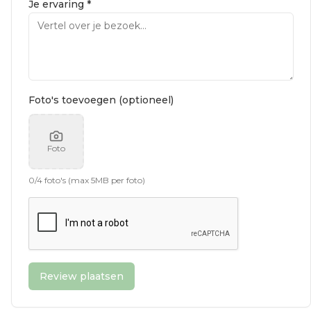
Je ervaring *
Foto's toevoegen (optioneel)
Foto
0
/
4
foto's (max 5MB per foto)
Review plaatsen