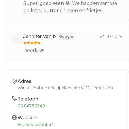
Super, goed eten 😁. We hadden samosa
bolletje, butter chicken en frietjes.
Jennifer Van b
24-10-2025
Google
J
Heerlijk!!!
Adres
Winkelcentrum Zuidpolder
, 4533 DC
Terneuzen
Telefoon
06 84786049
Website
Bezoek website