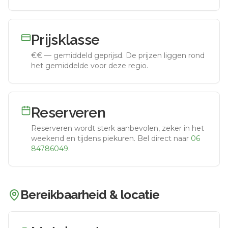
Prijsklasse
€€
—
gemiddeld geprijsd
.
De prijzen liggen rond
het gemiddelde voor deze regio.
Reserveren
Reserveren wordt sterk aanbevolen, zeker in het
weekend en tijdens piekuren.
Bel direct naar
06
84786049
.
Bereikbaarheid & locatie