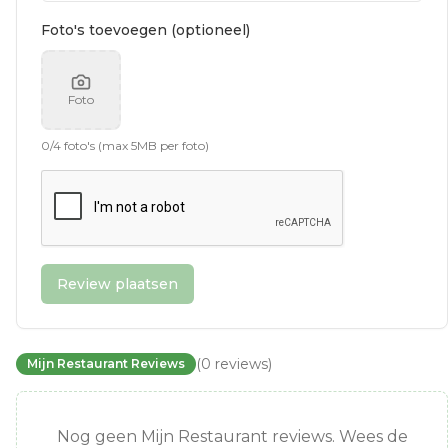
Foto's toevoegen (optioneel)
Foto
0
/
4
foto's (max 5MB per foto)
Review plaatsen
(
0
reviews
)
Mijn Restaurant Reviews
Nog geen Mijn Restaurant reviews. Wees de