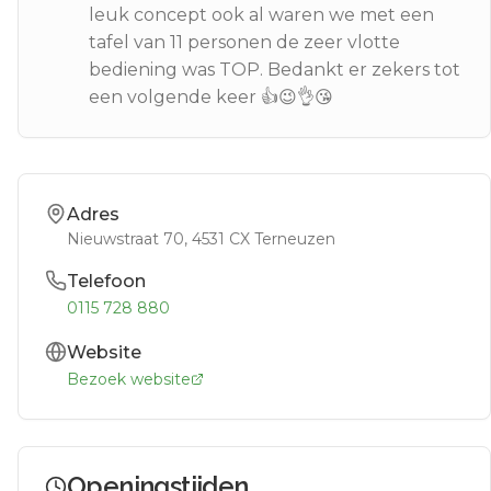
leuk concept ook al waren we met een
tafel van 11 personen de zeer vlotte
bediening was TOP. Bedankt er zekers tot
een volgende keer 👍😉👌😘
Adres
Nieuwstraat 70
, 4531 CX
Terneuzen
Telefoon
0115 728 880
Website
Bezoek website
Openingstijden