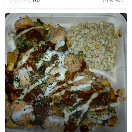
0.0
0
reviews