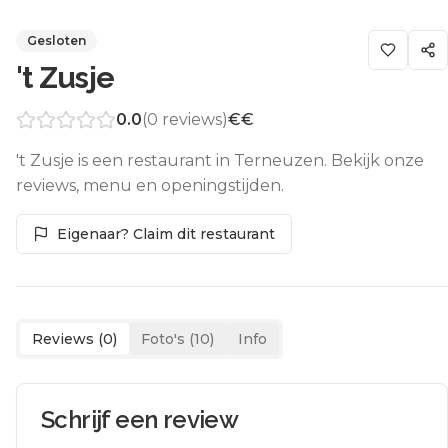
Gesloten
't Zusje
0.0
(
0
reviews)
€€
't Zusje is een restaurant in Terneuzen. Bekijk onze
reviews, menu en openingstijden.
Eigenaar? Claim dit restaurant
Reviews (
0
)
Foto's (
10
)
Info
Schrijf een review