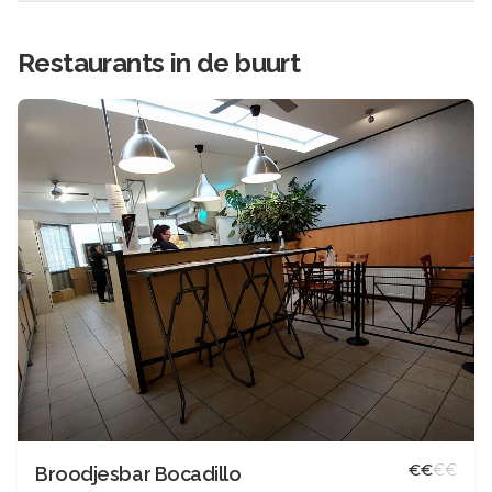
Restaurants in de buurt
€
€
€
€
Broodjesbar Bocadillo