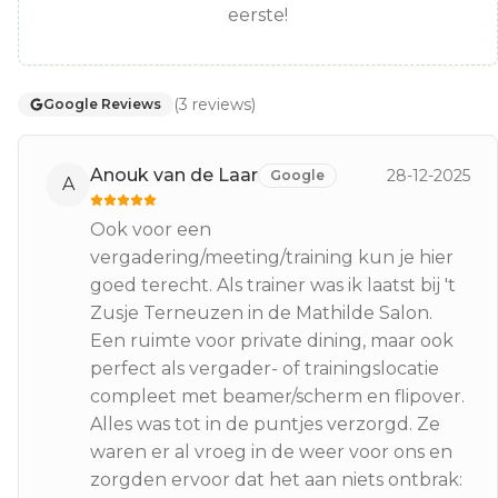
eerste!
(
3
reviews
)
Google Reviews
Anouk van de Laar
28-12-2025
Google
A
Ook voor een
vergadering/meeting/training kun je hier
goed terecht. Als trainer was ik laatst bij 't
Zusje Terneuzen in de Mathilde Salon.
Een ruimte voor private dining, maar ook
perfect als vergader- of trainingslocatie
compleet met beamer/scherm en flipover.
Alles was tot in de puntjes verzorgd. Ze
waren er al vroeg in de weer voor ons en
zorgden ervoor dat het aan niets ontbrak: