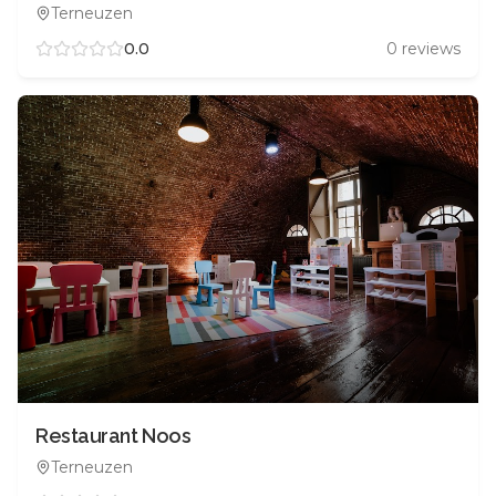
Terneuzen
0.0
0
reviews
Restaurant Noos
Terneuzen