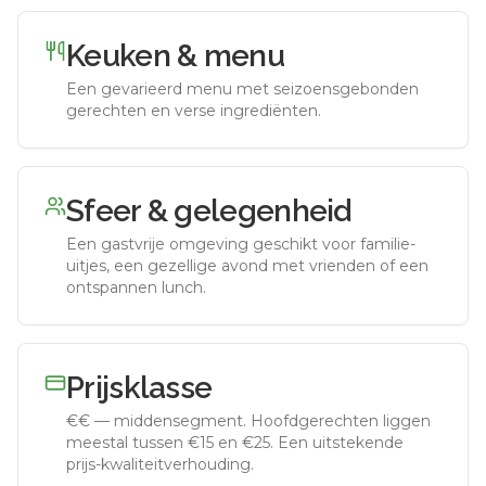
Keuken & menu
Een gevarieerd menu met seizoensgebonden
gerechten en verse ingrediënten.
Sfeer & gelegenheid
Een gastvrije omgeving geschikt voor familie-
uitjes, een gezellige avond met vrienden of een
ontspannen lunch.
Prijsklasse
€€
—
middensegment
.
Hoofdgerechten liggen
meestal tussen €15 en €25. Een uitstekende
prijs-kwaliteitverhouding.