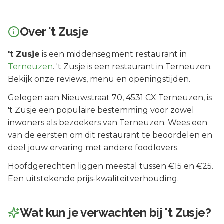
Over
't Zusje
't Zusje
is een
middensegment
restaurant in
Terneuzen
.
't Zusje is een restaurant in Terneuzen.
Bekijk onze reviews, menu en openingstijden.
Gelegen aan
Nieuwstraat 70
, 4531 CX
Terneuzen
, is
't Zusje
een populaire bestemming voor zowel
inwoners als bezoekers van
Terneuzen
.
Wees een
van de eersten om dit restaurant te beoordelen en
deel jouw ervaring met andere foodlovers.
Hoofdgerechten liggen meestal tussen €15 en €25.
Een uitstekende prijs-kwaliteitverhouding.
Wat kun je verwachten bij
't Zusje
?