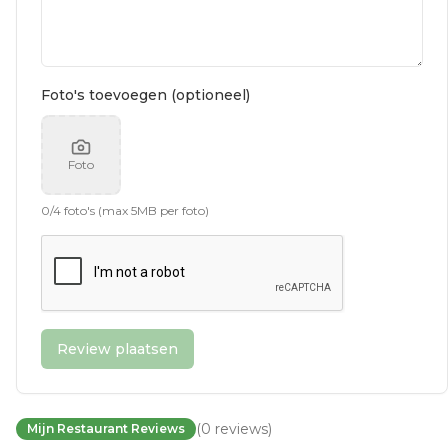
Foto's toevoegen (optioneel)
Foto
0
/
4
foto's (max 5MB per foto)
Review plaatsen
(
0
reviews
)
Mijn Restaurant Reviews