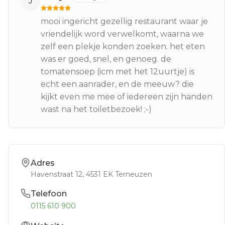
J
mooi ingericht gezellig restaurant waar je
vriendelijk word verwelkomt, waarna we
zelf een plekje konden zoeken. het eten
was er goed, snel, en genoeg. de
tomatensoep (icm met het 12uurtje) is
echt een aanrader, en de meeuw? die
kijkt even me mee of iedereen zijn handen
wast na het toiletbezoek! ;-)
Adres
Havenstraat 12
, 4531 EK
Terneuzen
Telefoon
0115 610 900