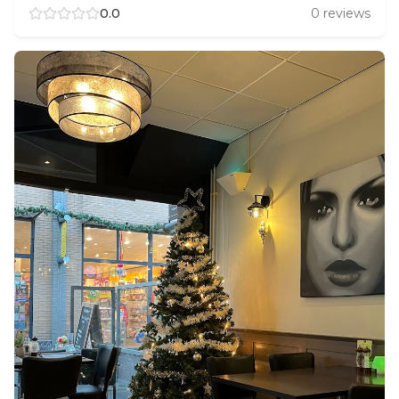
0.0
0
reviews