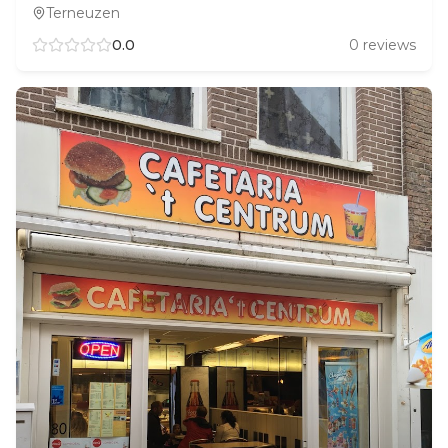
Terneuzen
0.0
0
reviews