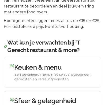
van
Terneuzen
.
Wees een van de eersten om dit
restaurant te beoordelen en deel jouw ervaring
met andere foodlovers.
Hoofdgerechten liggen meestal tussen €15 en €25.
Een uitstekende prijs-kwaliteitverhouding.
Wat kun je verwachten bij
'T
Gerecht restaurant & more
?
Keuken & menu
Een gevarieerd menu met seizoensgebonden
gerechten en verse ingrediënten.
Sfeer & gelegenheid