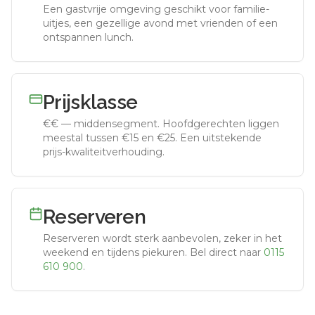
Een gastvrije omgeving geschikt voor familie-
uitjes, een gezellige avond met vrienden of een
ontspannen lunch.
Prijsklasse
€€
—
middensegment
.
Hoofdgerechten liggen
meestal tussen €15 en €25. Een uitstekende
prijs-kwaliteitverhouding.
Reserveren
Reserveren wordt sterk aanbevolen, zeker in het
weekend en tijdens piekuren.
Bel direct naar
0115
610 900
.