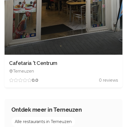
Cafetaria 't Centrum
Terneuzen
0.0
0
reviews
Ontdek meer in
Terneuzen
Alle restaurants in
Terneuzen