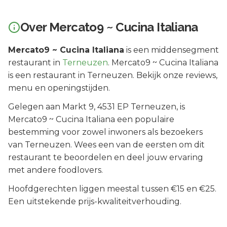
Over
Mercato9 ~ Cucina Italiana
Mercato9 ~ Cucina Italiana
is een
middensegment
restaurant in
Terneuzen
.
Mercato9 ~ Cucina Italiana
is een restaurant in Terneuzen. Bekijk onze reviews,
menu en openingstijden.
Gelegen aan
Markt 9
, 4531 EP
Terneuzen
, is
Mercato9 ~ Cucina Italiana
een populaire
bestemming voor zowel inwoners als bezoekers
van
Terneuzen
.
Wees een van de eersten om dit
restaurant te beoordelen en deel jouw ervaring
met andere foodlovers.
Hoofdgerechten liggen meestal tussen €15 en €25.
Een uitstekende prijs-kwaliteitverhouding.