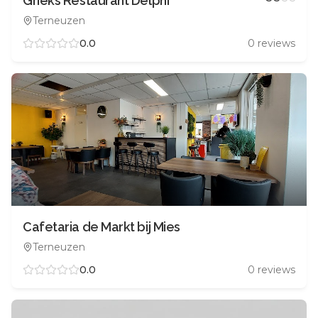
Grieks Restaurant Delphi
Terneuzen
0.0
0
reviews
Cafetaria de Markt bij Mies
Terneuzen
0.0
0
reviews