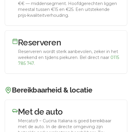
€€
—
middensegment
.
Hoofdgerechten liggen
meestal tussen €15 en €25. Een uitstekende
prijs-kwaliteitverhouding.
Reserveren
Reserveren wordt sterk aanbevolen, zeker in het
weekend en tijdens piekuren.
Bel direct naar
0115
785 747
.
Bereikbaarheid & locatie
Met de auto
Mercato9 ~ Cucina Italiana
is goed bereikbaar
met de auto.
In de directe omgeving zijn