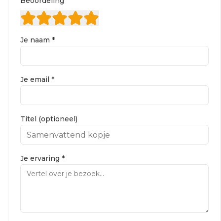
Beoordeling
Je naam *
Je email *
Titel (optioneel)
Je ervaring *