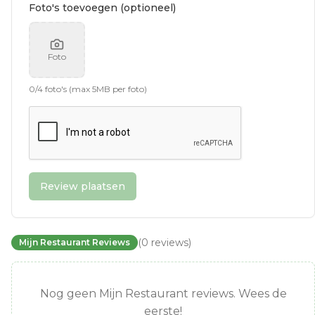
Foto's toevoegen (optioneel)
Foto
0
/
4
foto's (max 5MB per foto)
Review plaatsen
(
0
reviews
)
Mijn Restaurant Reviews
Nog geen Mijn Restaurant reviews. Wees de
eerste!