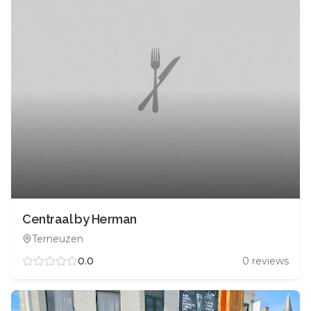
Centraal by Herman
Terneuzen
0.0
0
reviews