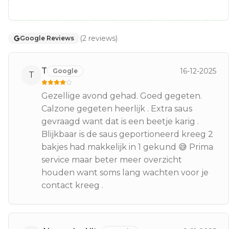
(
2
reviews
)
Google Reviews
T
16-12-2025
Google
T
Gezellige avond gehad. Goed gegeten.
Calzone gegeten heerlijk . Extra saus
gevraagd want dat is een beetje karig .
Blijkbaar is de saus geportioneerd kreeg 2
bakjes had makkelijk in 1 gekund 😅 Prima
service maar beter meer overzicht
houden want soms lang wachten voor je
contact kreeg .