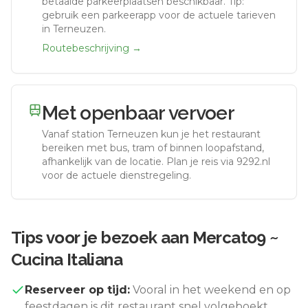
betaalde parkeerplaatsen beschikbaar. Tip:
gebruik een parkeerapp voor de actuele tarieven
in Terneuzen.
Routebeschrijving →
Met openbaar vervoer
Vanaf station
Terneuzen
kun je het restaurant
bereiken met bus, tram of binnen loopafstand,
afhankelijk van de locatie. Plan je reis via 9292.nl
voor de actuele dienstregeling.
Tips voor je bezoek aan
Mercato9 ~
Cucina Italiana
Reserveer op tijd:
Vooral in het weekend en op
feestdagen is dit restaurant snel volgeboekt.