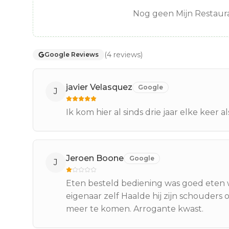
Nog geen Mijn Restaura
(
4
reviews
)
Google Reviews
javier Velasquez
Google
J
Ik kom hier al sinds drie jaar elke keer 
Jeroen Boone
Google
J
Eten besteld bediening was goed eten 
eigenaar zelf Haalde hij zijn schouders
meer te komen. Arrogante kwast.