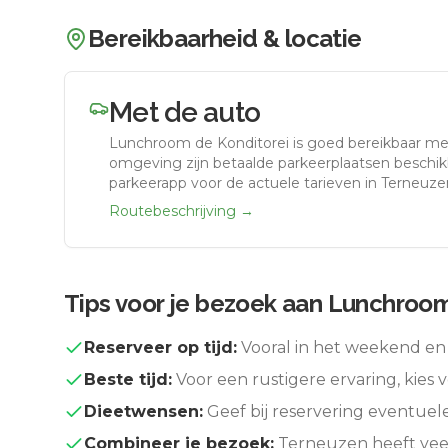
Bereikbaarheid & locatie
Met de auto
Lunchroom de Konditorei
is goed bereikbaar me
omgeving zijn betaalde parkeerplaatsen beschikb
parkeerapp voor de actuele tarieven in Terneuze
Routebeschrijving →
Tips voor je bezoek aan
Lunchroom
Reserveer op tijd:
Vooral in het weekend en 
Beste tijd:
Voor een rustigere ervaring, kies v
Dieetwensen:
Geef bij reservering eventuel
Combineer je bezoek:
Terneuzen
heeft vee