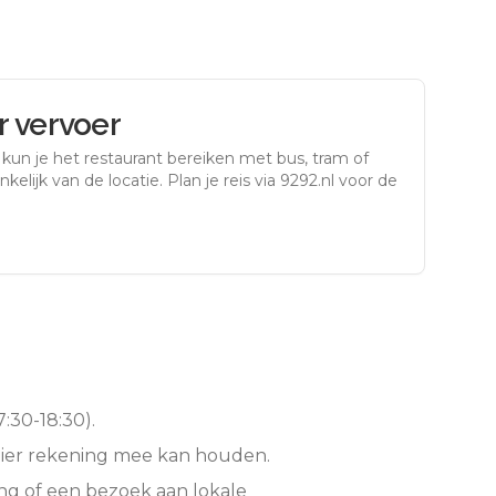
 vervoer
kun je het restaurant bereiken met bus, tram of
kelijk van de locatie. Plan je reis via 9292.nl voor de
:30-18:30).
hier rekening mee kan houden.
ng of een bezoek aan lokale