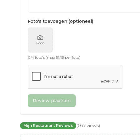
Foto's toevoegen (optioneel)
Foto
0
/
4
foto's (max 5MB per foto)
Review plaatsen
(
0
reviews
)
Mijn Restaurant Reviews