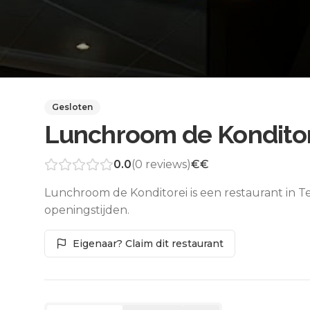
Gesloten
Lunchroom de Kondito
0.0
(
0
reviews)
€€
Lunchroom de Konditorei is een restaurant in 
openingstijden.
Eigenaar? Claim dit restaurant