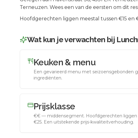
Terneuzen
.
Wees een van de eersten om dit res
Hoofdgerechten liggen meestal tussen €15 en €2
Wat kun je verwachten bij
Lunch
Keuken & menu
Een gevarieerd menu met seizoensgebonden g
ingrediënten.
Prijsklasse
€€
—
middensegment
.
Hoofdgerechten liggen 
€25. Een uitstekende prijs-kwaliteitverhouding.