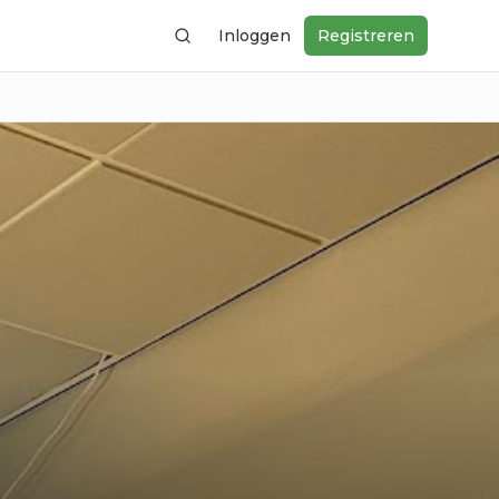
Inloggen
Registreren
Zoeken