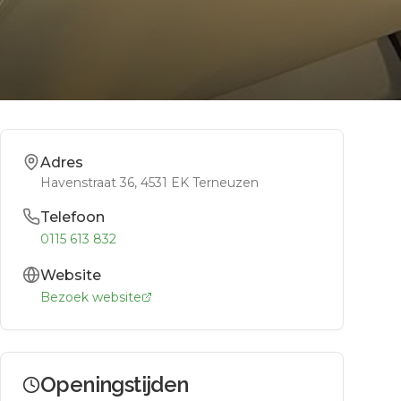
Adres
Havenstraat 36
, 4531 EK
Terneuzen
Telefoon
0115 613 832
Website
Bezoek website
Openingstijden