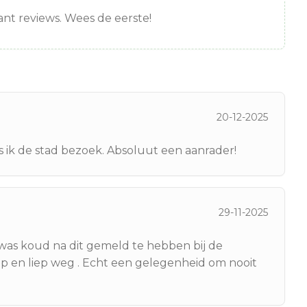
nt reviews. Wees de eerste!
20-12-2025
als ik de stad bezoek. Absoluut een aanrader!
29-11-2025
was koud na dit gemeld te hebben bij de
 op en liep weg . Echt een gelegenheid om nooit