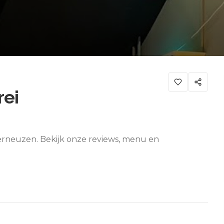
rei
Terneuzen. Bekijk onze reviews, menu en