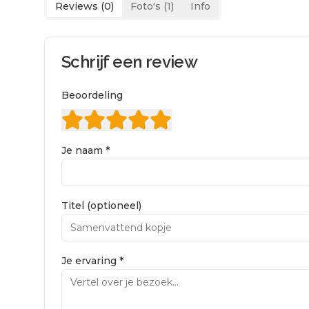
Reviews (
0
)
Foto's (
1
)
Info
Schrijf een review
Beoordeling
Je naam *
Titel (optioneel)
Je ervaring *