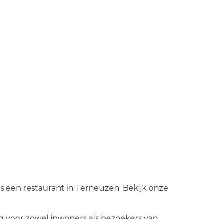
s een restaurant in Terneuzen. Bekijk onze
 voor zowel inwoners als bezoekers van