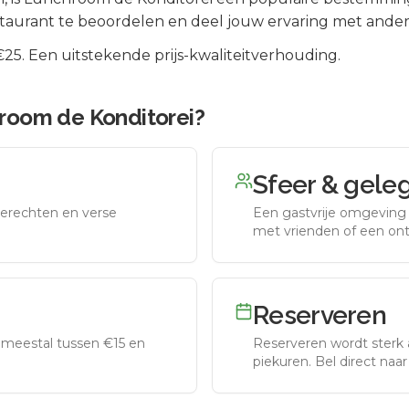
taurant te beoordelen en deel jouw ervaring met ander
5. Een uitstekende prijs-kwaliteitverhouding.
room de Konditorei
?
Sfeer & gele
erechten en verse
Een gastvrije omgeving g
met vrienden of een on
Reserveren
meestal tussen €15 en
Reserveren wordt sterk 
piekuren.
Bel direct naa