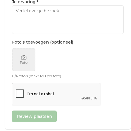
Je ervaring *
Foto's toevoegen (optioneel)
Foto
0
/
4
foto's (max 5MB per foto)
Review plaatsen