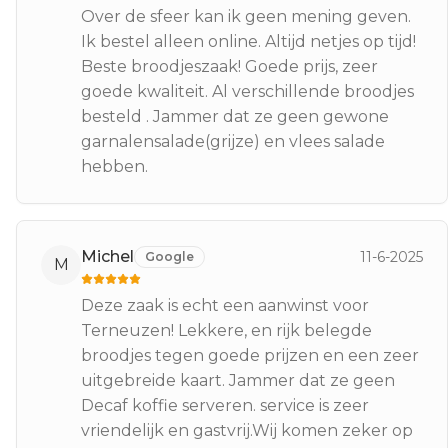
Over de sfeer kan ik geen mening geven.
Ik bestel alleen online. Altijd netjes op tijd!
Beste broodjeszaak! Goede prijs, zeer
goede kwaliteit. Al verschillende broodjes
besteld . Jammer dat ze geen gewone
garnalensalade(grijze) en vlees salade
hebben.
Michel
11-6-2025
Google
M
Deze zaak is echt een aanwinst voor
Terneuzen! Lekkere, en rijk belegde
broodjes tegen goede prijzen en een zeer
uitgebreide kaart. Jammer dat ze geen
Decaf koffie serveren. service is zeer
vriendelijk en gastvrij.Wij komen zeker op