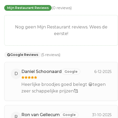
(
0
reviews
)
Mijn Restaurant Reviews
Nog geen Mijn Restaurant reviews. Wees de
eerste!
(
5
reviews
)
Google Reviews
Daniel Schoonaard
6-12-2025
Google
D
Heerlijke broodjes goed belegt 😀tegen
zeer schappelijke prijzen🥰
Ron van Gellecum
31-10-2025
Google
R