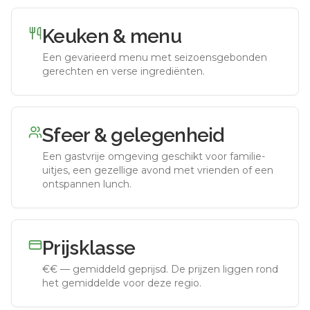
Keuken & menu
Een gevarieerd menu met seizoensgebonden
gerechten en verse ingrediënten.
Sfeer & gelegenheid
Een gastvrije omgeving geschikt voor familie-
uitjes, een gezellige avond met vrienden of een
ontspannen lunch.
Prijsklasse
€€
—
gemiddeld geprijsd
.
De prijzen liggen rond
het gemiddelde voor deze regio.