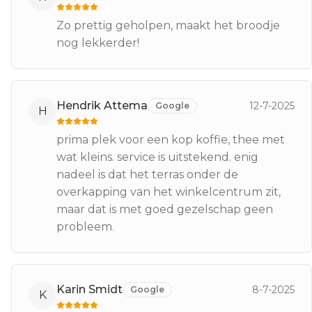
Zo prettig geholpen, maakt het broodje
nog lekkerder!
Hendrik Attema
12-7-2025
Google
H
prima plek voor een kop koffie, thee met
wat kleins. service is uitstekend. enig
nadeel is dat het terras onder de
overkapping van het winkelcentrum zit,
maar dat is met goed gezelschap geen
probleem.
Karin Smidt
8-7-2025
Google
K