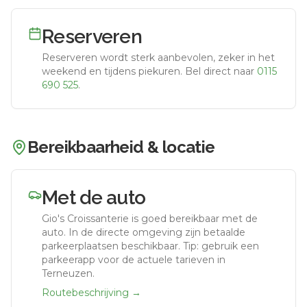
Reserveren
Reserveren wordt sterk aanbevolen, zeker in het
weekend en tijdens piekuren.
Bel direct naar
0115
690 525
.
Bereikbaarheid & locatie
Met de auto
Gio's Croissanterie
is goed bereikbaar met de
auto.
In de directe omgeving zijn betaalde
parkeerplaatsen beschikbaar. Tip: gebruik een
parkeerapp voor de actuele tarieven in
Terneuzen.
Routebeschrijving →