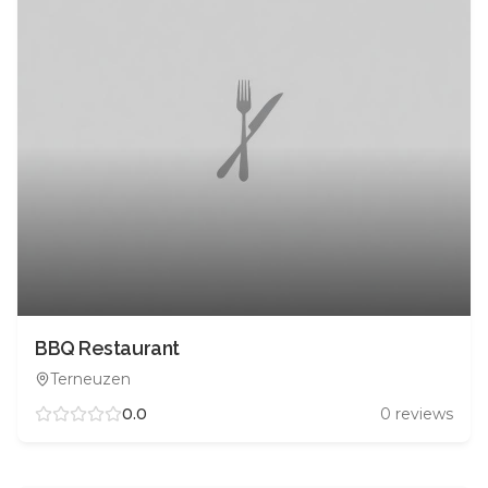
BBQ Restaurant
Terneuzen
0.0
0
reviews