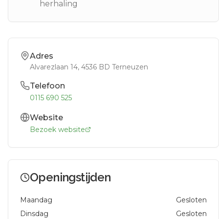
herhaling
Adres
Alvarezlaan 14
, 4536 BD
Terneuzen
Telefoon
0115 690 525
Website
Bezoek website
Openingstijden
Maandag
Gesloten
Dinsdag
Gesloten