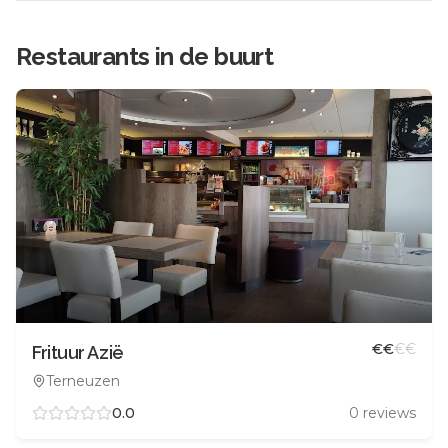
Restaurants in de buurt
€
€
€
€
Frituur Azië
Terneuzen
0.0
0
reviews