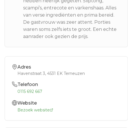
hebben heerlijk gegeten. Sliptong,
scampi’s, entrecote en varkenshaas. Alles
van verse ingrediënten en prima bereid.
De gastvrouw was zeer attent. Porties
waren soms zelfs iets te groot. Een echte
aanrader ook gezien de prijs.
Adres
Havenstraat 3
, 4531 EK
Terneuzen
Telefoon
0115 692 667
Website
Bezoek website