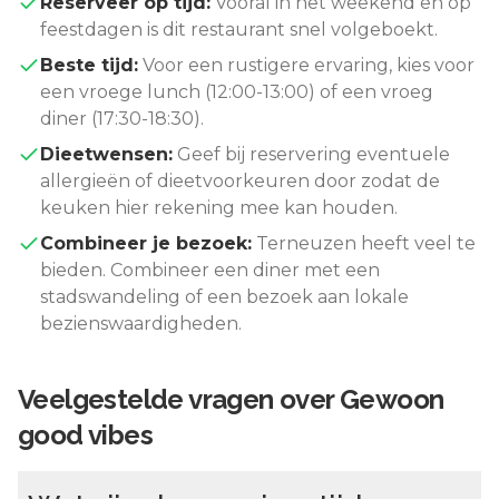
Reserveer op tijd:
Vooral in het weekend en op
feestdagen is dit restaurant snel volgeboekt.
Beste tijd:
Voor een rustigere ervaring, kies voor
een vroege lunch (12:00-13:00) of een vroeg
diner (17:30-18:30).
Dieetwensen:
Geef bij reservering eventuele
allergieën of dieetvoorkeuren door zodat de
keuken hier rekening mee kan houden.
Combineer je bezoek:
Terneuzen
heeft veel te
bieden. Combineer een diner met een
stadswandeling of een bezoek aan lokale
bezienswaardigheden.
Veelgestelde vragen over
Gewoon
good vibes