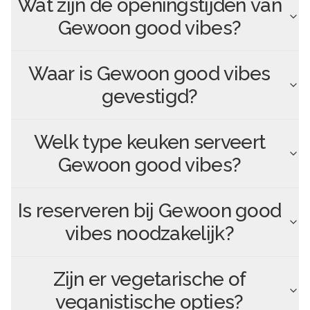
Wat zijn de openingstijden van
Gewoon good vibes
?
Waar is
Gewoon good vibes
gevestigd?
Welk type keuken serveert
Gewoon good vibes
?
Is reserveren bij
Gewoon good
vibes
noodzakelijk?
Zijn er vegetarische of
veganistische opties?