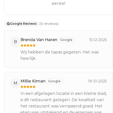
eerste!
(
4
reviews
)
Google Reviews
Brenda Van Haren
15-12-2025
Google
B
Wij hebben de tapas gegeten. Het was
heerlijk.
Millie Kiman
19-10-2025
Google
M
In een afgelegen locatie in een kleine stad,
is dit restaurant gelegen. De kwaliteit van
het restaurant was verrassend goed. Het
eten was uitstekend en de eigenaar was