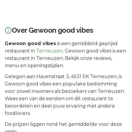
Over
Gewoon good vibes
Gewoon good vibes
is een
gemiddeld geprijsd
restaurant in
Terneuzen
.
Gewoon good vibes is een
restaurant in Terneuzen. Bekijk onze reviews,
menu en openingstijden.
Gelegen aan
Havenstraat 3
, 4531 EK
Terneuzen
, is
Gewoon good vibes
een populaire bestemming
voor zowel inwoners als bezoekers van
Terneuzen
.
Wees een van de eersten om dit restaurant te
beoordelen en deel jouw ervaring met andere
foodlovers.
De prijzen liggen rond het gemiddelde voor deze
regio.