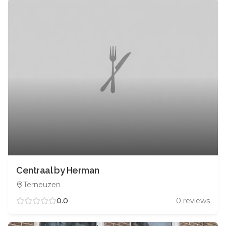
Centraal by Herman
Terneuzen
0.0
0
reviews