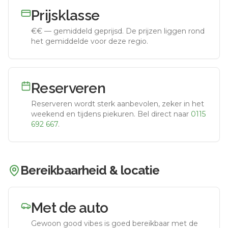
Prijsklasse
€€
—
gemiddeld geprijsd
.
De prijzen liggen rond
het gemiddelde voor deze regio.
Reserveren
Reserveren wordt sterk aanbevolen, zeker in het
weekend en tijdens piekuren.
Bel direct naar
0115
692 667
.
Bereikbaarheid & locatie
Met de auto
Gewoon good vibes
is goed bereikbaar met de