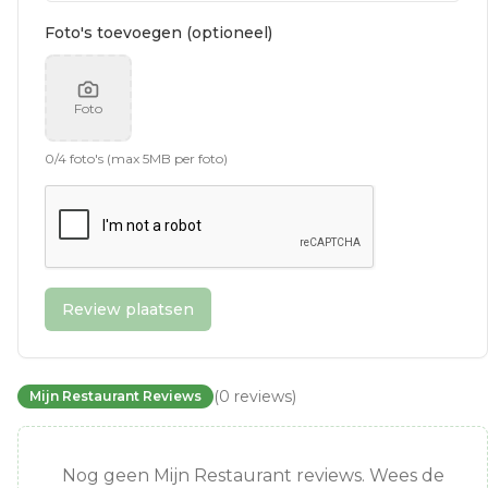
Foto's toevoegen (optioneel)
Foto
0
/
4
foto's (max 5MB per foto)
Review plaatsen
(
0
reviews
)
Mijn Restaurant Reviews
Nog geen Mijn Restaurant reviews. Wees de