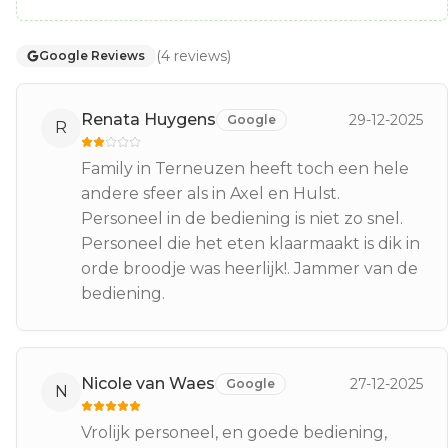
(
4
reviews
)
Google Reviews
Renata Huygens
29-12-2025
Google
R
Family in Terneuzen heeft toch een hele
andere sfeer als in Axel en Hulst.
Personeel in de bediening is niet zo snel.
Personeel die het eten klaarmaakt is dik in
orde broodje was heerlijk!. Jammer van de
bediening.
Nicole van Waes
27-12-2025
Google
N
Vrolijk personeel, en goede bediening,