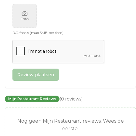
Foto
0
/
4
foto's (max 5MB per foto)
Review plaatsen
(
0
reviews
)
Mijn Restaurant Reviews
Nog geen Mijn Restaurant reviews. Wees de
eerste!