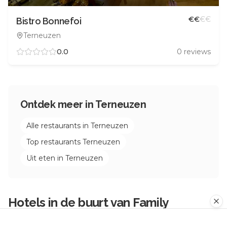
€
€
€
€
Bistro Bonnefoi
Terneuzen
0.0
0
reviews
Ontdek meer in
Terneuzen
Alle restaurants in
Terneuzen
Top restaurants
Terneuzen
Uit eten in
Terneuzen
Hotels in de buurt van
Family
Terneuzen