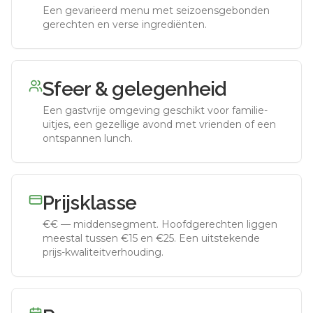
Een gevarieerd menu met seizoensgebonden
gerechten en verse ingrediënten.
Sfeer & gelegenheid
Een gastvrije omgeving geschikt voor familie-
uitjes, een gezellige avond met vrienden of een
ontspannen lunch.
Prijsklasse
€€
—
middensegment
.
Hoofdgerechten liggen
meestal tussen €15 en €25. Een uitstekende
prijs-kwaliteitverhouding.