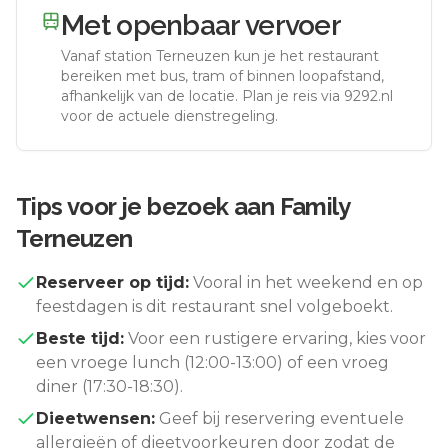
Met openbaar vervoer
Vanaf station
Terneuzen
kun je het restaurant
bereiken met bus, tram of binnen loopafstand,
afhankelijk van de locatie. Plan je reis via 9292.nl
voor de actuele dienstregeling.
Tips voor je bezoek aan
Family
Terneuzen
Reserveer op tijd:
Vooral in het weekend en op
feestdagen is dit restaurant snel volgeboekt.
Beste tijd:
Voor een rustigere ervaring, kies voor
een vroege lunch (12:00-13:00) of een vroeg
diner (17:30-18:30).
Dieetwensen:
Geef bij reservering eventuele
allergieën of dieetvoorkeuren door zodat de