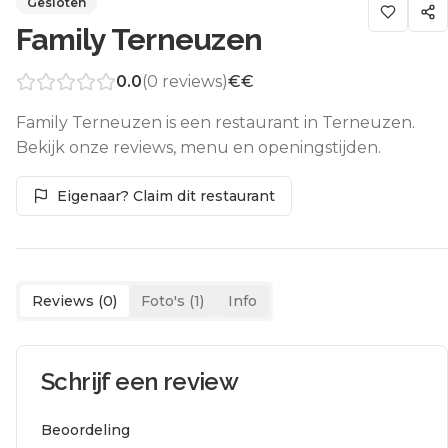
Gesloten
Family Terneuzen
0.0
(
0
reviews)
€€
Family Terneuzen is een restaurant in Terneuzen.
Bekijk onze reviews, menu en openingstijden.
Eigenaar? Claim dit restaurant
Reviews (
0
)
Foto's (
1
)
Info
Schrijf een review
Beoordeling