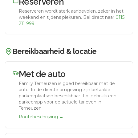
Reserveren
Reserveren wordt sterk aanbevolen, zeker in het
weekend en tijdens piekuren.
Bel direct naar
0115
211 999
.
Bereikbaarheid & locatie
Met de auto
Family Terneuzen
is goed bereikbaar met de
auto.
In de directe omgeving zijn betaalde
parkeerplaatsen beschikbaar. Tip: gebruik een
parkeerapp voor de actuele tarieven in
Terneuzen.
Routebeschrijving →