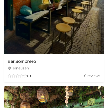
Bar Sombrero
Terneuzen
0.0
0
reviews