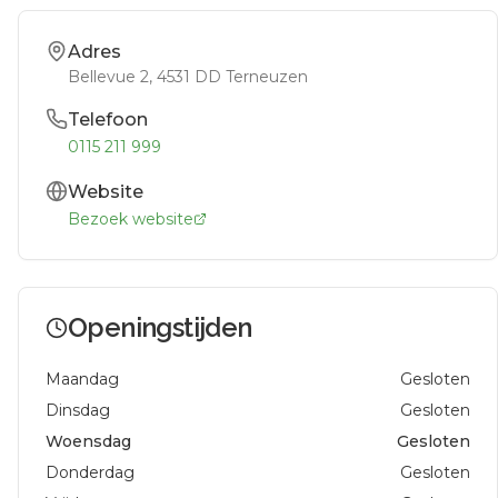
Adres
Bellevue 2
, 4531 DD
Terneuzen
Telefoon
0115 211 999
Website
Bezoek website
Openingstijden
Maandag
Gesloten
Dinsdag
Gesloten
Woensdag
Gesloten
Donderdag
Gesloten