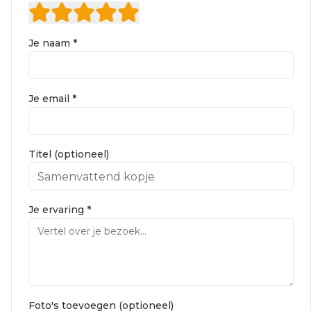
Je naam *
Je email *
Titel (optioneel)
Je ervaring *
Foto's toevoegen (optioneel)