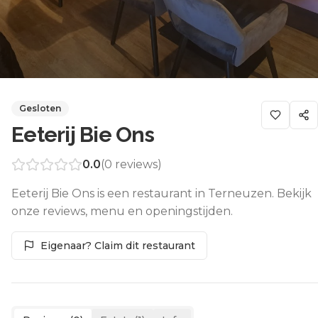
Gesloten
Eeterij Bie Ons
0.0
(
0
reviews)
Eeterij Bie Ons is een restaurant in Terneuzen. Bekijk
onze reviews, menu en openingstijden.
Eigenaar? Claim dit restaurant