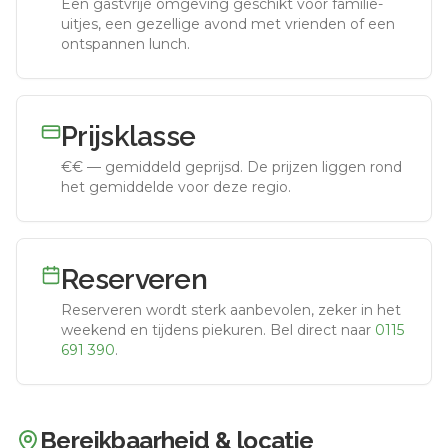
Een gastvrije omgeving geschikt voor familie-
uitjes, een gezellige avond met vrienden of een
ontspannen lunch.
Prijsklasse
€€
—
gemiddeld geprijsd
.
De prijzen liggen rond
het gemiddelde voor deze regio.
Reserveren
Reserveren wordt sterk aanbevolen, zeker in het
weekend en tijdens piekuren.
Bel direct naar
0115
691 390
.
Bereikbaarheid & locatie