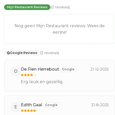
(
0
reviews
)
Mijn Restaurant Reviews
Nog geen Mijn Restaurant reviews. Wees de
eerste!
(
3
reviews
)
Google Reviews
De Fien Herrebout
21-12-2025
Google
D
Erg leuk en gezellig
Edith Gaal
31-8-2025
Google
E