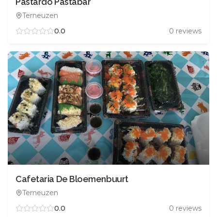
Pastardo Pastabar
Terneuzen
0.0
0
reviews
Cafetaria De Bloemenbuurt
Terneuzen
0.0
0
reviews