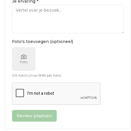
Je ervaring *
Foto's toevoegen (optioneel)
Foto
0
/
4
foto's (max 5MB per foto)
Review plaatsen