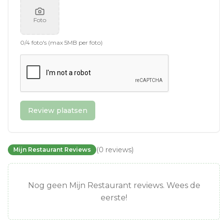
Foto
0
/
4
foto's (max 5MB per foto)
Review plaatsen
(
0
reviews
)
Mijn Restaurant Reviews
Nog geen Mijn Restaurant reviews. Wees de
eerste!