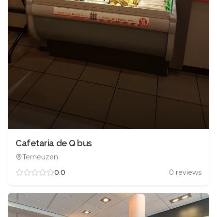
Cafetaria de Q bus
Terneuzen
0.0
0
reviews