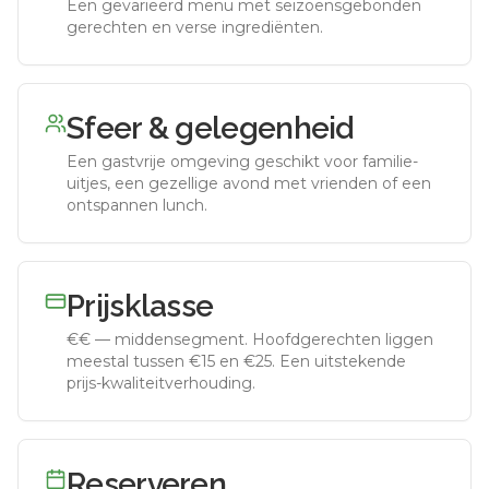
Een gevarieerd menu met seizoensgebonden
gerechten en verse ingrediënten.
Sfeer & gelegenheid
Een gastvrije omgeving geschikt voor familie-
uitjes, een gezellige avond met vrienden of een
ontspannen lunch.
Prijsklasse
€€
—
middensegment
.
Hoofdgerechten liggen
meestal tussen €15 en €25. Een uitstekende
prijs-kwaliteitverhouding.
Reserveren