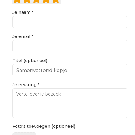
Je naam *
Je email *
Titel (optioneel)
Je ervaring *
Foto's toevoegen (optioneel)