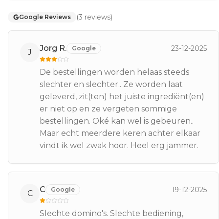
(
3
reviews
)
Google Reviews
Jorg R.
23-12-2025
Google
J
De bestellingen worden helaas steeds
slechter en slechter.. Ze worden laat
geleverd, zit(ten) het juiste ingrediënt(en)
er niet op en ze vergeten sommige
bestellingen. Oké kan wel is gebeuren..
Maar echt meerdere keren achter elkaar
vindt ik wel zwak hoor. Heel erg jammer.
C
19-12-2025
Google
C
Slechte domino's. Slechte bediening,