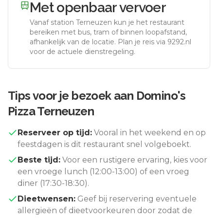
Met openbaar vervoer
Vanaf station
Terneuzen
kun je het restaurant
bereiken met bus, tram of binnen loopafstand,
afhankelijk van de locatie. Plan je reis via 9292.nl
voor de actuele dienstregeling.
Tips voor je bezoek aan
Domino's
Pizza Terneuzen
Reserveer op tijd:
Vooral in het weekend en op
feestdagen is dit restaurant snel volgeboekt.
Beste tijd:
Voor een rustigere ervaring, kies voor
een vroege lunch (12:00-13:00) of een vroeg
diner (17:30-18:30).
Dieetwensen:
Geef bij reservering eventuele
allergieën of dieetvoorkeuren door zodat de