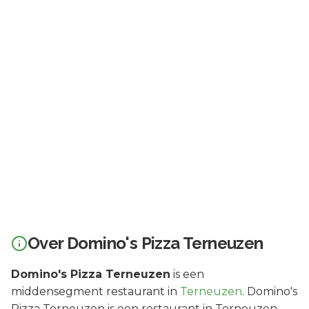
Over
Domino's Pizza Terneuzen
Domino's Pizza Terneuzen
is een
middensegment
restaurant in
Terneuzen
.
Domino's
Pizza Terneuzen is een restaurant in Terneuzen.