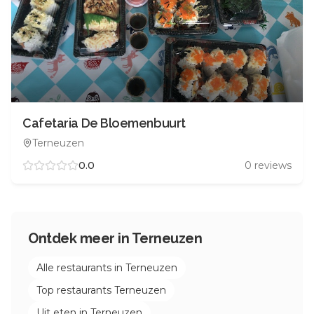
Cafetaria De Bloemenbuurt
Terneuzen
0.0
0
reviews
Ontdek meer in
Terneuzen
Alle restaurants in
Terneuzen
Top restaurants
Terneuzen
Uit eten in
Terneuzen