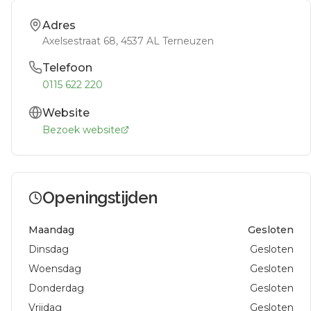
Adres
Axelsestraat 68
, 4537 AL
Terneuzen
Telefoon
0115 622 220
Website
Bezoek website
Openingstijden
Maandag
Gesloten
Dinsdag
Gesloten
Woensdag
Gesloten
Donderdag
Gesloten
Vrijdag
Gesloten