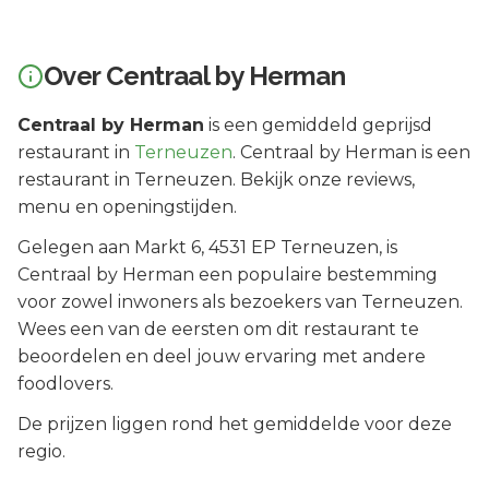
Over
Centraal by Herman
Centraal by Herman
is een
gemiddeld geprijsd
restaurant in
Terneuzen
.
Centraal by Herman is een
restaurant in Terneuzen. Bekijk onze reviews,
menu en openingstijden.
Gelegen aan
Markt 6
, 4531 EP
Terneuzen
, is
Centraal by Herman
een populaire bestemming
voor zowel inwoners als bezoekers van
Terneuzen
.
Wees een van de eersten om dit restaurant te
beoordelen en deel jouw ervaring met andere
foodlovers.
De prijzen liggen rond het gemiddelde voor deze
regio.