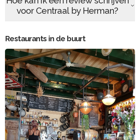
Hoe kan ik een review schrijven
voor
Centraal by Herman
?
Restaurants in de buurt