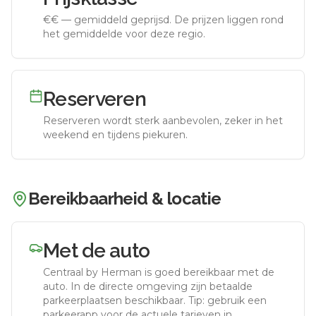
€€
—
gemiddeld geprijsd
.
De prijzen liggen rond
het gemiddelde voor deze regio.
Reserveren
Reserveren wordt sterk aanbevolen, zeker in het
weekend en tijdens piekuren.
Bereikbaarheid & locatie
Met de auto
Centraal by Herman
is goed bereikbaar met de
auto.
In de directe omgeving zijn betaalde
parkeerplaatsen beschikbaar. Tip: gebruik een
parkeerapp voor de actuele tarieven in