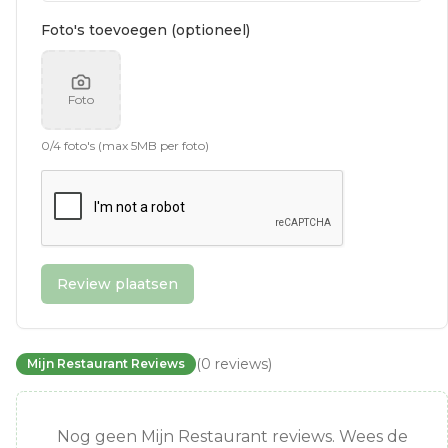
Foto's toevoegen (optioneel)
Foto
0
/
4
foto's (max 5MB per foto)
Review plaatsen
(
0
reviews
)
Mijn Restaurant Reviews
Nog geen Mijn Restaurant reviews. Wees de