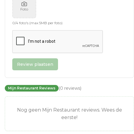
Foto
0
/
4
foto's (max 5MB per foto)
Review plaatsen
(
0
reviews
)
Mijn Restaurant Reviews
Nog geen Mijn Restaurant reviews. Wees de
eerste!