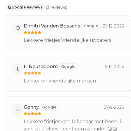
(
3
reviews
)
Google Reviews
Dimitri Vanden Bossche
21-12-2025
Google
D
Lekkere frietjes Vriendelijke uitbaters
L. Neuteboom
6-12-2025
Google
L
Lekker en vriendelijke mensen
Conny
27-9-2025
Google
C
Lekkere frietjes van Tollenaar met heerlijk
vers stoofvlees ....echt een aanrader 😊😋