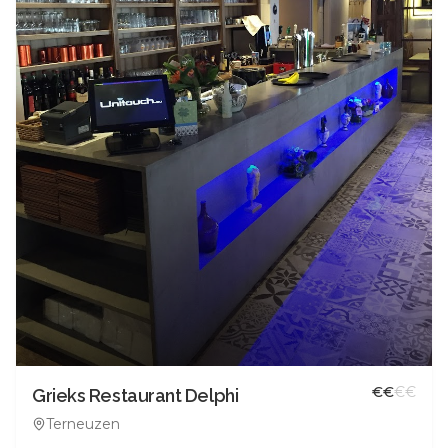
€
€
€
€
Grieks Restaurant Delphi
Terneuzen