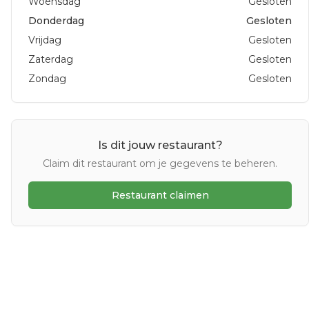
Woensdag
Gesloten
Donderdag
Gesloten
Vrijdag
Gesloten
Zaterdag
Gesloten
Zondag
Gesloten
Is dit jouw restaurant?
Claim dit restaurant om je gegevens te beheren.
Restaurant claimen