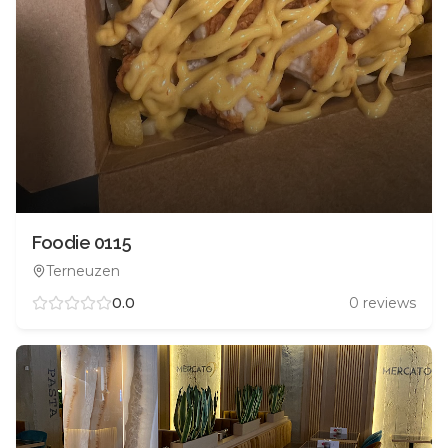
Foodie 0115
Terneuzen
0.0
0
reviews