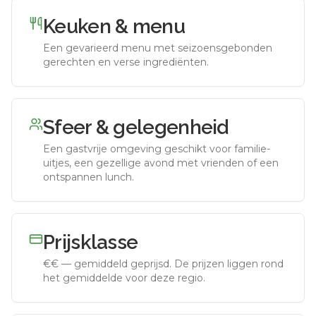
Keuken & menu
Een gevarieerd menu met seizoensgebonden
gerechten en verse ingrediënten.
Sfeer & gelegenheid
Een gastvrije omgeving geschikt voor familie-
uitjes, een gezellige avond met vrienden of een
ontspannen lunch.
Prijsklasse
€€
—
gemiddeld geprijsd
.
De prijzen liggen rond
het gemiddelde voor deze regio.