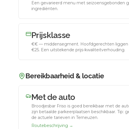
Een gevarieerd menu met seizoensgebonden g
ingrediënten.
Prijsklasse
€€
—
middensegment
.
Hoofdgerechten liggen 
€25. Een uitstekende prijs-kwaliteitverhouding.
Bereikbaarheid & locatie
Met de auto
Broodjesbar Friso
is goed bereikbaar met de aut
zijn betaalde parkeerplaatsen beschikbaar. Tip: 
de actuele tarieven in Terneuzen.
Routebeschrijving →