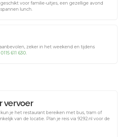
eschikt voor familie-uitjes, een gezellige avond
tspannen lunch.
aanbevolen, zeker in het weekend en tijdens
r
0115 611 630
.
 vervoer
kun je het restaurant bereiken met bus, tram of
kelijk van de locatie. Plan je reis via 9292.nl voor de