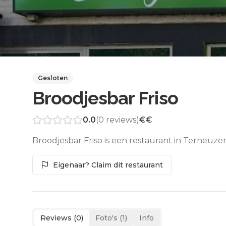
Gesloten
Broodjesbar Friso
0.0
(
0
reviews)
€€
Broodjesbar Friso is een restaurant in Terneuze
Eigenaar? Claim dit restaurant
Reviews (
0
)
Foto's (
1
)
Info