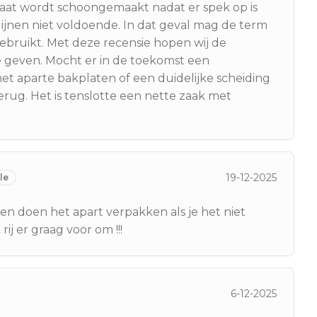
laat wordt schoongemaakt nadat er spek op is
tlijnen niet voldoende. In dat geval mag de term
ebruikt. Met deze recensie hopen wij de
te geven. Mocht er in de toekomst een
t aparte bakplaten of een duidelijke scheiding
terug. Het is tenslotte een nette zaak met
19-12-2025
le
 en doen het apart verpakken als je het niet
ij er graag voor om !!!
6-12-2025