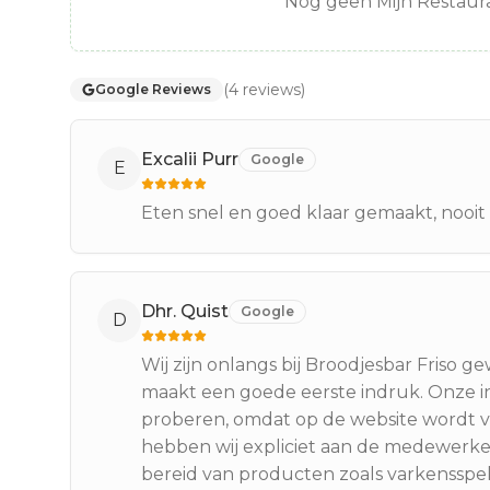
Nog geen Mijn Restaura
(
4
reviews
)
Google Reviews
Excalii Purr
Google
E
Eten snel en goed klaar gemaakt, nooit 
Dhr. Quist
Google
D
Wij zijn onlangs bij Broodjesbar Friso g
maakt een goede eerste indruk. Onze in
proberen, omdat op de website wordt ve
hebben wij expliciet aan de medewerke
bereid van producten zoals varkensspek