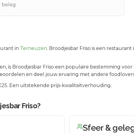
r beleg
urant in
Terneuzen
.
Broodjesbar Friso is een restauran
en
, is
Broodjesbar Friso
een populaire bestemming voor 
beoordelen en deel jouw ervaring met andere foodlovers
5. Een uitstekende prijs-kwaliteitverhouding.
esbar Friso
?
Sfeer & gele