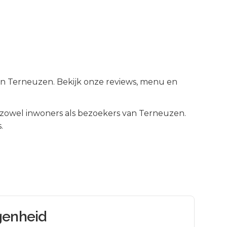
t in Terneuzen. Bekijk onze reviews, menu en
zowel inwoners als bezoekers van
Terneuzen
.
.
genheid