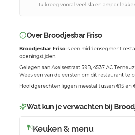
Ik kreeg vooral veel sla en amper lekke
Over
Broodjesbar Friso
Broodjesbar Friso
is een
middensegment
resta
openingstijden.
Gelegen aan
Axelsestraat 59B
, 4537 AC
Terneuz
Wees een van de eersten om dit restaurant te 
Hoofdgerechten liggen meestal tussen €15 en €2
Wat kun je verwachten bij
Broodj
Keuken & menu