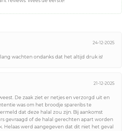
nt reviews. Wees de eerste!
24-12-2025
lang wachten ondanks dat het altijd druk is!
21-12-2025
eweest. De zaak ziet er netjes en verzorgd uit en
tentie was om het broodje spareribs te
rmeld dat deze halal zou zijn. Bij aankomst
rs gevraagd of de halal gerechten apart worden
. Helaas werd aangegeven dat dit niet het geval